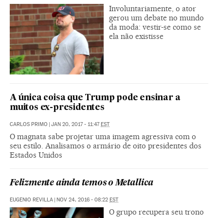
Involuntariamente, o ator
gerou um debate no mundo
da moda: vestir-se como se
ela não existisse
A única coisa que Trump pode ensinar a
muitos ex-presidentes
CARLOS PRIMO
|
JAN 20, 2017 - 11:47
EST
O magnata sabe projetar uma imagem agressiva com o
seu estilo. Analisamos o armário de oito presidentes dos
Estados Unidos
Felizmente ainda temos o Metallica
EUGENIO REVILLA
|
NOV 24, 2016 - 08:22
EST
O grupo recupera seu trono