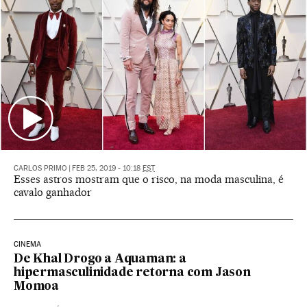
CARLOS PRIMO
|
FEB 25, 2019 - 10:18
EST
Esses astros mostram que o risco, na moda masculina, é
cavalo ganhador
CINEMA
De Khal Drogo a Aquaman: a
hipermasculinidade retorna com Jason
Momoa