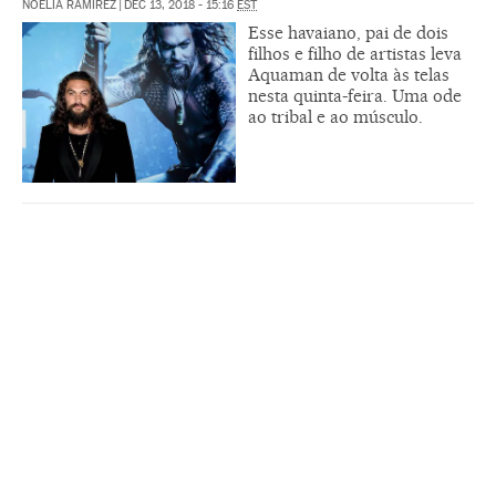
NOELIA RAMÍREZ
|
DEC 13, 2018 - 15:16
EST
Esse havaiano, pai de dois
filhos e filho de artistas leva
Aquaman de volta às telas
nesta quinta-feira. Uma ode
ao tribal e ao músculo.