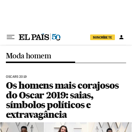
Pular para o conteúdo
SUSCRÍBETE
Moda homem
OSCARS 2019
Os homens mais corajosos
do Oscar 2019: saias,
símbolos políticos e
extravagância