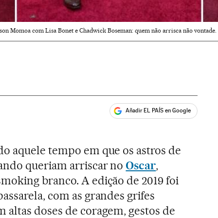
ason Momoa com Lisa Bonet e Chadwick Boseman: quem não arrisca não vontade. E
Añadir EL PAÍS en Google
ales
do aquele tempo em que os astros de
ando queriam arriscar no
Oscar
,
moking branco. A edição de 2019 foi
assarela, com as grandes grifes
 altas doses de coragem, gestos de