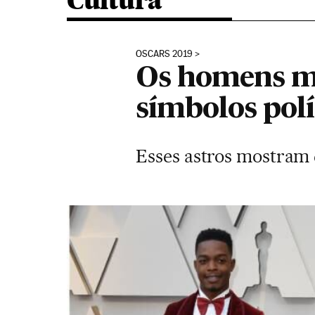
Cultura
OSCARS 2019
Os homens mai
símbolos polí
Esses astros mostram 