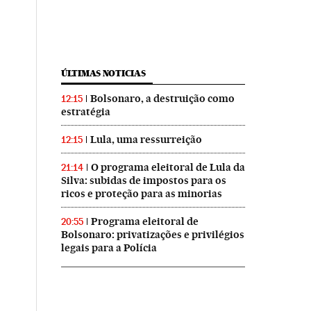
ÚLTIMAS NOTICIAS
Bolsonaro, a destruição como
12:15
estratégia
Lula, uma ressurreição
12:15
O programa eleitoral de Lula da
21:14
Silva: subidas de impostos para os
ricos e proteção para as minorias
Programa eleitoral de
20:55
Bolsonaro: privatizações e privilégios
legais para a Polícia