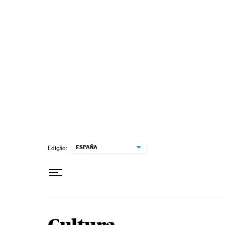
Pular para o conteúdo
ESPAÑA
Edição: