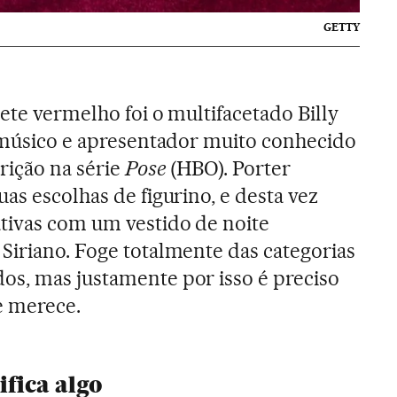
GETTY
ete vermelho foi o multifacetado Billy
, músico e apresentador muito conhecido
rição na série
Pose
(HBO). Porter
as escolhas de figurino, e desta vez
tivas com um vestido de noite
Siriano. Foge totalmente das categorias
os, mas justamente por isso é preciso
e merece.
ifica algo