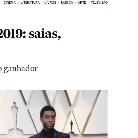
CINEMA
LITERATURA
LIVROS
MÚSICA
ARTE
TELEVISÃO
019: saias,
lo ganhador