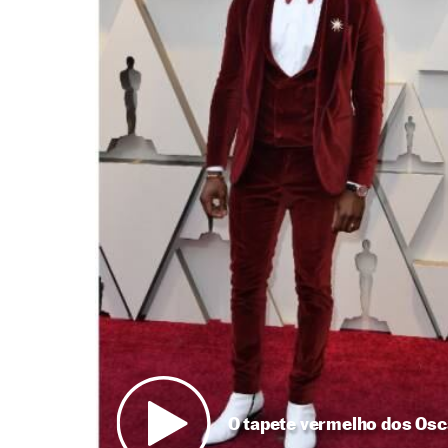
O tapete vermelho dos Osc