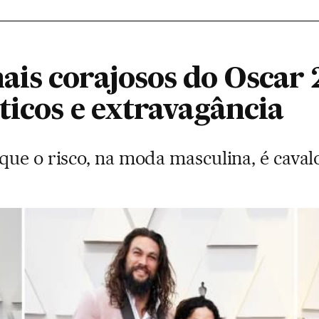
s corajosos do Oscar 2
ticos e extravagância
que o risco, na moda masculina, é cava