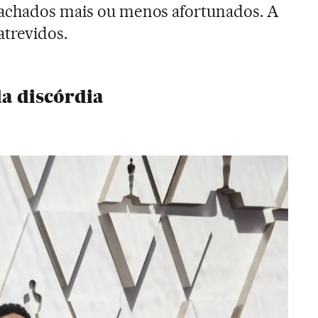
 achados mais ou menos afortunados. A
atrevidos.
 da discórdia