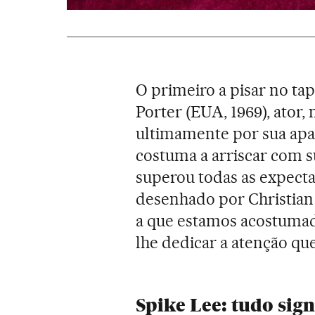
O primeiro a pisar no tap
Porter (EUA, 1969), ator
ultimamente por sua apa
costuma a arriscar com su
superou todas as expecta
desenhado por Christian 
a que estamos acostumad
lhe dedicar a atenção qu
Spike Lee: tudo sign