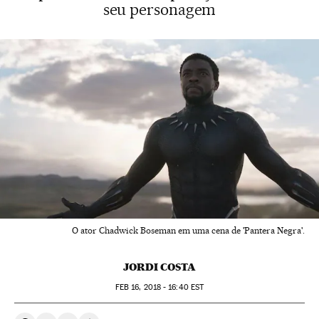
seu personagem
O ator Chadwick Boseman em uma cena de 'Pantera Negra'.
JORDI COSTA
FEB
16, 2018 - 16:40
EST