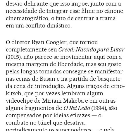
desvio delirante que isso impõe, junto com a
necessidade de integrar esse filme no cânone
cinematográfico, o fato de centrar a trama
em um conflito dinástico.
O diretor Ryan Coogler, que tornou
completamente seu
Creed: Nascido para Lutar
(2015), não parece se movimentar aqui com a
mesma margem de liberdade, mas seu gosto
pelas longas tomadas consegue se manifestar
nas cenas de Busan e na partida de basquete
da cena de introdução. Alguns traços de etno-
kitsch, que por vezes lembram algum
videoclipe de Miriam Makeba e em outras
alguns fragmentos de
O Rei Leão
(1994), são
compensados por ideias eficazes — o
combate no túnel que desativa
periodicamente os superpoderes — e pela