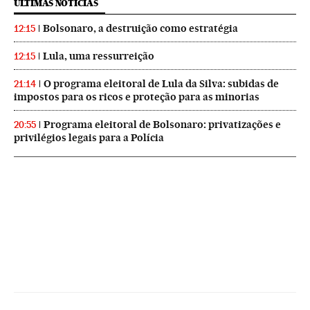
ÚLTIMAS NOTICIAS
Bolsonaro, a destruição como estratégia
12:15
Lula, uma ressurreição
12:15
O programa eleitoral de Lula da Silva: subidas de
21:14
impostos para os ricos e proteção para as minorias
Programa eleitoral de Bolsonaro: privatizações e
20:55
privilégios legais para a Polícia