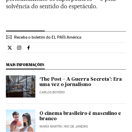
solvência do sentido do espetáculo.
Receba o boletim do EL PAÍS América
Cultura El País Brasil en Twitter
Cultura El País Brasil en Instagram
Cultura El País Brasil en Facebook
MAIS INFORMAÇÕES
‘The Post – A Guerra Secreta’: Era
uma vez o jornalismo
CARLOS BOYERO
O cinema brasileiro é masculino e
branco
MARÍA MARTÍN
| RIO DE JANEIRO