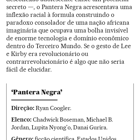
secreto —, o Pantera Negra acrescentava uma
inflexão racial à formula construindo o
paradoxo consolador de uma nação africana
imaginária que ocupava uma bolha invisível
de enorme tecnologia e domínio econômico
dentro do Terceiro Mundo. Se o gesto de Lee
e Kirby era revolucionário ou
contrarrevolucionário é algo que não seria
fácil de elucidar.
‘Pantera Negra’
Direção:
Ryan Coogler.
Elenco:
Chadwick Boseman, Michael B.
Jordan, Lupita Nyong'o, Danai Gurira.
Gênero:
ficção científica. Estados Unidos,