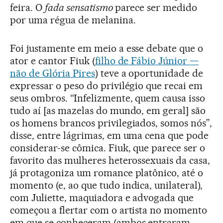
feira. O
fada sensatismo
parece ser medido
por uma régua de melanina.
Foi justamente em meio a esse debate que o
ator e cantor Fiuk (
filho de Fábio Júnior —
não de Glória Pires
) teve a oportunidade de
expressar o peso do privilégio que recai em
seus ombros. “Infelizmente, quem causa isso
tudo aí [as mazelas do mundo, em geral] são
os homens brancos privilegiados, somos nós”,
disse, entre lágrimas, em uma cena que pode
considerar-se cômica. Fiuk, que parece ser o
favorito das mulheres heterossexuais da casa,
já protagoniza um romance platônico, até o
momento (e, ao que tudo indica, unilateral),
com Juliette, maquiadora e advogada que
começou a flertar com o artista no momento
em que se conheceram (ambos entraram