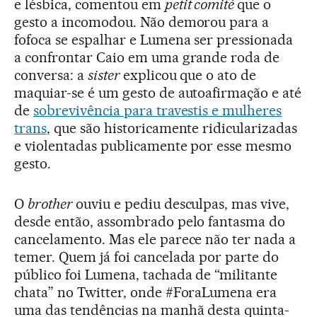
e lésbica, comentou em
petit comité
que o
gesto a incomodou. Não demorou para a
fofoca se espalhar e Lumena ser pressionada
a confrontar Caio em uma grande roda de
conversa: a
sister
explicou que o ato de
maquiar-se é um gesto de autoafirmação e até
de
sobrevivência para travestis e mulheres
trans
, que são historicamente ridicularizadas
e violentadas publicamente por esse mesmo
gesto.
O
brother
ouviu e pediu desculpas, mas vive,
desde então, assombrado pelo fantasma do
cancelamento. Mas ele parece não ter nada a
temer. Quem já foi cancelada por parte do
público foi Lumena, tachada de “militante
chata” no Twitter, onde #ForaLumena era
uma das tendências na manhã desta quinta-