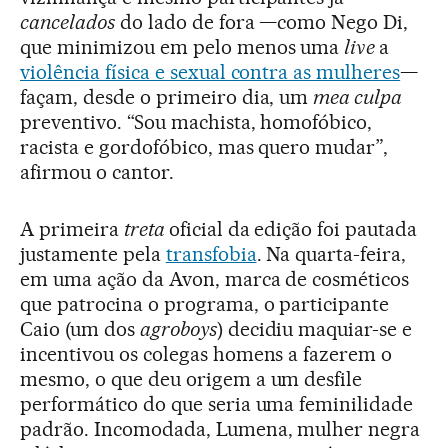
cancelados
do lado de fora —como Nego Di,
que minimizou em pelo menos uma
live
a
violência física e sexual contra as mulheres
—
façam, desde o primeiro dia, um
mea culpa
preventivo. “Sou machista, homofóbico,
racista e gordofóbico, mas quero mudar”,
afirmou o cantor.
A primeira
treta
oficial da edição foi pautada
justamente pela
transfobia
. Na quarta-feira,
em uma ação da Avon, marca de cosméticos
que patrocina o programa, o participante
Caio (um dos
agroboys
) decidiu maquiar-se e
incentivou os colegas homens a fazerem o
mesmo, o que deu origem a um desfile
performático do que seria uma feminilidade
padrão. Incomodada, Lumena, mulher negra