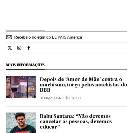
Receba o boletim do EL PAÍS América
Cultura El País Brasil en Twitter
Cultura El País Brasil en Instagram
Cultura El País Brasil en Facebook
MAIS INFORMAÇÕES
Depois de ‘Amor de Mãe’ contra o
machismo, torça pelos machistas do
BBB
BEATRIZ JUCÁ
| SÃO PAULO
Babu Santana: “Não devemos
cancelar as pessoas, devemos
educar”