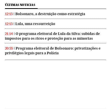
ÚLTIMAS NOTICIAS
Bolsonaro, a destruição como estratégia
12:15
Lula, uma ressurreição
12:15
O programa eleitoral de Lula da Silva: subidas de
21:14
impostos para os ricos e proteção para as minorias
Programa eleitoral de Bolsonaro: privatizações e
20:55
privilégios legais para a Polícia