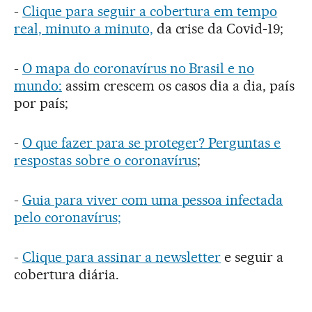
-
Clique para seguir a cobertura em tempo
real, minuto a minuto,
da crise da Covid-19;
-
O mapa do coronavírus no Brasil e no
mundo:
assim crescem os casos dia a dia, país
por país;
-
O que fazer para se proteger? Perguntas e
respostas sobre o coronavírus
;
-
Guia para viver com uma pessoa infectada
pelo coronavírus;
-
Clique para assinar a newsletter
e seguir a
cobertura diária.