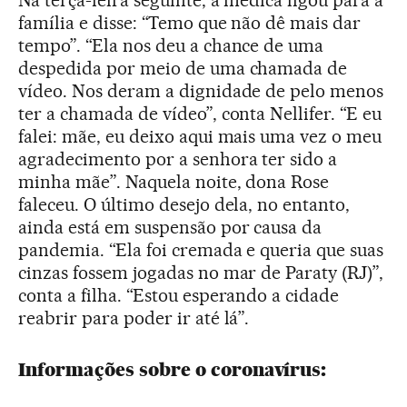
Na terça-feira seguinte, a médica ligou para a
família e disse: “Temo que não dê mais dar
tempo”. “Ela nos deu a chance de uma
despedida por meio de uma chamada de
vídeo. Nos deram a dignidade de pelo menos
ter a chamada de vídeo”, conta Nellifer. “E eu
falei: mãe, eu deixo aqui mais uma vez o meu
agradecimento por a senhora ter sido a
minha mãe”. Naquela noite, dona Rose
faleceu. O último desejo dela, no entanto,
ainda está em suspensão por causa da
pandemia. “Ela foi cremada e queria que suas
cinzas fossem jogadas no mar de Paraty (RJ)”,
conta a filha. “Estou esperando a cidade
reabrir para poder ir até lá”.
Informações sobre o coronavírus: