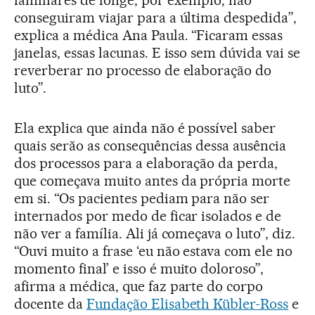
familiares de longe, por exemplo, não
conseguiram viajar para a última despedida”,
explica a médica Ana Paula. “Ficaram essas
janelas, essas lacunas. E isso sem dúvida vai se
reverberar no processo de elaboração do
luto”.
Ela explica que ainda não é possível saber
quais serão as consequências dessa ausência
dos processos para a elaboração da perda,
que começava muito antes da própria morte
em si. “Os pacientes pediam para não ser
internados por medo de ficar isolados e de
não ver a família. Ali já começava o luto”, diz.
“Ouvi muito a frase ‘eu não estava com ele no
momento final’ e isso é muito doloroso”,
afirma a médica, que faz parte do corpo
docente da
Fundação Elisabeth Kübler-Ross
e