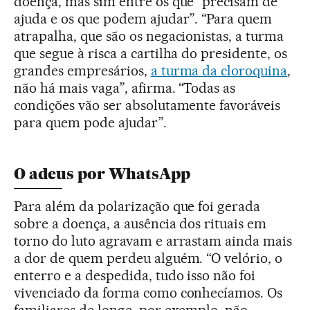
doença, mas sim entre os que “precisam de
ajuda e os que podem ajudar”. “Para quem
atrapalha, que são os negacionistas, a turma
que segue à risca a cartilha do presidente, os
grandes empresários,
a turma da cloroquina
,
não há mais vaga”, afirma. “Todas as
condições vão ser absolutamente favoráveis
para quem pode ajudar”.
O adeus por WhatsApp
Para além da polarização que foi gerada
sobre a doença, a ausência dos rituais em
torno do luto agravam e arrastam ainda mais
a dor de quem perdeu alguém. “O velório, o
enterro e a despedida, tudo isso não foi
vivenciado da forma como conhecíamos. Os