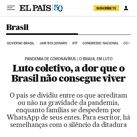
Pular para o conteúdo
SUSCRÍBETE
Brasil
GOVERNO BRASIL
JAIR BOLSONARO
STF
CONGRESSO NACIONAL
COVID-1
PANDEMIA DE CORONAVÍRUS | O BRASIL EM LUTO
Luto coletivo, a dor que o
Brasil não consegue viver
O país se dividiu entre os que acreditam
ou não na gravidade da pandemia,
enquanto famílias se despedem por
WhatsApp de seus entes. Para escritor, há
semelhanças com o silêncio da ditadura