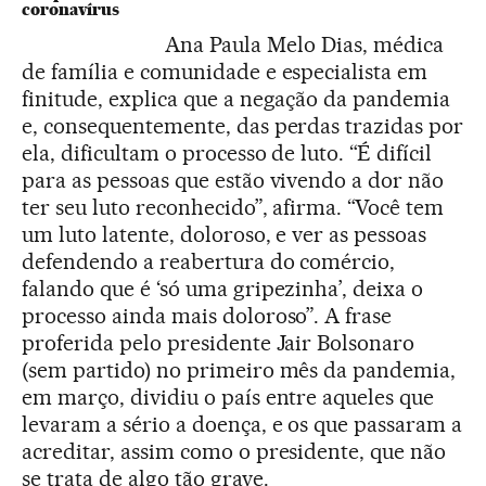
coronavírus
Ana Paula Melo Dias, médica
de família e comunidade e especialista em
finitude, explica que a negação da pandemia
e, consequentemente, das perdas trazidas por
ela, dificultam o processo de luto. “É difícil
para as pessoas que estão vivendo a dor não
ter seu luto reconhecido”, afirma. “Você tem
um luto latente, doloroso, e ver as pessoas
defendendo a reabertura do comércio,
falando que é ‘só uma gripezinha’, deixa o
processo ainda mais doloroso”. A frase
proferida pelo presidente Jair Bolsonaro
(sem partido) no primeiro mês da pandemia,
em março, dividiu o país entre aqueles que
levaram a sério a doença, e os que passaram a
acreditar, assim como o presidente, que não
se trata de algo tão grave.