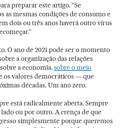
ara preparar este artigo. “Se
os as mesmas condições de consumo e
em dois ou três anos haverá outro vírus
recomeçar.”
ito. O ano de 2021 pode ser o momento
sobre a organização das relações
, sobre a economia,
sobre o meio
re os valores democráticos ― que
óximas décadas. Um ano zero.
mpre está radicalmente aberta. Sempre
 lado ou por outro. A crença de que
gresso simplesmente porque queremos