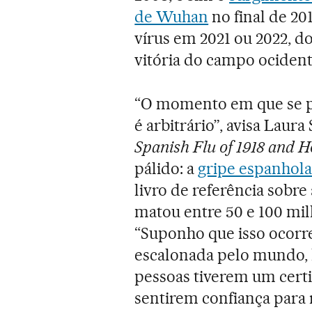
de Wuhan
no final de 20
vírus em 2021 ou 2022, 
vitória do campo ocident
“O momento em que se 
é arbitrário”, avisa Laur
Spanish Flu of 1918 and 
pálido: a
gripe espanhola
livro de referência sobr
matou entre 50 e 100 mil
“Suponho que isso ocorr
escalonada pelo mundo, l
pessoas tiverem um certi
sentirem confiança para 