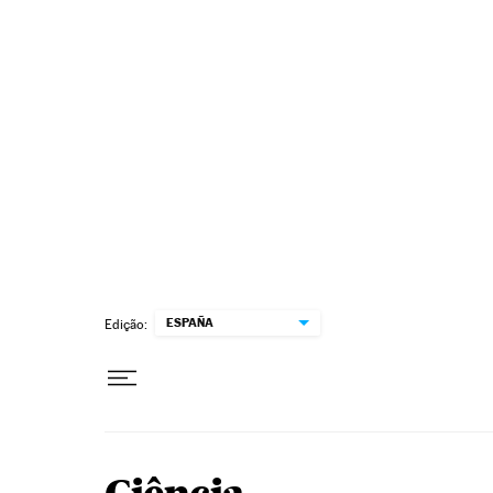
Pular para o conteúdo
ESPAÑA
Edição: