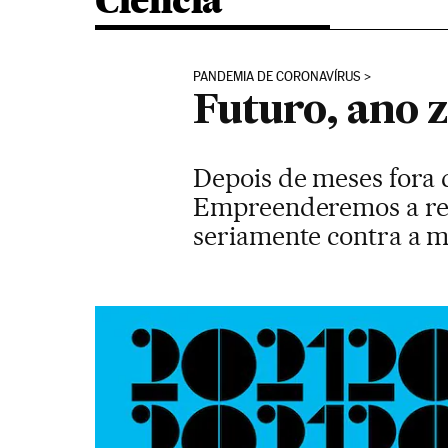
Ciência
PANDEMIA DE CORONAVÍRUS
Futuro, ano 
Depois de meses fora d
Empreenderemos a rec
seriamente contra a m