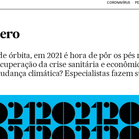
CORONAVÍRUS
PE
zero
e órbita, em 2021 é hora de pôr os pés 
uperação da crise sanitária e econômi
udança climática? Especialistas fazem s