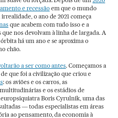
namento e recessão
em que o mundo
irrealidade, o ano de 2021 começa
nas
que acabem com tudo isso e a
 que nos devolvam à linha de largada. A
órbita há um ano e se aproxima o
no chão.
voltarão a ser como antes
. Começamos a
de que foi a civilização que criou e
us
: os aviões e os carros, as
ultitudinárias e os estádios de
 neuropsiquiatra Boris Cyrulnik, uma das
ultadas ― todas especialistas em áreas
tória ao pensamento, da economia à