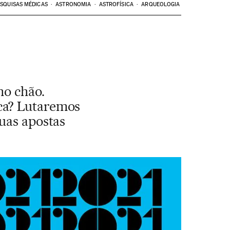
SQUISAS MÉDICAS
ASTRONOMIA
ASTROFÍSICA
ARQUEOLOGIA
no chão.
ca? Lutaremos
uas apostas