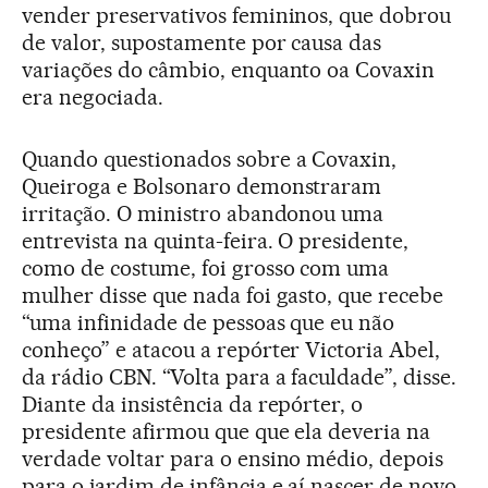
vender preservativos femininos, que dobrou
de valor, supostamente por causa das
variações do câmbio, enquanto oa Covaxin
era negociada.
Quando questionados sobre a Covaxin,
Queiroga e Bolsonaro demonstraram
irritação. O ministro abandonou uma
entrevista na quinta-feira. O presidente,
como de costume, foi grosso com uma
mulher disse que nada foi gasto, que recebe
“uma infinidade de pessoas que eu não
conheço” e atacou a repórter Victoria Abel,
da rádio CBN. “Volta para a faculdade”, disse.
Diante da insistência da repórter, o
presidente afirmou que que ela deveria na
verdade voltar para o ensino médio, depois
para o jardim de infância e aí nascer de novo.