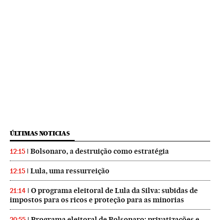
ÚLTIMAS NOTICIAS
Bolsonaro, a destruição como estratégia
12:15
Lula, uma ressurreição
12:15
O programa eleitoral de Lula da Silva: subidas de
21:14
impostos para os ricos e proteção para as minorias
Programa eleitoral de Bolsonaro: privatizações e
20:55