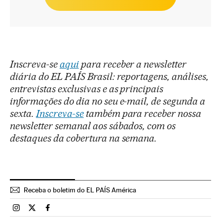
Inscreva-se
aqui
para receber a newsletter
diária do EL PAÍS Brasil: reportagens, análises,
entrevistas exclusivas e as principais
informações do dia no seu e-mail, de segunda a
sexta.
Inscreva-se
também para receber nossa
newsletter semanal aos sábados, com os
destaques da cobertura na semana.
Receba o boletim do EL PAÍS América
Brasil El País Brasil en Instagram
Brasil El País Brasil en Twitter
Brasil El País Brasil en Facebook