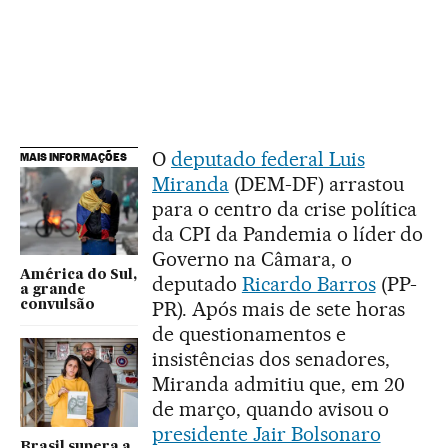
O
deputado federal Luis
MAIS INFORMAÇÕES
Miranda
(DEM-DF) arrastou
para o centro da crise política
da CPI da Pandemia o líder do
Governo na Câmara, o
América do Sul,
deputado
Ricardo Barros
(PP-
a grande
PR). Após mais de sete horas
convulsão
de questionamentos e
insistências dos senadores,
Miranda admitiu que, em 20
de março, quando avisou o
presidente Jair Bolsonaro
Brasil supera a