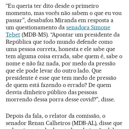
“Eu queria ter dito desde o primeiro
momento, mas vocês não sabem o que eu vou
passar”, desabafou Miranda em resposta a
um questionamento da
senadora Simone
Tebet
(MDB-MS). “Apontar um presidente da
República que todo mundo defende como
uma pessoa correta, honesta e ele sabe que
tem alguma coisa errada, sabe quem é, sabe o
nome e não faz nada, por medo da pressão
que ele pode levar do outro lado. Que
presidente é esse que tem medo de pressão
de quem está fazendo o errado? De quem
desvia dinheiro público das pessoas
morrendo dessa porra desse covid?”, disse.
Depois da fala, o relator da comissão, o
senador Renan Calheiros (MDB-AL), disse que