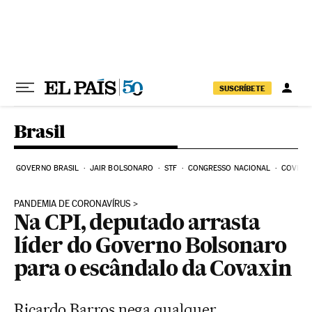
Pular para o conteúdo
SUSCRÍBETE
Brasil
GOVERNO BRASIL
JAIR BOLSONARO
STF
CONGRESSO NACIONAL
COVID-1
PANDEMIA DE CORONAVÍRUS
Na CPI, deputado arrasta
líder do Governo Bolsonaro
para o escândalo da Covaxin
Ricardo Barros nega qualquer