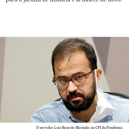
O servidor Luis Ricardo Miranda, na CPI da Pandemia.