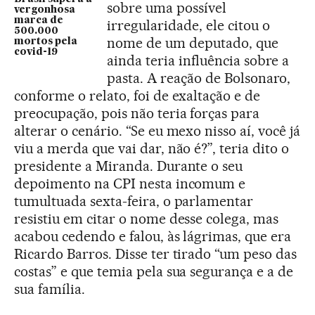
sobre uma possível
vergonhosa
marca de
irregularidade, ele citou o
500.000
nome de um deputado, que
mortos pela
covid-19
ainda teria influência sobre a
pasta. A reação de Bolsonaro,
conforme o relato, foi de exaltação e de
preocupação, pois não teria forças para
alterar o cenário. “Se eu mexo nisso aí, você já
viu a merda que vai dar, não é?”, teria dito o
presidente a Miranda. Durante o seu
depoimento na CPI nesta incomum e
tumultuada sexta-feira, o parlamentar
resistiu em citar o nome desse colega, mas
acabou cedendo e falou, às lágrimas, que era
Ricardo Barros. Disse ter tirado “um peso das
costas” e que temia pela sua segurança e a de
sua família.