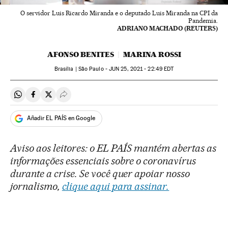
O servidor Luis Ricardo Miranda e o deputado Luis Miranda na CPI da
Pandemia.
ADRIANO MACHADO (REUTERS)
AFONSO BENITES
MARINA ROSSI
Brasília | São Paulo -
JUN
25, 2021 - 22:49
EDT
Compartir en Whatsapp
Compartir en Facebook
Compartir en Twitter
Desplegar Redes Sociales
Añadir EL PAÍS en Google
Aviso aos leitores: o EL PAÍS mantém abertas as
informações essenciais sobre o coronavírus
durante a crise. Se você quer apoiar nosso
jornalismo,
clique aqui para assinar.