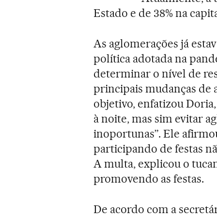
Estado e de 38% na capit
As aglomerações já estav
política adotada na pand
determinar o nível de res
principais mudanças de a
objetivo, enfatizou Dori
à noite, mas sim evitar 
inoportunas”. Ele afirmo
participando de festas n
A multa, explicou o tuca
promovendo as festas.
De acordo com a secretá