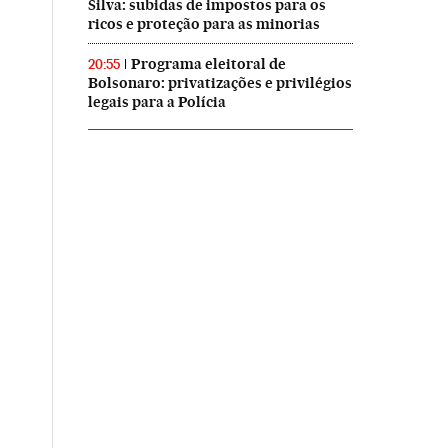
Silva: subidas de impostos para os
ricos e proteção para as minorias
Programa eleitoral de
20:55
Bolsonaro: privatizações e privilégios
legais para a Polícia