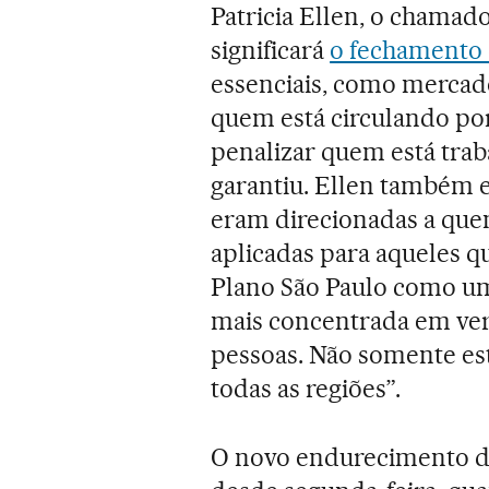
Patricia Ellen, o chamad
significará
o fechamento 
essenciais, como mercad
quem está circulando po
penalizar quem está tra
garantiu. Ellen também 
eram direcionadas a que
aplicadas para aqueles 
Plano São Paulo como um
mais concentrada em ver
pessoas. Não somente es
todas as regiões”.
O novo endurecimento d