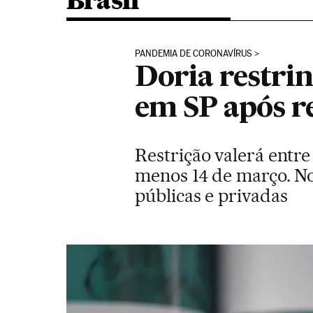
Brasil
PANDEMIA DE CORONAVÍRUS
Doria restri
em SP após r
Restrição valerá entre 
menos 14 de março. No
públicas e privadas