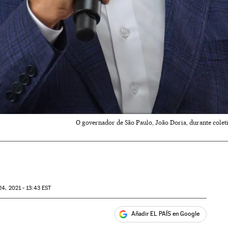
O governador de São Paulo, João Doria, durante coleti
4, 2021 - 13:43
EST
Añadir EL PAÍS en Google
ales