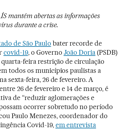
PAÍS mantém abertas as informações
írus durante a crise.
tado de São Paulo
bater recorde de
or
covid-19
, o Governo
João Doria
(PSDB)
quarta-feira restrição de circulação
em todos os municípios paulistas a
a sexta-feira, 26 de fevereiro. A
entre 26 de fevereiro e 14 de março, é
tiva de “reduzir aglomerações e
possam ocorrer sobretudo no período
icou Paulo Menezes, coordenador do
ingência Covid-19,
em entrevista