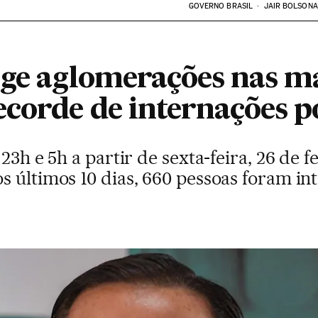
GOVERNO BRASIL
JAIR BOLSON
nge aglomerações nas 
ecorde de internações p
23h e 5h a partir de sexta-feira, 26 de fe
s últimos 10 dias, 660 pessoas foram i