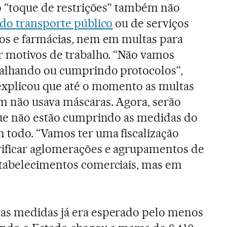
o “toque de restrições” também não
do transporte público
ou de serviços
os e farmácias, nem em multas para
r motivos de trabalho. “Não vamos
balhando ou cumprindo protocolos”,
explicou que até o momento as multas
m não usava máscaras. Agora, serão
que não estão cumprindo as medidas do
 todo. “Vamos ter uma fiscalização
ificar aglomerações e agrupamentos de
tabelecimentos comerciais, mas em
as medidas já era esperado pelo menos