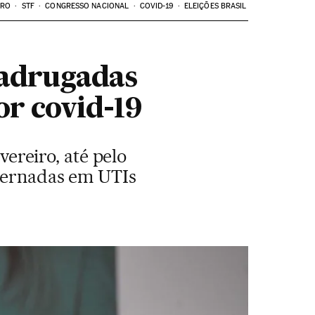
ARO
STF
CONGRESSO NACIONAL
COVID-19
ELEIÇÕES BRASIL
madrugadas
or covid-19
vereiro, até pelo
nternadas em UTIs