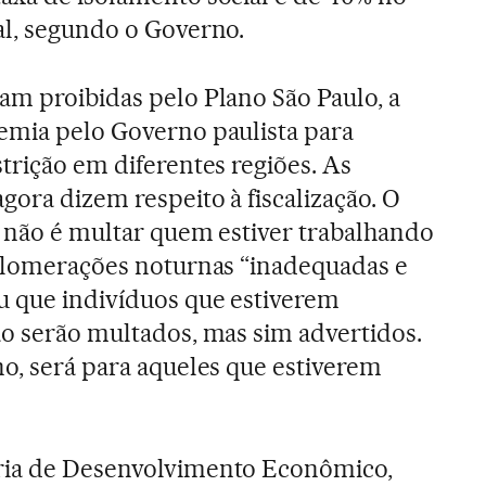
al, segundo o Governo.
am proibidas pelo Plano São Paulo, a
emia pelo Governo paulista para
trição em diferentes regiões. As
gora dizem respeito à fiscalização. O
a, não é multar quem estiver trabalhando
aglomerações noturnas “inadequadas e
u que indivíduos que estiverem
ão serão multados, mas sim advertidos.
no, será para aqueles que estiverem
ria de Desenvolvimento Econômico,