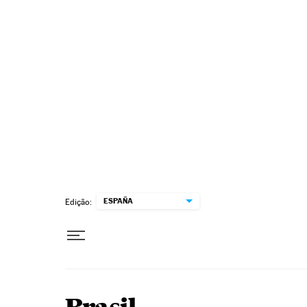
Pular para o conteúdo
ESPAÑA
Edição: