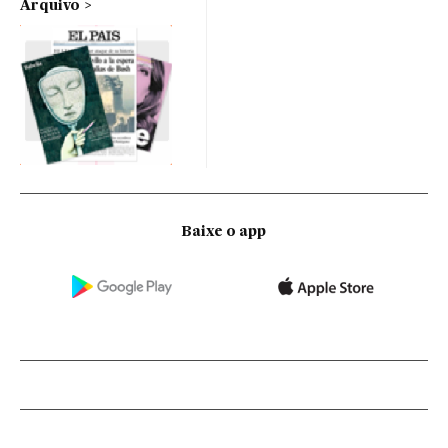
Arquivo
Baixe o app