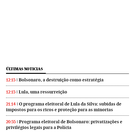
ÚLTIMAS NOTICIAS
Bolsonaro, a destruição como estratégia
12:15
Lula, uma ressurreição
12:15
O programa eleitoral de Lula da Silva: subidas de
21:14
impostos para os ricos e proteção para as minorias
Programa eleitoral de Bolsonaro: privatizações e
20:55
privilégios legais para a Polícia