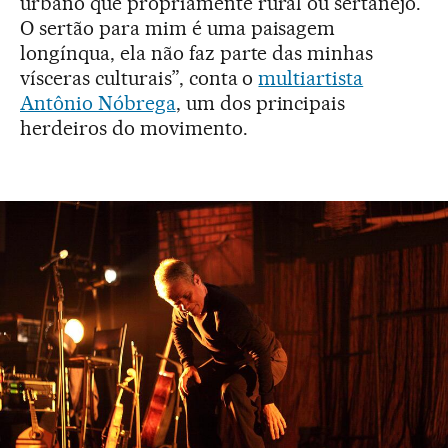
urbano que propriamente rural ou sertanejo.
O sertão para mim é uma paisagem
longínqua, ela não faz parte das minhas
vísceras culturais”, conta o
multiartista
Antônio Nóbrega
, um dos principais
herdeiros do movimento.