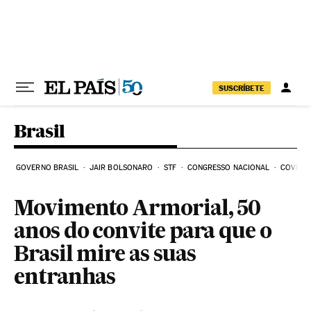
Pular para o conteúdo
SUSCRÍBETE
Brasil
GOVERNO BRASIL
JAIR BOLSONARO
STF
CONGRESSO NACIONAL
COVID-1
Movimento Armorial, 50
anos do convite para que o
Brasil mire as suas
entranhas