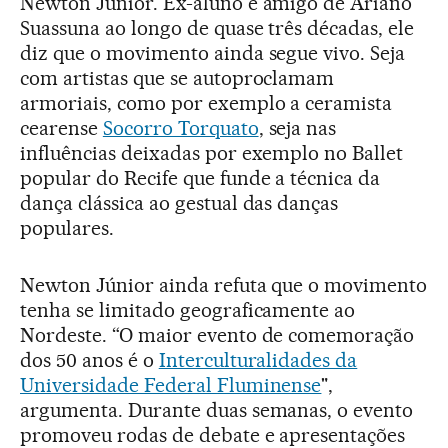
Newton Júnior. Ex-aluno e amigo de Ariano
Suassuna ao longo de quase três décadas, ele
diz que o movimento ainda segue vivo. Seja
com artistas que se autoproclamam
armoriais, como por exemplo a ceramista
cearense
Socorro Torquato
, seja nas
influências deixadas por exemplo no Ballet
popular do Recife que funde a técnica da
dança clássica ao gestual das danças
populares.
Newton Júnior ainda refuta que o movimento
tenha se limitado geograficamente ao
Nordeste. “O maior evento de comemoração
dos 50 anos é o
Interculturalidades da
Universidade Federal Fluminense
",
argumenta. Durante duas semanas, o evento
promoveu rodas de debate e apresentações