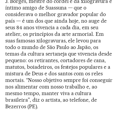
J. Borges, mestre do cordel e da xilogravura e
íntimo amigo de Suassuna — que o
considerava o melhor gravador popular do
país — é um dos que ainda hoje, no auge de
seus 84 anos vivencia a cada dia, em seu
atelier, os princípios da arte armorial. Em
suas famosas xilogravuras, ele levou para
todo o mundo de São Paulo ao Japão, os
temas da cultura sertaneja que vivencia desde
pequeno: os retirantes, cortadores de cana,
matutos, boiadeiros, os festejos populares e a
mistura de Deus e dos santos com os reles
mortais. “Nosso objetivo sempre foi conseguir
nos alimentar com nosso trabalho e, ao
mesmo tempo, manter viva a cultura
brasileira”, diz o artista, ao telefone, de
Bezerros (PE).