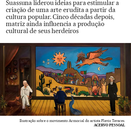
Suassuna liderou ideias para estimular a
criação de uma arte erudita a partir da
cultura popular. Cinco décadas depois,
matriz ainda influencia a produção
cultural de seus herdeiros
Ilustração sobre o movimento Armorial do artista Flavio Tavares.
ACERVO PESSOAL