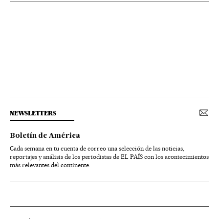
NEWSLETTERS
Boletín de América
Cada semana en tu cuenta de correo una selección de las noticias,
reportajes y análisis de los periodistas de EL PAÍS con los acontecimientos
más relevantes del continente.