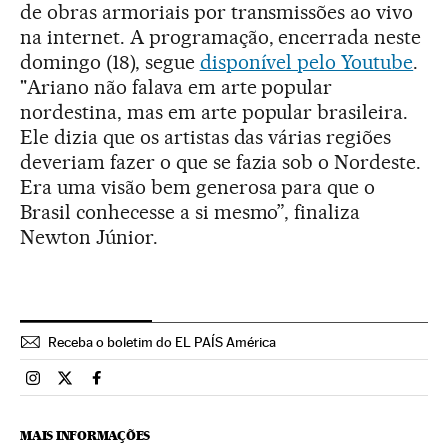
de obras armoriais por transmissões ao vivo
na internet. A programação, encerrada neste
domingo (18), segue
disponível pelo Youtube
.
"Ariano não falava em arte popular
nordestina, mas em arte popular brasileira.
Ele dizia que os artistas das várias regiões
deveriam fazer o que se fazia sob o Nordeste.
Era uma visão bem generosa para que o
Brasil conhecesse a si mesmo”, finaliza
Newton Júnior.
Receba o boletim do EL PAÍS América
Brasil El País Brasil en Instagram
Brasil El País Brasil en Twitter
Brasil El País Brasil en Facebook
MAIS INFORMAÇÕES