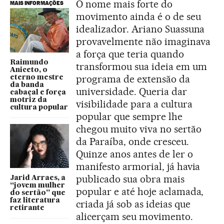
O nome mais forte do
MAIS INFORMAÇÕES
movimento ainda é o de seu
idealizador. Ariano Suassuna
provavelmente não imaginava
a força que teria quando
Raimundo
transformou sua ideia em um
Aniceto, o
programa de extensão da
eterno mestre
da banda
universidade. Queria dar
cabaçal e força
motriz da
visibilidade para a cultura
cultura popular
popular que sempre lhe
chegou muito viva no sertão
da Paraíba, onde cresceu.
Quinze anos antes de ler o
manifesto armorial, já havia
publicado sua obra mais
Jarid Arraes, a
“jovem mulher
popular e até hoje aclamada,
do sertão” que
faz literatura
criada já sob as ideias que
retirante
alicerçam seu movimento.