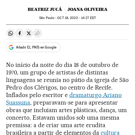
BEATRIZ JUCÁ
JOANA OLIVEIRA
São Paulo -
OCT
18, 2020 - 14:27
EDT
Compartir en Whatsapp
Compartir en Facebook
Compartir en Twitter
Desplegar Redes Sociales
Añadir EL PAÍS en Google
No início da noite do dia 18 de outubro de
1970, um grupo de artistas de distintas
linguagens se reunia no pátio da igreja de São
Pedro dos Clérigos, no centro de Recife.
Inflados pelo escritor e
dramaturgo Ariano
Suassuna
, preparavam-se para apresentar
obras que incluiam artes plásticas, dança, um
concerto. Estavam unidos sob uma mesma
premissa: a de criar uma arte erudita
brasileira a partir de elementos da
cultura