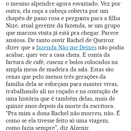
o mesmo alpendre agora esvaziado. Vez por
outra, ela coça a cabeça coberta por um
chapéu de pano rosa e pergunta para a filha
Nize, atual gerente da fazenda, se um grupo
que marcou visita já está pra chegar. Parece
ansiosa. De tanto ouvir Rachel de Queiroz
dizer que a
fazenda Não me Deixes
não podia
acabar, quer ver a casa cheia. E conta da
fartura de café, cuscuz e bolos colocados na
ampla mesa de madeira da sala. Estas são
cenas que pelo menos três gerações da
família dela se esforçam para manter vivas,
trabalhando ali no roçado e na contação de
uma história que é também delas, mais de
quinze anos depois da morte da escritora.
“Pra mim a dona Rachel não morreu, não. É
como se ela tivesse feito só uma viagem,
como fazia sempre”, diz Alzenir.