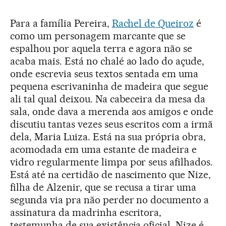
Para a família Pereira,
Rachel de Queiroz
é
como um personagem marcante que se
espalhou por aquela terra e agora não se
acaba mais. Está no chalé ao lado do açude,
onde escrevia seus textos sentada em uma
pequena escrivaninha de madeira que segue
ali tal qual deixou. Na cabeceira da mesa da
sala, onde dava a merenda aos amigos e onde
discutiu tantas vezes seus escritos com a irmã
dela, Maria Luiza. Está na sua própria obra,
acomodada em uma estante de madeira e
vidro regularmente limpa por seus afilhados.
Está até na certidão de nascimento que Nize,
filha de Alzenir, que se recusa a tirar uma
segunda via pra não perder no documento a
assinatura da madrinha escritora,
testemunha de sua existência oficial. Nize é