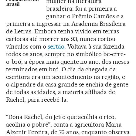
mulher na literatura
romancista do
Brasil
brasileira: foi a primeira a
ganhar o Prêmio Camões e a
primeira a ingressar na Academia Brasileira
de Letras. Embora tenha vivido em terras
cariocas até morrer aos 93, nunca cortou
vínculos com o
sertão
. Voltava à sua fazenda
todos os anos, sempre no simbólico be-erre-
o-bró, a época mais quente no ano, dos meses
terminados em bró. O dia da chegada da
escritora era um acontecimento na região, e
o alpendre da casa grande se enchia de gente
de todas as idades, a maioria afilhada de
Rachel, para recebê-la.
“Dona Rachel, do jeito que acolhia o rico,
acolhia o pobre”, conta a agricultora Maria
Alzenir Pereira, de 76 anos, enquanto observa