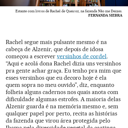
Estante com livros de Rachel de Queiroz, na fazenda Não me Deixes.
FERNANDA SIEBRA
Rachel segue mais pulsante mesmo é na
cabeça de Alzenir, que depois de idosa
começou a escrever
versinhos de cordel
.
“Aqui e acolá dona Rachel dizia uns versinhos
pra gente achar graça. Eu tenho pra mim que
esses versinhos que eu decoro hoje é ela
quem sopra no meu ouvido”, diz, enquanto
folheia alguns cadernos nos quais anota com
dificuldade algumas estrofes. A maioria delas
Alzenir guarda é na memória mesmo e, sem
qualquer papel por perto, recita as histórias
da fazenda que virou área protegida pelo
Ibama pela diversidade vegetal da caatinga,