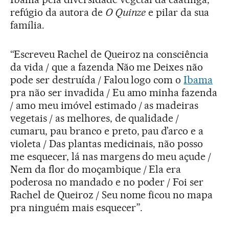
refúgio da autora de
O Quinze
e pilar da sua
família.
“Escreveu Rachel de Queiroz na consciência
da vida / que a fazenda Não me Deixes não
pode ser destruída / Falou logo com o
Ibama
pra não ser invadida / Eu amo minha fazenda
/ amo meu imóvel estimado / as madeiras
vegetais / as melhores, de qualidade /
cumaru, pau branco e preto, pau d’arco e a
violeta / Das plantas medicinais, não posso
me esquecer, lá nas margens do meu açude /
Nem da flor do moçambique / Ela era
poderosa no mandado e no poder / Foi ser
Rachel de Queiroz / Seu nome ficou no mapa
pra ninguém mais esquecer”.