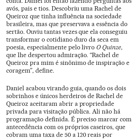
conta. Daniel foi então fazendo perguntas aos
avós, pais e tios. Descobriu uma Rachel de
Queiroz que tinha influência na sociedade
brasileira, mas que preservava a essência do
sertão. Ouviu tantas vezes que ela conseguiu
transformar o cotidiano duro da seca em
poesia, especialmente pelo livro
O Quinze
,
que lhe despertou admiração. “Rachel de
Queiroz pra mim é sinônimo de inspiração e
coragem”, define.
Daniel acabou virando guia, quando os dois
sobrinhos e únicos herdeiros de Rachel de
Queiroz aceitaram abrir a propriedade
privada para visitação pública. Ali não há
programação definida. É preciso marcar com
antecedência com os próprios caseiros, que
cobram uma taxa de 50 a 120 reais por