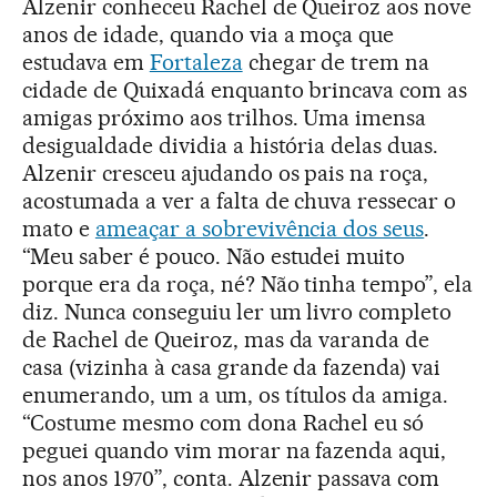
Alzenir conheceu Rachel de Queiroz aos nove
anos de idade, quando via a moça que
estudava em
Fortaleza
chegar de trem na
cidade de Quixadá enquanto brincava com as
amigas próximo aos trilhos. Uma imensa
desigualdade dividia a história delas duas.
Alzenir cresceu ajudando os pais na roça,
acostumada a ver a falta de chuva ressecar o
mato e
ameaçar a sobrevivência dos seus
.
“Meu saber é pouco. Não estudei muito
porque era da roça, né? Não tinha tempo”, ela
diz. Nunca conseguiu ler um livro completo
de Rachel de Queiroz, mas da varanda de
casa (vizinha à casa grande da fazenda) vai
enumerando, um a um, os títulos da amiga.
“Costume mesmo com dona Rachel eu só
peguei quando vim morar na fazenda aqui,
nos anos 1970”, conta. Alzenir passava com