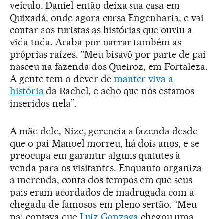
veículo. Daniel então deixa sua casa em
Quixadá, onde agora cursa Engenharia, e vai
contar aos turistas as histórias que ouviu a
vida toda. Acaba por narrar também as
próprias raízes. "Meu bisavô por parte de pai
nasceu na fazenda dos Queiroz, em Fortaleza.
A gente tem o dever de
manter viva a
história
da Rachel, e acho que nós estamos
inseridos nela”.
A mãe dele, Nize, gerencia a fazenda desde
que o pai Manoel morreu, há dois anos, e se
preocupa em garantir alguns quitutes à
venda para os visitantes. Enquanto organiza
a merenda, conta dos tempos em que seus
pais eram acordados de madrugada com a
chegada de famosos em pleno sertão. “Meu
pai contava que
Luiz Gonzaga
chegou uma