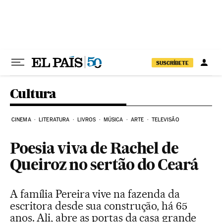
Pular para o conteúdo
SUSCRÍBETE
Cultura
CINEMA
LITERATURA
LIVROS
MÚSICA
ARTE
TELEVISÃO
Poesia viva de Rachel de
Queiroz no sertão do Ceará
A família Pereira vive na fazenda da
escritora desde sua construção, há 65
anos. Ali, abre as portas da casa grande