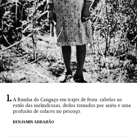
A Rainha do Cangaço em trajes de festa: cabelos ao
estilo das melindrosas, dedos tomados por anéis e uma
profusão de colares no pescoço.
BENJAMIN ABRAHÃO