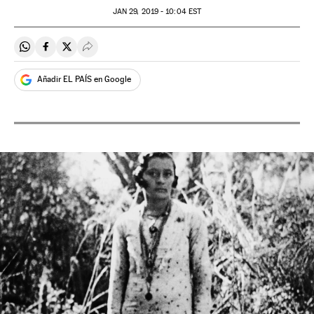
JAN
29, 2019 - 10:04
EST
Compartir en Whatsapp
Compartir en Facebook
Compartir en Twitter
Desplegar Redes Sociales
Añadir EL PAÍS en Google