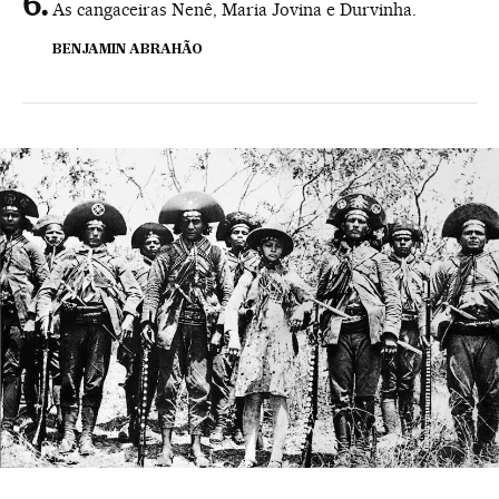
As cangaceiras Nenê, Maria Jovina e Durvinha.
BENJAMIN ABRAHÃO