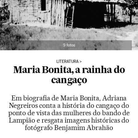
9 fotos
LITERATURA
Maria Bonita, a rainha do
cangaço
Em biografia de Maria Bonita, Adriana
Negreiros conta a história do cangaço do
ponto de vista das mulheres do bando de
Lampião e resgata imagens históricas do
fotógrafo Benjamim Abrahão