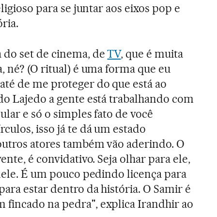
ligioso para se juntar aos eixos pop e
ria.
 do set de cinema, de
TV
, que é muita
, né? (O ritual) é uma forma que eu
té de me proteger do que está ao
 do Lajedo a gente está trabalhando com
cular e só o simples fato de você
culos, isso já te dá um estado
 outros atores também vão aderindo. O
ente, é convidativo. Seja olhar para ele,
 nele. É um pouco pedindo licença para
para estar dentro da história. O Samir é
fincado na pedra", explica Irandhir ao