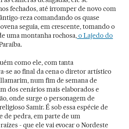
hos fechados, até irromper de novo com
cântigo-reza comandando os quase
novena seguia, em crescente, tomando o
o de uma montanha rochosa,
o Lajedo do
Paraíba.
guém como ele, com tanta
se ao final da cena o diretor artístico
Villamarim, num fim de semana de
m dos cenários mais elaborados e
ão, onde surge o personagem de
 religioso Samir. É sob essa espécie de
te de pedra, em parte de um
ízes - que ele vai evocar o Nordeste