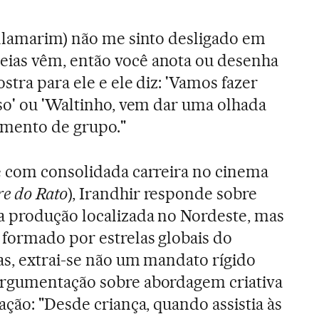
illamarim) não me sinto desligado em
ias vêm, então você anota ou desenha
stra para ele e ele diz: 'Vamos fazer
so' ou 'Waltinho, vem dar uma olhada
timento de grupo."
e com consolidada carreira no cinema
re do Rato
), Irandhir responde sobre
a produção localizada no Nordeste, mas
formado por estrelas globais do
as, extrai-se não um mandato rígido
rgumentação sobre abordagem criativa
ção: "Desde criança, quando assistia às