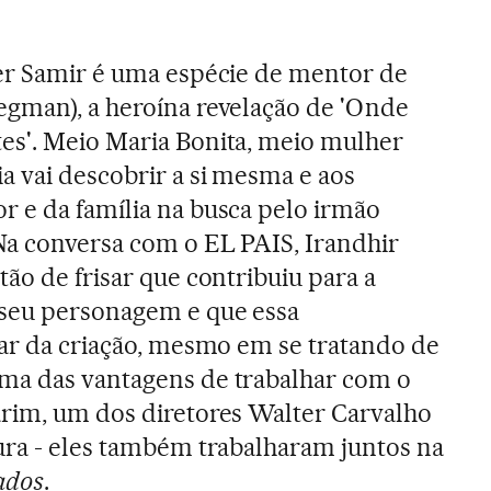
der Samir é uma espécie de mentor de
egman), a heroína revelação de 'Onde
es'. Meio Maria Bonita, meio mulher
a vai descobrir a si mesma e aos
r e da família na busca pelo irmão
Na conversa com o EL PAIS, Irandhir
tão de frisar que contribuiu para a
seu personagem e que essa
par da criação, mesmo em se tratando de
ma das vantagens de trabalhar com o
arim, um dos diretores Walter Carvalho
ura - eles também trabalharam juntos na
ados
.