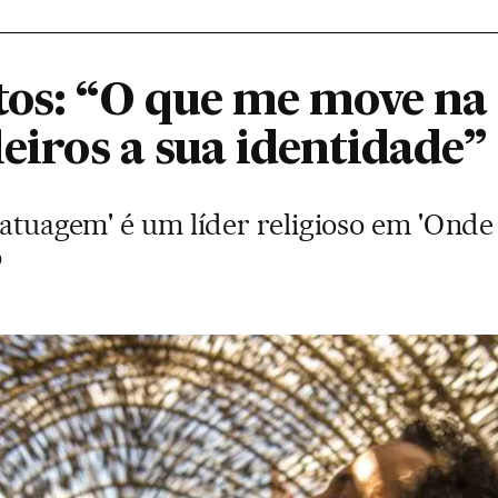
tos: “O que me move na
leiros a sua identidade”
Tatuagem' é um líder religioso em 'Onde 
o