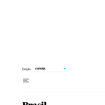
Pular para o conteúdo
ESPAÑA
Edição: