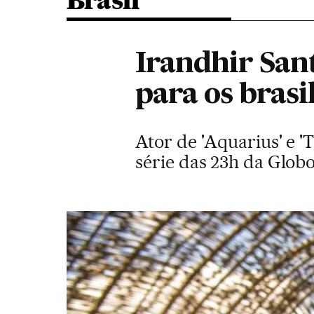
Brasil
Irandhir San
para os brasi
Ator de 'Aquarius' e '
série das 23h da Glob