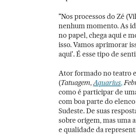
"Nos processos do Zé (V
nenhum momento. As ide
no papel, chega aqui e mo
isso. Vamos aprimorar is
aqui'. É esse tipo de sen
Ator formado no teatro 
(
Tatuagem
,
Aquarius
,
Feb
como é participar de um
com boa parte do elenco 
Sudeste. De suas respost
sobre origem, mas uma a
e qualidade da representa