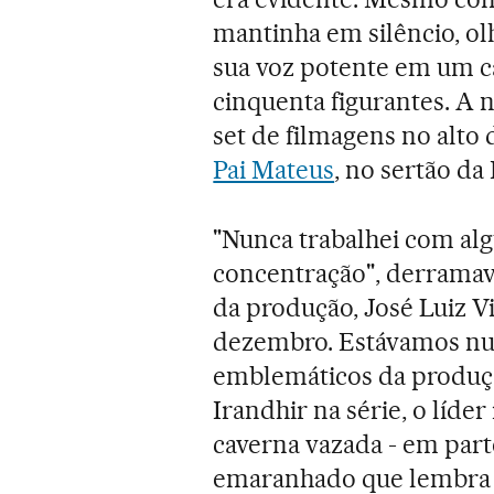
mantinha em silêncio, ol
sua voz potente em um 
cinquenta figurantes. A 
set de filmagens no alt
Pai Mateus
, no sertão da 
"Nunca trabalhei com al
concentração", derramava-
da produção, José Luiz 
dezembro. Estávamos nu
emblemáticos da produç
Irandhir na série, o líder
caverna vazada - em par
emaranhado que lembra ra