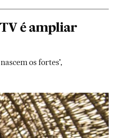
 TV é ampliar
nascem os fortes',