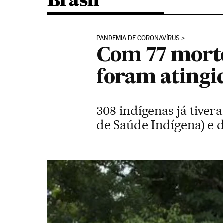
Brasil
PANDEMIA DE CORONAVÍRUS
Com 77 mortes
foram atingid
308 indígenas já tiver
de Saúde Indígena) e d