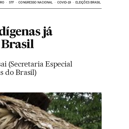
ARO
STF
CONGRESSO NACIONAL
COVID-19
ELEIÇÕES BRASIL
dígenas já
 Brasil
ai (Secretaria Especial
s do Brasil)