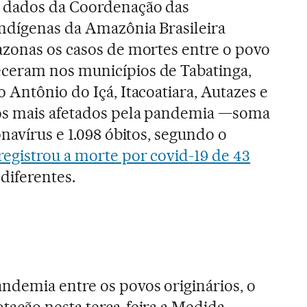
 dados da Coordenação das
ndígenas da Amazônia Brasileira
azonas os casos de mortes entre o povo
eram nos municípios de Tabatinga,
 Antônio do Içá, Itacoatiara, Autazes e
os mais afetados pela pandemia —soma
navírus e 1.098 óbitos, segundo o
 registrou a morte por covid-19 de 43
diferentes.
ndemia entre os povos originários, o
ação nesta terça-feira a Medida