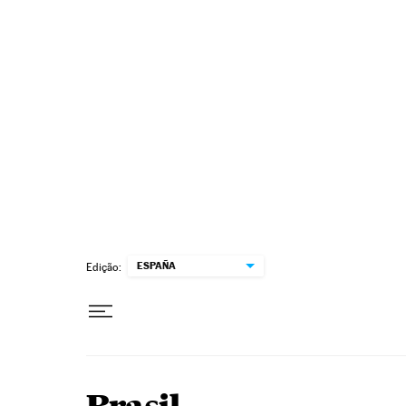
Pular para o conteúdo
ESPAÑA
Edição: