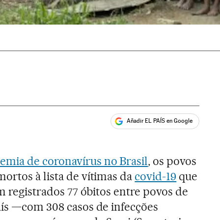
Añadir EL PAÍS en Google
ales
mia de coronavírus no Brasil
, os povos
ortos à lista de vítimas da
covid-19
que
am registrados 77 óbitos entre povos de
aís —com 308 casos de infecções