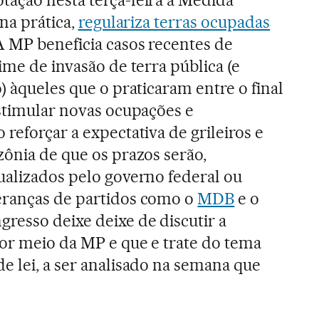
 na prática,
regulariza terras ocupadas
 MP beneficia casos recentes de
me de invasão de terra pública (e
) àqueles que o praticaram entre o final
stimular novas ocupações e
reforçar a expectativa de grileiros e
ônia de que os prazos serão,
ualizados pelo governo federal ou
eranças de partidos como o
MDB
e o
resso deixe deixe de discutir a
por meio da MP e que e trate do tema
e lei, a ser analisado na semana que