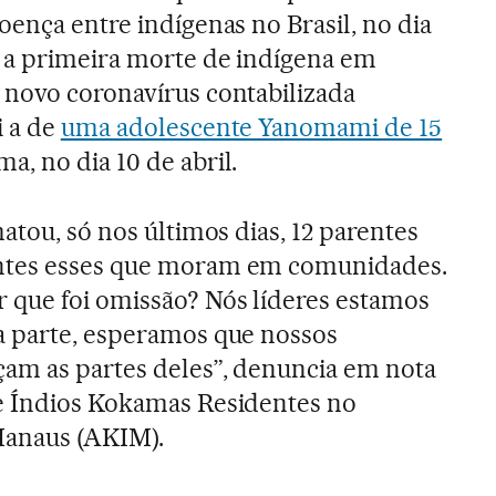
oença entre indígenas no Brasil, no dia
á a primeira morte de indígena em
 novo coronavírus contabilizada
i a de
uma adolescente Yanomami de 15
a, no dia 10 de abril.
matou, só nos últimos dias, 12 parentes
ntes esses que moram em comunidades.
 que foi omissão? Nós líderes estamos
a parte, esperamos que nossos
çam as partes deles”, denuncia em nota
e Índios Kokamas Residentes no
Manaus (AKIM).