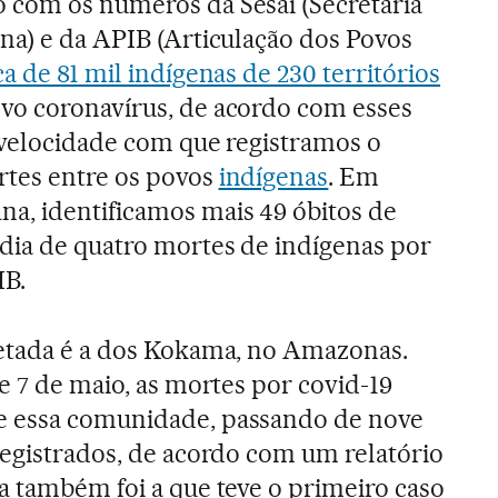
 com os números da Sesai (Secretaria
na) e da APIB (Articulação dos Povos
a de 81 mil indígenas de 230 territórios
vo coronavírus, de acordo com esses
 velocidade com que registramos o
tes entre os povos
indígenas
. Em
a, identificamos mais 49 óbitos de
dia de quatro mortes de indígenas por
IB.
fetada é a dos Kokama, no Amazonas.
 e 7 de maio, as mortes por covid-19
e essa comunidade, passando de nove
registrados, de acordo com um relatório
a também foi a que teve o primeiro caso