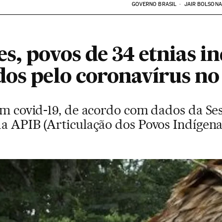
GOVERNO BRASIL
JAIR BOLSON
, povos de 34 etnias in
os pelo coronavírus no
am covid-19, de acordo com dados da Ses
a APIB (Articulação dos Povos Indígena