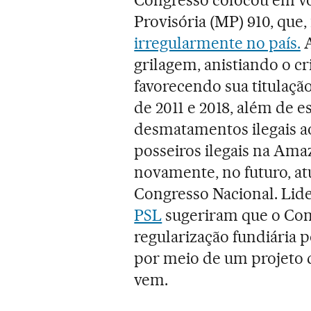
Provisória (MP) 910, que,
irregularmente no país.
A
grilagem, anistiando o cri
favorecendo sua titulação
de 2011 e 2018, além de e
desmatamentos ilegais ao 
posseiros ilegais na Amaz
novamente, no futuro, at
Congresso Nacional. Lid
PSL
sugeriram que o Cong
regularização fundiária 
por meio de um projeto d
vem.