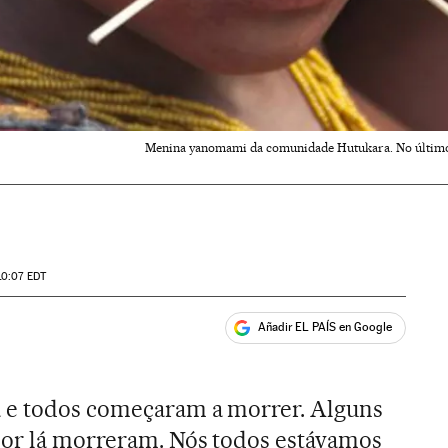
Menina yanomami da comunidade Hutukara. No último 
10:07
EDT
Añadir EL PAÍS en Google
ales
a e todos começaram a morrer. Alguns
 por lá morreram. Nós todos estávamos