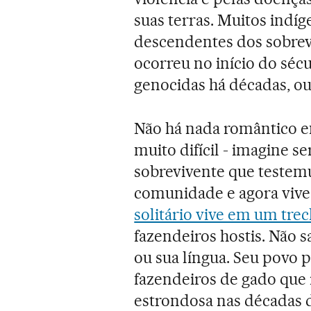
suas terras. Muitos indíg
descendentes dos sobrev
ocorreu no início do séc
genocidas há décadas, o
Não há nada romântico e
muito difícil - imagine se
sobrevivente que testem
comunidade e agora vive
solitário vive em um tre
fazendeiros hostis. Não
ou sua língua. Seu povo
fazendeiros de gado que 
estrondosa nas décadas 