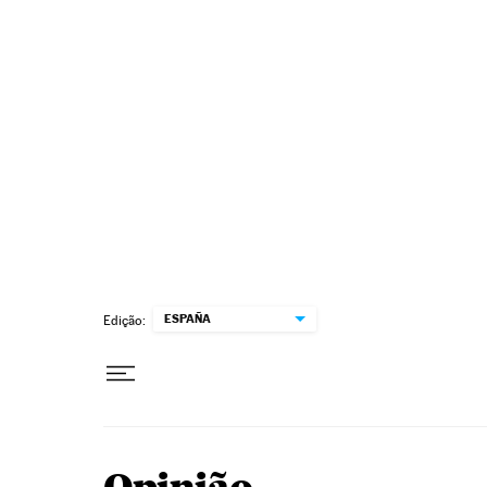
Pular para o conteúdo
ESPAÑA
Edição: