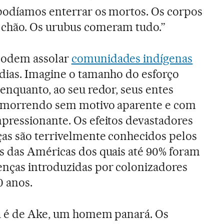
 podíamos enterrar os mortos. Os corpos
chão. Os urubus comeram tudo.”
podem assolar
comunidades indígenas
dias. Imagine o tamanho do esforço
enquanto, ao seu redor, seus entes
o morrendo sem motivo aparente e com
pressionante. Os efeitos devastadores
as são terrivelmente conhecidos pelos
s das Américas dos quais até 90% foram
nças introduzidas por colonizadores
0 anos.
a é de Ake, um homem panará. Os