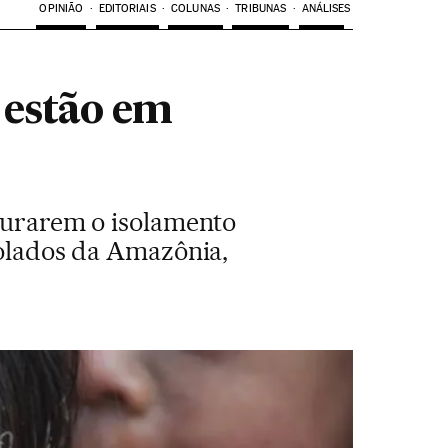
OPINIÃO
EDITORIAIS
COLUNAS
TRIBUNAS
ANÁLISES
 estão em
taurarem o isolamento
solados da Amazônia,