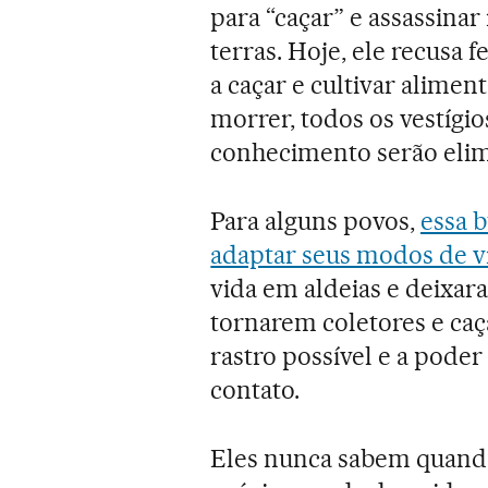
para “caçar” e assassinar
terras. Hoje, ele recusa
a caçar e cultivar alimen
morrer, todos os vestígio
conhecimento serão eli
Para alguns povos,
essa b
adaptar seus modos de v
vida em aldeias e deixara
tornarem coletores e ca
rastro possível e a pode
contato.
Eles nunca sabem quando