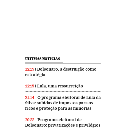
ÚLTIMAS NOTICIAS
Bolsonaro, a destruição como
12:15
estratégia
Lula, uma ressurreição
12:15
O programa eleitoral de Lula da
21:14
Silva: subidas de impostos para os
ricos e proteção para as minorias
Programa eleitoral de
20:55
Bolsonaro: privatizações e privilégios