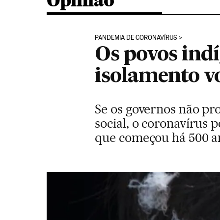
Opinião
PANDEMIA DE CORONAVÍRUS
Os povos ind
isolamento v
Se os governos não pr
social, o coronavírus 
que começou há 500 a