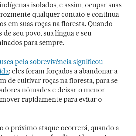
 indígenas isolados, e assim, ocupar suas
 ferozmente qualquer contato e continua
tos em suas roças na floresta. Quando
s de seu povo, sua língua e seu
minados para sempre.
usca pela sobrevivência significou
ida
: eles foram forçados a abandonar a
m de cultivar roças na floresta, para se
çadores nômades e deixar o menor
r mover rapidamente para evitar o
 o próximo ataque ocorrerá, quando a