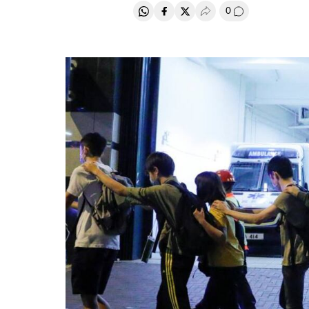
0
Compartir en Whatsapp
Compartir en Facebook
Compartir en Twitter
Desplegar Redes Soci
Comentários