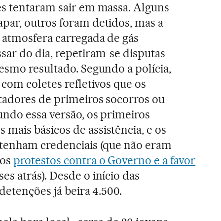
es tentaram sair em massa. Alguns
par, outros foram detidos, mas a
 atmosfera carregada de gás
ar do dia, repetiram-se disputas
esmo resultado. Segundo a polícia,
 com coletes refletivos que os
tadores de primeiros socorros ou
undo essa versão, os primeiros
ais básicos de assistência, e os
 tenham credenciais (que não eram
dos
protestos contra o Governo e a favor
ses atrás). Desde o início das
 detenções já beira 4.500.