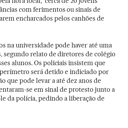
ela hora local, cerca de 20 jovens
ncias com ferimentos ou sinais de
icarem encharcados pelos canhões de
os na universidade pode haver até uma
, segundo relato de diretores de colégio
ses alunos. Os policiais insistem que
perímetro será detido e indiciado por
ão que pode levar a até dez anos de
sentaram-se em sinal de protesto junto a
e da polícia, pedindo a liberação de