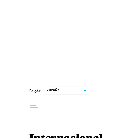
Pular para o conteúdo
ESPAÑA
Edição: