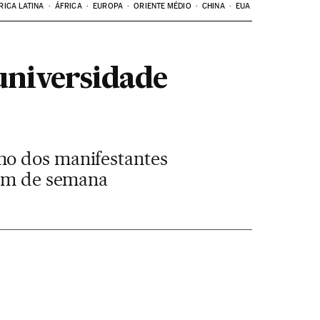
RICA LATINA
ÁFRICA
EUROPA
ORIENTE MÉDIO
CHINA
EUA
 universidade
mo dos manifestantes
fim de semana