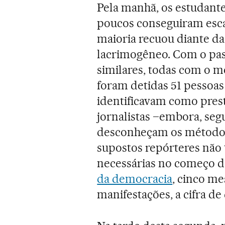
Pela manhã, os estudant
poucos conseguiram esca
maioria recuou diante da
lacrimogêneo. Com o pass
similares, todas com o m
foram detidas 51 pessoas
identificavam como pres
jornalistas –embora, seg
desconheçam os métodos m
supostos repórteres não
necessárias no começo 
da democracia
, cinco me
manifestações, a cifra de