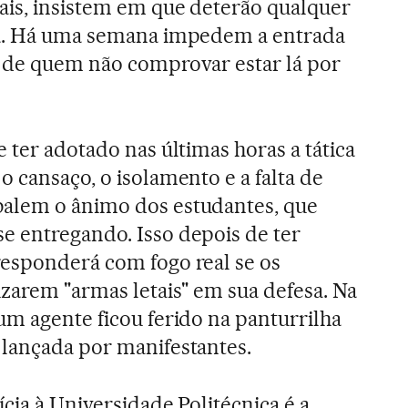
ais, insistem em que deterão qualquer
ea. Há uma semana impedem a entrada
a de quem não comprovar estar lá por
e ter adotado nas últimas horas a tática
o cansaço, o isolamento e a falta de
alem o ânimo dos estudantes, que
e entregando. Isso depois de ter
responderá com fogo real se os
izarem "armas letais" em sua defesa. Na
um agente ficou ferido na panturrilha
 lançada por manifestantes.
ícia à Universidade Politécnica é a