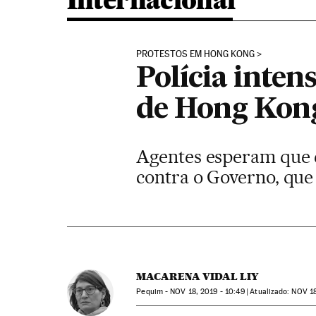
Internacional
PROTESTOS EM HONG KONG
Polícia inten
de Hong Kon
Agentes esperam que c
contra o Governo, que
MACARENA VIDAL LIY
Pequim -
NOV
18, 2019 - 10:49
atualizado:
NOV
18