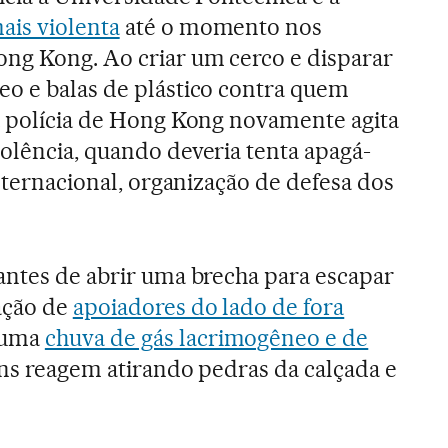
ais violenta
até o momento nos
ong Kong. Ao criar um cerco e disparar
eo e balas de plástico contra quem
 a polícia de Hong Kong novamente agita
olência, quando deveria tenta apagá-
Internacional, organização de defesa dos
antes de abrir uma brecha para escapar
ação de
apoiadores do lado de fora
 uma
chuva de gás lacrimogêneo e de
ens reagem atirando pedras da calçada e