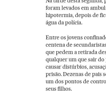
Na tarde desta segunda, p
foram levados em ambulâ
hipotermia, depois de f
água da polícia.
Entre os jovens confinad
centena de secundaristas
que pedem a retirada des
qualquer um que sair do 
causar distúrbios, acusaç
prisão. Dezenas de pais 
um dos pontos de control
seus filhos.