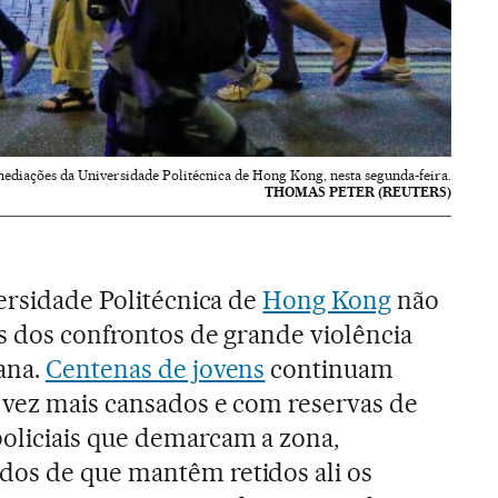
mediações da Universidade Politécnica de Hong Kong, nesta segunda-feira.
THOMAS PETER (REUTERS)
versidade Politécnica de
Hong Kong
não
is dos confrontos de grande violência
ana.
Centenas de jovens
continuam
 vez mais cansados e com reservas de
oliciais que demarcam a zona,
os de que mantêm retidos ali os