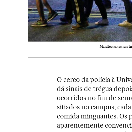
Manifestantes nas i
O cerco da polícia à Uni
dá sinais de trégua depo
ocorridos no fim de sem
sitiados no campus, cada
comida minguantes. Os p
aparentemente convencid