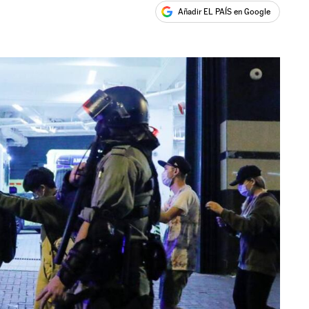
Añadir EL PAÍS en Google
ales