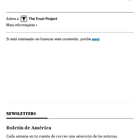
Ásia oriental
Problemas sociais
Ásia
Sociedade
Adere a
Mais informações
aquí
Si está interesado en licenciar este contenido, pinche
NEWSLETTERS
Boletín de América
Cada semana en tu cuenta de correo una selección de las noticias,