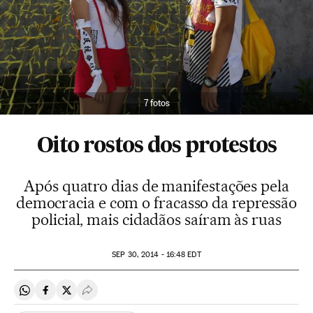
7 fotos
Oito rostos dos protestos
Após quatro dias de manifestações pela
democracia e com o fracasso da repressão
policial, mais cidadãos saíram às ruas
SEP
30, 2014 - 16:48
EDT
Compartir en Whatsapp
Compartir en Facebook
Compartir en Twitter
Desplegar Redes Sociales