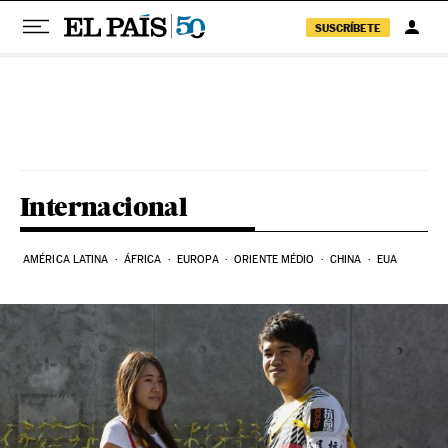
SUSCRÍBETE
Pular para o conteúdo
Internacional
AMÉRICA LATINA
ÁFRICA
EUROPA
ORIENTE MÉDIO
CHINA
EUA