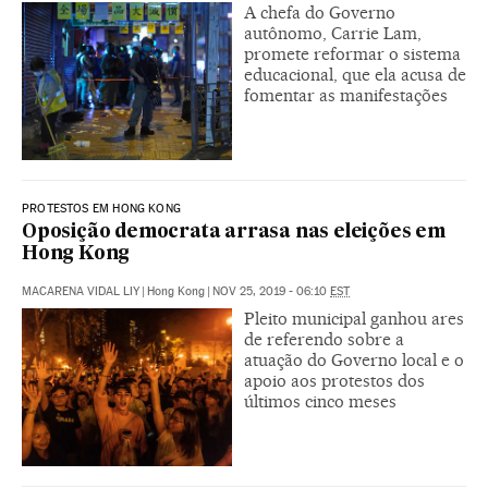
A chefa do Governo
autônomo, Carrie Lam,
promete reformar o sistema
educacional, que ela acusa de
fomentar as manifestações
PROTESTOS EM HONG KONG
Oposição democrata arrasa nas eleições em
Hong Kong
MACARENA VIDAL LIY
|
Hong Kong
|
NOV 25, 2019 - 06:10
EST
Pleito municipal ganhou ares
de referendo sobre a
atuação do Governo local e o
apoio aos protestos dos
últimos cinco meses