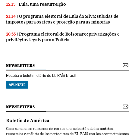
Lula, uma ressurreição
12:15
O programa eleitoral de Lula da Silva: subidas de
21:14
impostos para os ricos e proteção para as minorias
Programa eleitoral de Bolsonaro: privatizações e
20:55
privilégios legais para a Polícia
NEWSLETTERS
Receba o boletim diário do EL PAÍS Brasil
APÚNTATE
NEWSLETTERS
Boletín de América
Cada semana en tu cuenta de correo una selección de las noticias,
reportajes y análisis de los periodistas de EL PAÍS con los acontecimientos