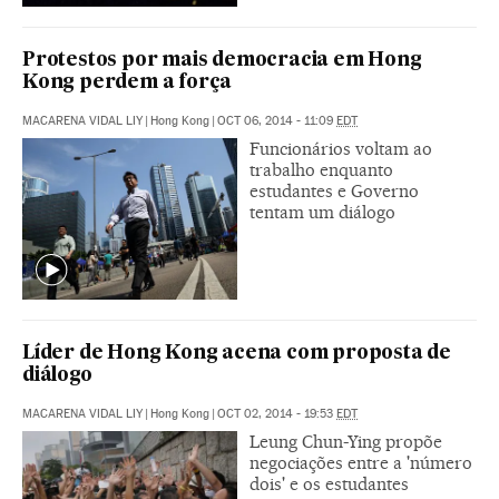
Protestos por mais democracia em Hong
Kong perdem a força
MACARENA VIDAL LIY
|
Hong Kong
|
OCT 06, 2014 - 11:09
EDT
Funcionários voltam ao
trabalho enquanto
estudantes e Governo
tentam um diálogo
Líder de Hong Kong acena com proposta de
diálogo
MACARENA VIDAL LIY
|
Hong Kong
|
OCT 02, 2014 - 19:53
EDT
Leung Chun-Ying propõe
negociações entre a 'número
dois' e os estudantes