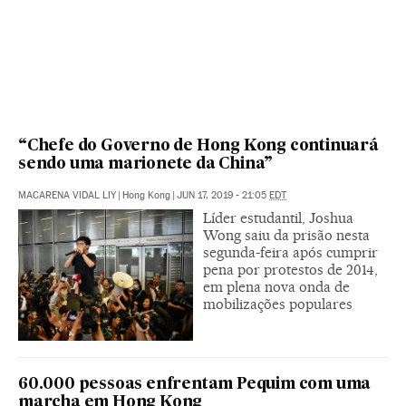
“Chefe do Governo de Hong Kong continuará
sendo uma marionete da China”
MACARENA VIDAL LIY
|
Hong Kong
|
JUN 17, 2019 - 21:05
EDT
Líder estudantil, Joshua
Wong saiu da prisão nesta
segunda-feira após cumprir
pena por protestos de 2014,
em plena nova onda de
mobilizações populares
60.000 pessoas enfrentam Pequim com uma
marcha em Hong Kong