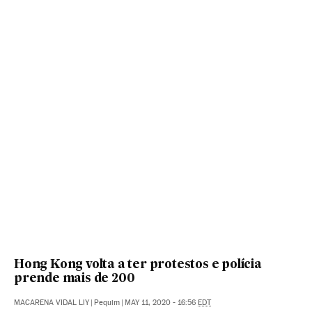
Hong Kong volta a ter protestos e polícia
prende mais de 200
MACARENA VIDAL LIY
|
Pequim
|
MAY 11, 2020 - 16:56
EDT