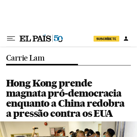
Pular para o conteúdo
SUSCRÍBETE
Carrie Lam
Hong Kong prende
magnata pró-democracia
enquanto a China redobra
a pressão contra os EUA