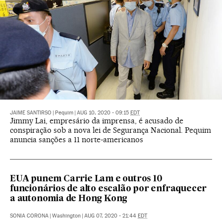
JAIME SANTIRSO
|
Pequim
|
AUG 10, 2020 - 09:15
EDT
Jimmy Lai, empresário da imprensa, é acusado de
conspiração sob a nova lei de Segurança Nacional. Pequim
anuncia sanções a 11 norte-americanos
EUA punem Carrie Lam e outros 10
funcionários de alto escalão por enfraquecer
a autonomia de Hong Kong
SONIA CORONA
|
Washington
|
AUG 07, 2020 - 21:44
EDT