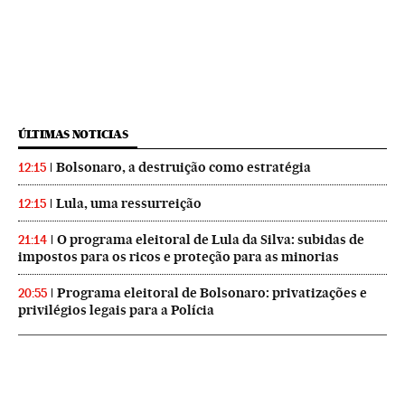
ÚLTIMAS NOTICIAS
Bolsonaro, a destruição como estratégia
12:15
Lula, uma ressurreição
12:15
O programa eleitoral de Lula da Silva: subidas de
21:14
impostos para os ricos e proteção para as minorias
Programa eleitoral de Bolsonaro: privatizações e
20:55
privilégios legais para a Polícia