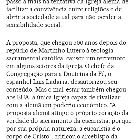
passo a mais na tentativa da Igreja alemã de
facilitar a convivência entre religiões e de
abrir a sociedade atual para não perder a
sensibilidade social.
A proposta, que chegou 500 anos depois do
repúdio de Martinho Lutero à teologia
sacramental católica, causou um terremoto
em alguns setores da Igreja. O chefe da
Congregação para a Doutrina da Fé, o
espanhol Luis Ladaria, desautorizou seu
conteúdo. Mas o mal-estar também chegou
aos EUA, a única Igreja capaz de rivalizar
com a alemã em poderio econômico. “A
proposta alemã atinge o próprio coração da
verdade do sacramento da eucaristia, porque
por sua própria natureza, a eucaristia é o
corpo de Cristo”, criticou o arcebispo da