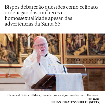
Bispos debaterão questões como celibato,
ordenação das mulheres e
homossexualidade apesar das
advertências da Santa Sé
O cardeal Reinhard Marx, durante um serviço ecumênico em Hannover,
em maio.
JULIAN STRATENSCHULTE (GETTY)