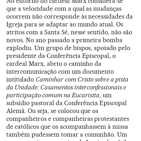
No entorno do cardeal Marx considera-se
que a velocidade com a qual as mudanças
ocorrem não corresponde às necessidades da
Igreja para se adaptar ao mundo atual. Os
atritos com a Santa Sé, nesse sentido, não são
novos. No ano passado a primeira bomba
explodiu. Um grupo de bispos, apoiado pelo
presidente da Conferência Episcopal, o
cardeal Marx, abriu o caminho da
intercomunicação com um documento
intitulado
Caminhar com Cristo sobre a pista
da Unidade: Casamentos interconfessionais e
participação comum na Eucaristia
, um
subsídio pastoral da Conferência Episcopal
Alemã. Ou seja, se colocou que os
companheiros e companheiras protestantes
de católicos que os acompanhassem à missa
também pudessem tomar a comunhão. Um