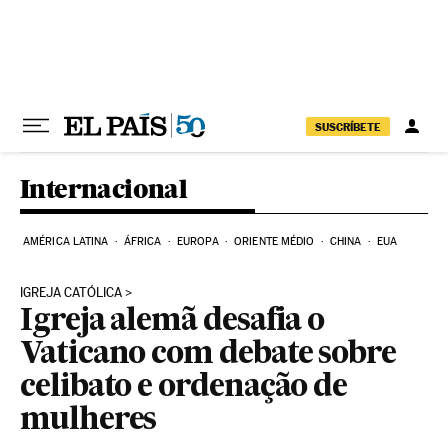
Pular para o conteúdo
SUSCRÍBETE
Internacional
AMÉRICA LATINA
ÁFRICA
EUROPA
ORIENTE MÉDIO
CHINA
EUA
IGREJA CATÓLICA
Igreja alemã desafia o
Vaticano com debate sobre
celibato e ordenação de
mulheres