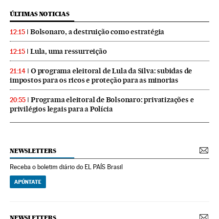
ÚLTIMAS NOTICIAS
Bolsonaro, a destruição como estratégia
12:15
Lula, uma ressurreição
12:15
O programa eleitoral de Lula da Silva: subidas de
21:14
impostos para os ricos e proteção para as minorias
Programa eleitoral de Bolsonaro: privatizações e
20:55
privilégios legais para a Polícia
NEWSLETTERS
Receba o boletim diário do EL PAÍS Brasil
APÚNTATE
NEWSLETTERS