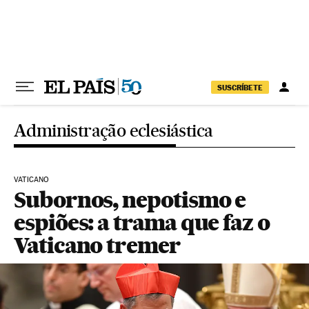
Pular para o conteúdo
SUSCRÍBETE
Administração eclesiástica
VATICANO
Subornos, nepotismo e
espiões: a trama que faz o
Vaticano tremer