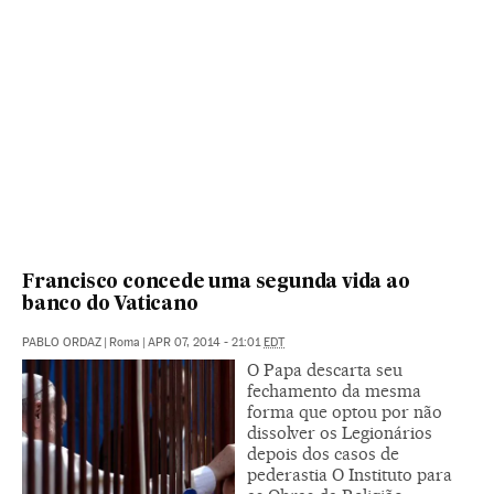
Francisco concede uma segunda vida ao
banco do Vaticano
PABLO ORDAZ
|
Roma
|
APR 07, 2014 - 21:01
EDT
O Papa descarta seu
fechamento da mesma
forma que optou por não
dissolver os Legionários
depois dos casos de
pederastia O Instituto para