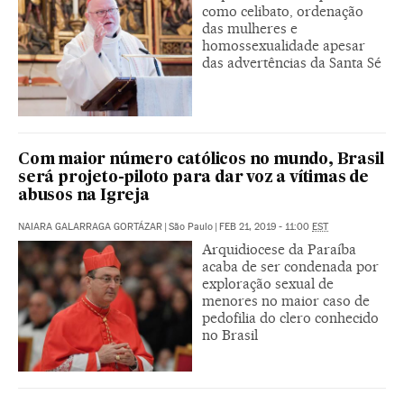
como celibato, ordenação
das mulheres e
homossexualidade apesar
das advertências da Santa Sé
Com maior número católicos no mundo, Brasil
será projeto-piloto para dar voz a vítimas de
abusos na Igreja
NAIARA GALARRAGA GORTÁZAR
|
São Paulo
|
FEB 21, 2019 - 11:00
EST
Arquidiocese da Paraíba
acaba de ser condenada por
exploração sexual de
menores no maior caso de
pedofilia do clero conhecido
no Brasil