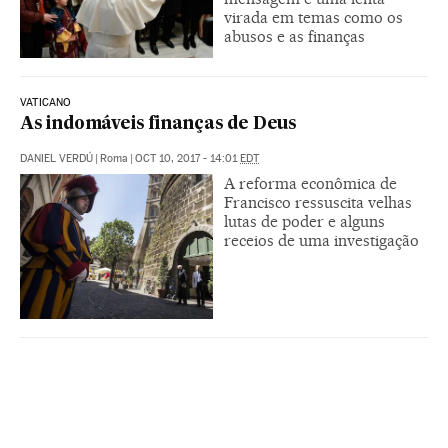
virada em temas como os
abusos e as finanças
VATICANO
As indomáveis finanças de Deus
DANIEL VERDÚ
|
Roma
|
OCT 10, 2017 - 14:01
EDT
A reforma econômica de
Francisco ressuscita velhas
lutas de poder e alguns
receios de uma investigação