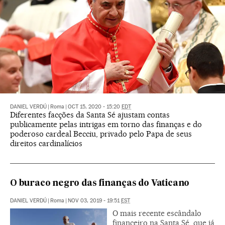
DANIEL VERDÚ
|
Roma
|
OCT 15, 2020 - 15:20
EDT
Diferentes facções da Santa Sé ajustam contas
publicamente pelas intrigas em torno das finanças e do
poderoso cardeal Becciu, privado pelo Papa de seus
direitos cardinalícios
O buraco negro das finanças do Vaticano
DANIEL VERDÚ
|
Roma
|
NOV 03, 2019 - 19:51
EST
O mais recente escândalo
financeiro na Santa Sé, que já