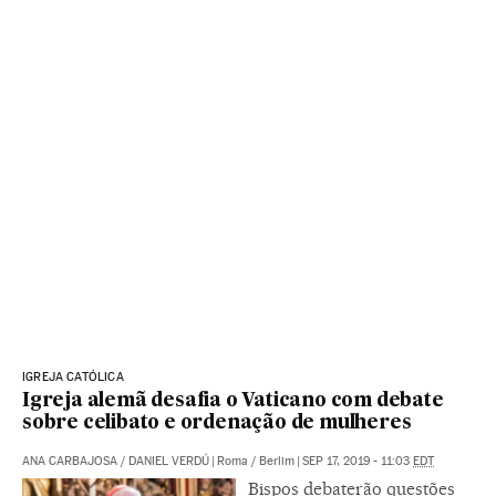
IGREJA CATÓLICA
Igreja alemã desafia o Vaticano com debate
sobre celibato e ordenação de mulheres
ANA CARBAJOSA
/
DANIEL VERDÚ
|
Roma / Berlim
|
SEP 17, 2019 - 11:03
EDT
Bispos debaterão questões