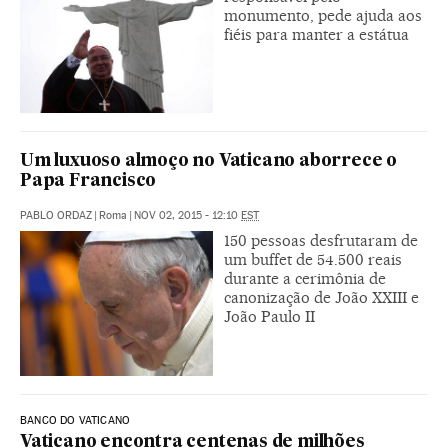
monumento, pede ajuda aos
fiéis para manter a estátua
Um luxuoso almoço no Vaticano aborrece o
Papa Francisco
PABLO ORDAZ
|
Roma
|
NOV 02, 2015 - 12:10
EST
150 pessoas desfrutaram de
um buffet de 54.500 reais
durante a cerimônia de
canonização de João XXIII e
João Paulo II
BANCO DO VATICANO
Vaticano encontra centenas de milhões