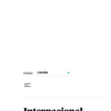
Pular para o conteúdo
ESPAÑA
Edição: