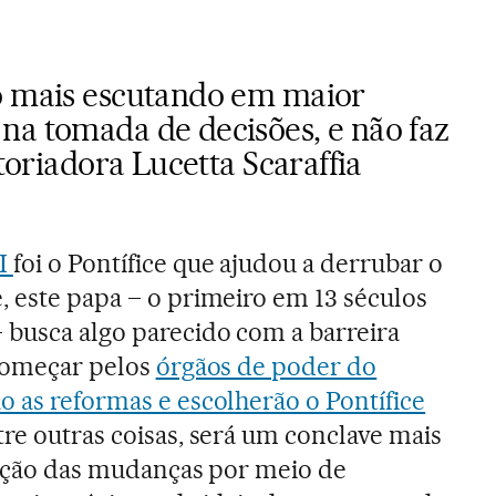
o mais escutando em maior
na tomada de decisões, e não faz
storiadora Lucetta Scaraffia
II
foi o Pontífice que ajudou a derrubar o
, este papa – o primeiro em 13 séculos
 busca algo parecido com a barreira
 começar pelos
órgãos de poder do
o as reformas e escolherão o Pontífice
ntre outras coisas, será um conclave mais
icação das mudanças por meio de