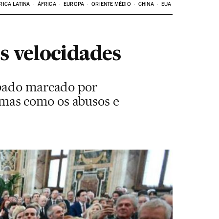
RICA LATINA
ÁFRICA
EUROPA
ORIENTE MÉDIO
CHINA
EUA
s velocidades
apado marcado por
mas como os abusos e