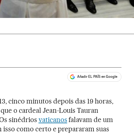
Añadir EL PAÍS en Google
ales
13, cinco minutos depois das 19 horas,
que o cardeal Jean-Louis Tauran
Os sinédrios
vaticanos
falavam de um
am isso como certo e prepararam suas