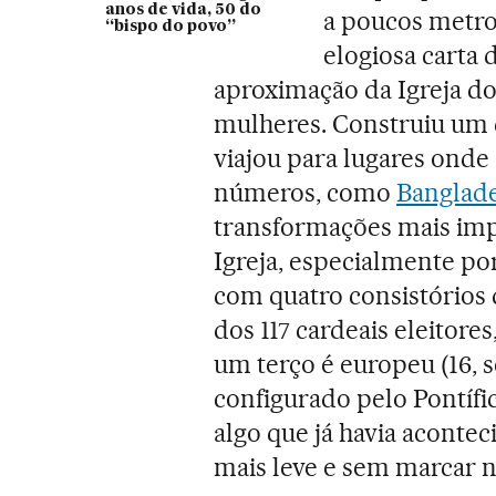
anos de vida, 50 do
a poucos metro
“bispo do povo”
elogiosa carta 
aproximação da Igreja do
mulheres. Construiu um 
viajou para lugares onde 
números, como
Banglad
transformações mais impo
Igreja, especialmente po
com quatro consistórios
dos 117 cardeais eleitore
um terço é europeu (16, s
configurado pelo Pontífi
algo que já havia acont
mais leve e sem marcar 