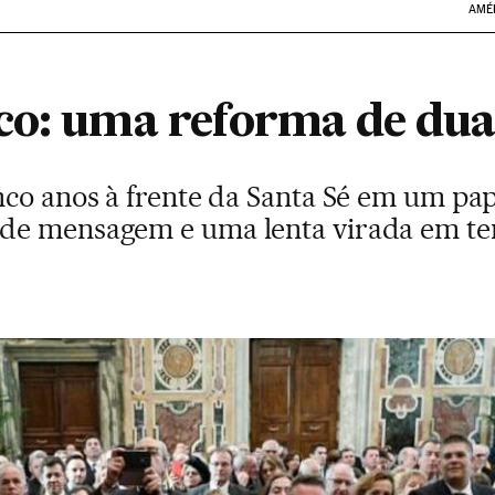
AMÉ
co: uma reforma de dua
nco anos à frente da Santa Sé em um p
de mensagem e uma lenta virada em te