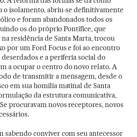
o. A reforma das formas se dá como
 o isolamento, abriu-se definitivamente
tólico e foram abandonados todos os
cluindo os do próprio Pontífice, que
 na residência de Santa Marta, trocou
xo por um Ford Focus e foi ao encontro
 deserdados e a periferia social do
 a ocupar o centro do novo relato. A
do de transmitir a mensagem, desde o
sco em sua homilia matinal de Santa
formulação da estrutura comunicativa,
. Se procuravam novos receptores, novos
cessários.
m sabendo conviver com seu antecessor