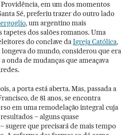
ina Providência, em um dos momentos
anta Sé, preferiu trazer do outro lado
ergoglio
, um argentino mais
s tapetes dos salões romanos. Uma
eleitores do conclave da
Igreja Católica
,
ais longeva do mundo, considerou que era
r a onda de mudanças que ameaçava
aredes.
is, a porta está aberta. Mas, passada a
 Francisco, de 81 anos, se encontra
rso em uma remodelação integral cuja
 resultados – alguns quase
 – sugere que precisará de mais tempo