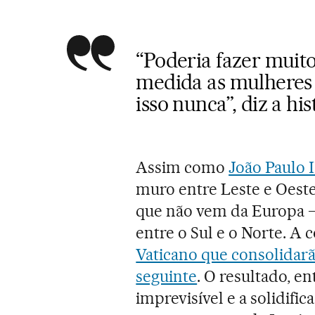
“Poderia fazer muit
medida as mulheres 
isso nunca”, diz a hi
Assim como
João Paulo 
muro entre Leste e Oeste
que não vem da Europa –
entre o Sul e o Norte. A
Vaticano que consolidarã
seguinte
. O resultado, e
imprevisível e a solidif