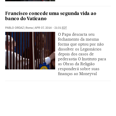
Francisco concede uma segunda vida ao
banco do Vaticano
PABLO ORDAZ
|
Roma
|
APR 07, 2014 - 21:01
EDT
O Papa descarta seu
fechamento da mesma
forma que optou por não
dissolver os Legionários
depois dos casos de
pederastia O Instituto para
as Obras da Religião
responderá sobre suas
finanças ao Moneyval