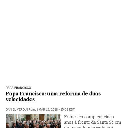
PAPA FRANCISCO
Papa Francisco: uma reforma de duas
velocidades
DANIEL VERDÚ
|
Roma
|
MAR 13, 2018 - 15:08
EDT
Francisco completa cinco
anos à frente da Santa Sé em
um papado marcado por