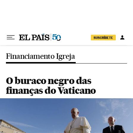
Pular para o conteúdo
SUSCRÍBETE
Financiamento Igreja
O buraco negro das
finanças do Vaticano