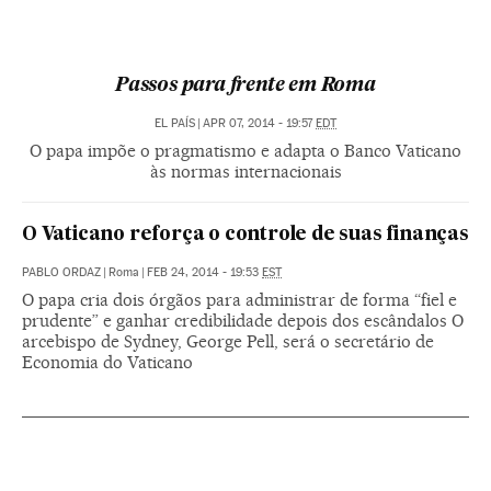
Passos para frente em Roma
EL PAÍS
|
APR 07, 2014 - 19:57
EDT
O papa impõe o pragmatismo e adapta o Banco Vaticano
às normas internacionais
O Vaticano reforça o controle de suas finanças
PABLO ORDAZ
|
Roma
|
FEB 24, 2014 - 19:53
EST
O papa cria dois órgãos para administrar de forma “fiel e
prudente” e ganhar credibilidade depois dos escândalos O
arcebispo de Sydney, George Pell, será o secretário de
Economia do Vaticano