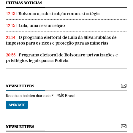
ÚLTIMAS NOTICIAS
Bolsonaro, a destruição como estratégia
12:15
Lula, uma ressurreição
12:15
O programa eleitoral de Lula da Silva: subidas de
21:14
impostos para os ricos e proteção para as minorias
Programa eleitoral de Bolsonaro: privatizações e
20:55
privilégios legais para a Polícia
NEWSLETTERS
Receba o boletim diário do EL PAÍS Brasil
APÚNTATE
NEWSLETTERS