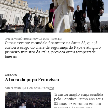
DANIEL VERDÚ
|
Roma
|
NOV 03, 2019 - 19:51
EST
O mais recente escândalo financeiro na Santa Sé, que já
custou o cargo do chefe de segurança do Papa e atingiu o
primeiro-ministro da Itália, provoca outra tempestade
interna
VATICANO
A hora do papa Francisco
DANIEL VERDÚ
|
JUL 08, 2018 - 19:09
EDT
Transformação empreendida
pelo Pontífice, rumo aos seus
82 anos, se encontra em um