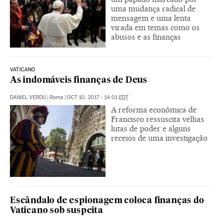
uma mudança radical de
mensagem e uma lenta
virada em temas como os
abusos e as finanças
VATICANO
As indomáveis finanças de Deus
DANIEL VERDÚ
|
Roma
|
OCT 10, 2017 - 14:01
EDT
A reforma econômica de
Francisco ressuscita velhas
lutas de poder e alguns
receios de uma investigação
Escândalo de espionagem coloca finanças do
Vaticano sob suspeita