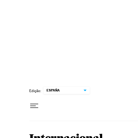
Pular para o conteúdo
ESPAÑA
Edição: