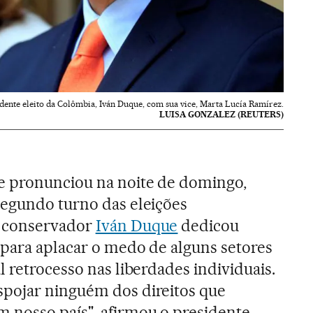
dente eleito da Colômbia, Iván Duque, com sua vice, Marta Lucía Ramírez.
LUISA GONZALEZ (REUTERS)
e pronunciou na noite de domingo,
segundo turno das eleições
o conservador
Iván Duque
dedicou
 para aplacar o medo de alguns setores
l retrocesso nas liberdades individuais.
pojar ninguém dos direitos que
 nosso país", afirmou o presidente