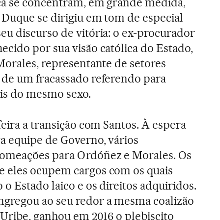
ça se concentram, em grande medida,
 Duque se dirigiu em tom de especial
u discurso de vitória: o ex-procurador
cido por sua visão católica do Estado,
Morales, representante de setores
 de um fracassado referendo para
ais do mesmo sexo.
feira a transição com Santos. À espera
a equipe de Governo, vários
omeações para Ordóñez e Morales. Os
 eles ocupem cargos com os quais
o Estado laico e os direitos adquiridos.
gregou ao seu redor a mesma coalizão
 Uribe, ganhou em 2016 o plebiscito