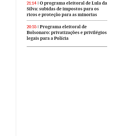
O programa eleitoral de Lula da
21:14
Silva: subidas de impostos para os
ricos e proteção para as minorias
Programa eleitoral de
20:55
Bolsonaro: privatizações e privilégios
legais para a Polícia