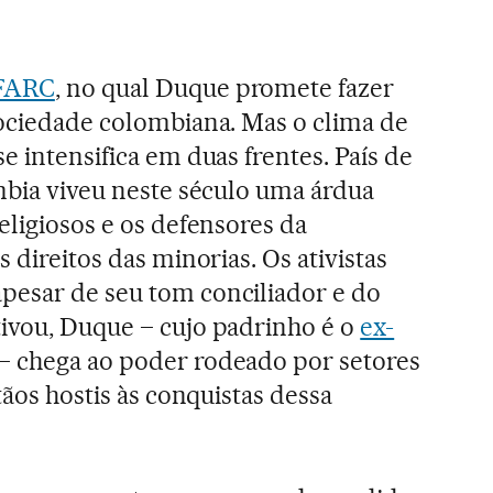
 FARC
, no qual Duque promete fazer
sociedade colombiana. Mas o clima de
e intensifica em duas frentes. País de
ômbia viveu neste século uma árdua
eligiosos e os defensores da
 direitos das minorias. Os ativistas
pesar de seu tom conciliador e do
ivou, Duque – cujo padrinho é o
ex-
– chega ao poder rodeado por setores
tãos hostis às conquistas dessa