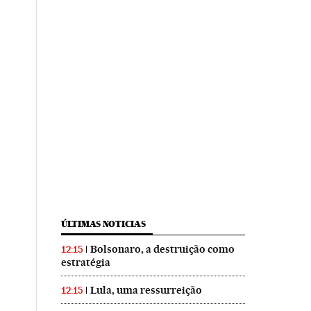
ÚLTIMAS NOTICIAS
Bolsonaro, a destruição como
12:15
estratégia
Lula, uma ressurreição
12:15