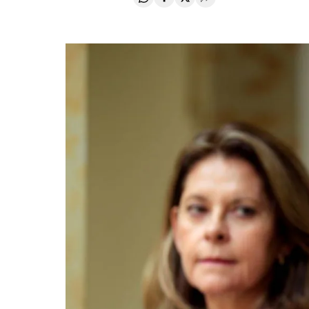
Compartir en Whatsapp
Compartir en Facebook
Compartir en Twitter
Desplegar Redes Soci