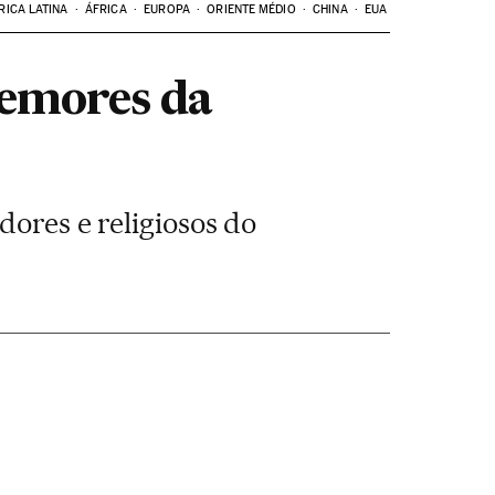
RICA LATINA
ÁFRICA
EUROPA
ORIENTE MÉDIO
CHINA
EUA
temores da
dores e religiosos do