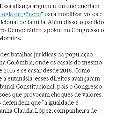
. Essa aliança argumentou que queriam
logia de gênero
" para mobilizar votos e
cional de família. Além disso, o partido
tro Democrático, apoiou no Congresso o
Morales.
des batalhas jurídicas da população
s na Colômbia, onde os casais do mesmo
 2015 e se casar desde 2016. Como
 a eutanásia, esses direitos avançaram
ibunal Constitucional, pois o Congresso
ussões que provocam choques de valores.
as defendem que "a igualdade é
panha Claudia López, companheira de