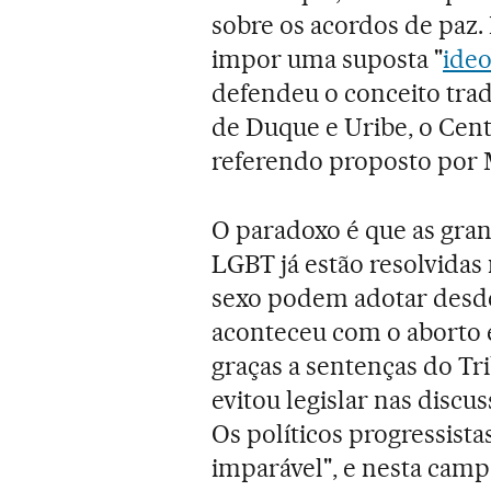
sobre os acordos de paz
impor uma suposta "
ideo
defendeu o conceito tradi
de Duque e Uribe, o Cen
referendo proposto por 
O paradoxo é que as gran
LGBT já estão resolvida
sexo podem adotar desde
aconteceu com o aborto e
graças a sentenças do Tr
evitou legislar nas disc
Os políticos progressist
imparável", e nesta cam