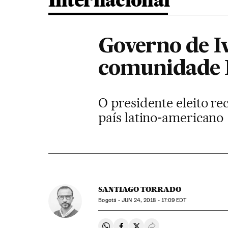
Internacional
Governo de I
comunidade 
O presidente eleito re
país latino-americano
SANTIAGO TORRADO
Bogotá -
JUN
24, 2018 - 17:09
EDT