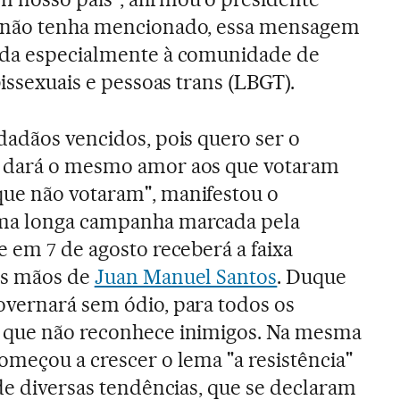
a não tenha mencionado, essa mensagem
ada especialmente à comunidade de
bissexuais e pessoas trans (LBGT).
dadãos vencidos, pois quero ser o
e dará o mesmo amor aos que votaram
ue não votaram", manifestou o
ma longa campanha marcada pela
e em 7 de agosto receberá a faixa
as mãos de
Juan Manuel Santos
. Duque
overnará sem ódio, para todos os
 que não reconhece inimigos. Na mesma
omeçou a crescer o lema "a resistência"
 de diversas tendências, que se declaram