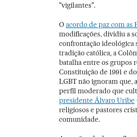
"vigilantes".
O
acordo de paz com as
modificações, dividiu a 
confrontação ideológica s
tradição católica, a Col
batalha entre os grupos r
Constituição de 1991 e dos
LGBT não ignoram que, a
perfil moderado que cult
presidente Álvaro Uribe
religiosos e pastores cris
comunidade.