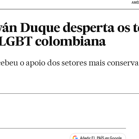
AMÉ
ván Duque desperta os 
LGBT colombiana
cebeu o apoio dos setores mais conserva
Añadir EL PAÍS en Google