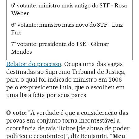
5° votante: ministro mais antigo do STF - Rosa
Weber
6° votante: ministro mais novo do STF - Luiz
Fux
7° votante: presidente do TSE - Gilmar
Mendes
Relator do processo
. Ocupa uma das vagas
destinadas ao Supremo Tribunal de Justiça,
para o qual foi indicado ministro em 2006
pelo ex-presidente Lula, que o escolheu em
uma lista feita por seus pares
O voto:
"A verdade é que a consideração das
provas em conjunto torna incontestável a
ocorrência de tais ilícitos [de abuso de poder
político e econômico]", diz Benjamin. "
Meu