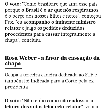
O voto:
"Como brasileiro que ama esse país,
porque
o Brasil é o ar que nós respiramos
,
é o berço dos nossos filhos e netos", começou
Fux, "eu
acompanho o iminente ministro
relator
e julgo os
pedidos deduzidos
procedentes para cassar
integralmente a
chapa", concluiu.
Rosa Weber - a favor da cassação da
chapa
Ocupa a terceira cadeira dedicada ao STF e
também foi indicada para a Corte pela ex-
presidenta
O voto:
"Não tenho como não
endossar a
leitura dos autos feita pelo relator
", vota a