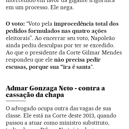
intercedido em favor da gigante frigorífica
em um processo. Ele nega.
O voto:
“Voto pela
improcedência total dos
pedidos formulados nas quatro ações
eleitorais”. Ao encerrar seu voto, Napoleão
ainda pediu desculpas por ter se excedido.
Ao que o presidente da Corte Gilmar Mendes
respondeu que ele
não precisa pedir
escusas, porque sua "ira é santa
".
Admar Gonzaga Neto - contra a
cassação da chapa
O advogado ocupa outra das vagas de sua
classe. Ele está na Corte deste 2013, quando
passou a atuar como ministro substituto,