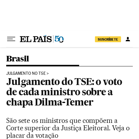
Pular para o conteúdo
SUSCRÍBETE
Brasil
JULGAMENTO NO TSE
Julgamento do TSE: o voto
de cada ministro sobre a
chapa Dilma-Temer
São sete os ministros que compõem a
Corte superior da Justiça Eleitoral. Veja o
placar da votação