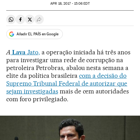
APR
18, 2017 - 15:06
EDT
Compartir en Whatsapp
Compartir en Facebook
Compartir en Twitter
Desplegar Redes Sociales
Añadir EL PAÍS en Google
A
Lava
Jato,
a operação iniciada há três anos
para investigar uma rede de corrupção na
petroleira Petrobras, abalou nesta semana a
elite da política brasileira
com a decisão do
Supremo Tribunal Federal de autorizar que
sejam investigadas
mais de cem autoridades
com foro privilegiado.