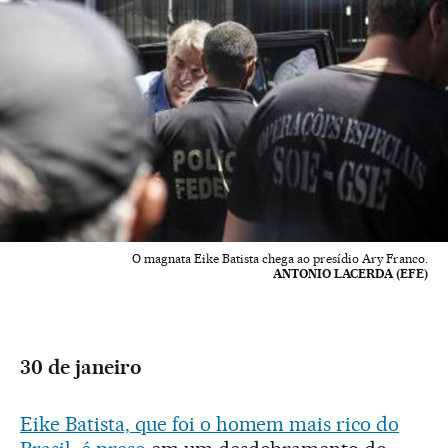
O magnata Eike Batista chega ao presídio Ary Franco.
ANTONIO LACERDA (EFE)
30 de janeiro
Eike Batista, que foi o homem mais rico do