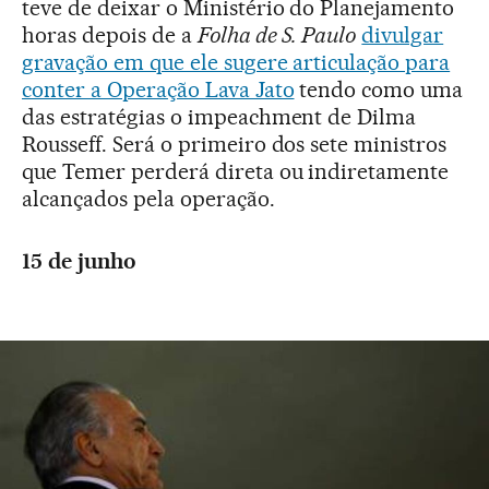
teve de deixar o Ministério do Planejamento
horas depois de a
Folha de S. Paulo
divulgar
gravação em que ele sugere articulação para
conter a Operação Lava Jato
tendo como uma
das estratégias o impeachment de Dilma
Rousseff. Será o primeiro dos sete ministros
que Temer perderá direta ou indiretamente
alcançados pela operação.
15 de junho