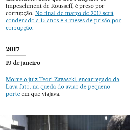
impeachment de Rousseff, é preso por
corrupção.
No final de março de 2017 será
condenado a 15 anos e 4 meses de prisão por
corrupção.
2017
19 de janeiro
Morre o juiz Teori Zavascki, encarregado da
Lava Jato, na queda do avião de pequeno
porte
em que viajava.