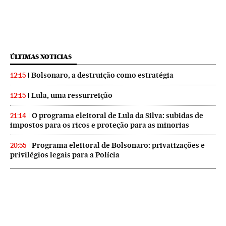
ÚLTIMAS NOTICIAS
Bolsonaro, a destruição como estratégia
12:15
Lula, uma ressurreição
12:15
O programa eleitoral de Lula da Silva: subidas de
21:14
impostos para os ricos e proteção para as minorias
Programa eleitoral de Bolsonaro: privatizações e
20:55
privilégios legais para a Polícia