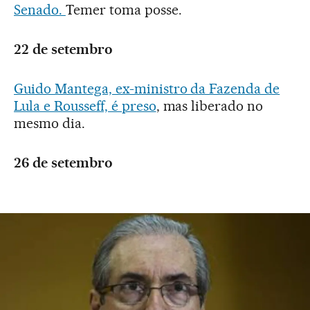
Senado.
Temer toma posse.
22 de setembro
Guido Mantega, ex-ministro da Fazenda de
Lula e Rousseff, é preso
, mas liberado no
mesmo dia.
26 de setembro