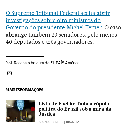
O Supremo Tribunal Federal aceita abrir
investigações sobre oito ministros do
Governo do presidente Michel Temer
. O caso
abrange também 29 senadores, pelo menos
40 deputados e três governadores.
Receba o boletim do EL PAÍS América
Politica El País Brasil en Instagram
MAIS INFORMAÇÕES
Lista de Fachin: Toda a cúpula
política do Brasil sob a mira da
Justiça
AFONSO BENITES
| BRASÍLIA