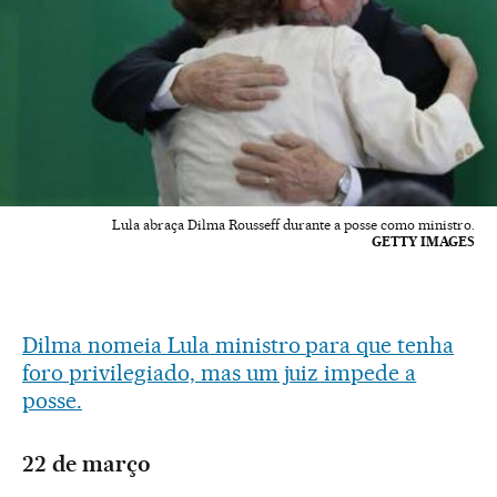
Lula abraça Dilma Rousseff durante a posse como ministro.
GETTY IMAGES
Dilma nomeia Lula ministro para que tenha
foro privilegiado, mas um juiz impede a
posse.
22 de março