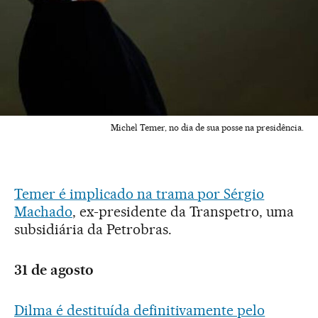
Michel Temer, no dia de sua posse na presidência.
Temer é implicado na trama por Sérgio
Machado
, ex-presidente da Transpetro, uma
subsidiária da Petrobras.
31 de agosto
Dilma é destituída definitivamente pelo