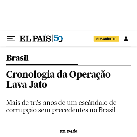
Pular para o conteúdo
SUSCRÍBETE
Brasil
Cronologia da Operação
Lava Jato
Mais de três anos de um escândalo de
corrupção sem precedentes no Brasil
EL PAÍS