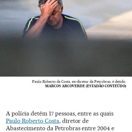
Paulo Roberto da Costa, ex-diretor da Petrobras, é detido.
MARCOS ARCOVERDE (ESTADÃO CONTEÚDO)
A polícia detém 17 pessoas, entre as quais
Paulo Roberto Costa
, diretor de
Abastecimento da Petrobras entre 2004 e