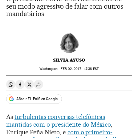
seu modo agressivo de falar com outros
mandatários
SILVIA AYUSO
Washington -
FEB
02, 2017 - 17:38
EST
Compartir en Whatsapp
Compartir en Facebook
Compartir en Twitter
Desplegar Redes Sociales
Añadir EL PAÍS en Google
As
turbulentas conversas telefônicas
mantidas com o presidente do México
,
Enrique Peña Nieto, e
com o primeiro-