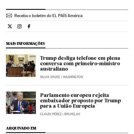
Receba o boletim do EL PAÍS América
Internacional El País Brasil en Twitter
Internacional El País Brasil en Instagram
Internacional El País Brasil en Facebook
MAIS INFORMAÇÕES
Trump desliga telefone em plena
conversa com primeiro-ministro
australiano
SILVIA AYUSO
| WASHINGTON
Parlamento europeu rejeita
embaixador proposto por Trump
para a União Europeia
CLAUDI PÉREZ
| BRUXELAS
ARQUIVADO EM