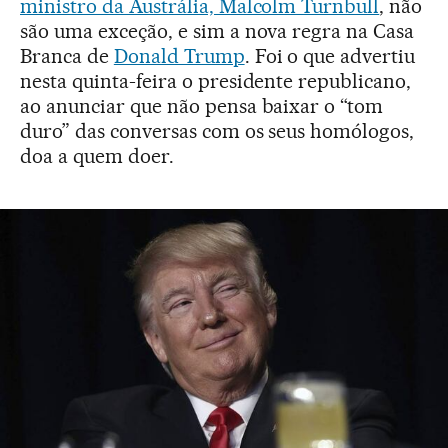
ministro da Austrália, Malcolm Turnbull
, não
são uma exceção, e sim a nova regra na Casa
Branca de
Donald Trump
. Foi o que advertiu
nesta quinta-feira o presidente republicano,
ao anunciar que não pensa baixar o “tom
duro” das conversas com os seus homólogos,
doa a quem doer.