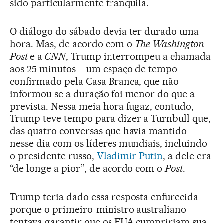
sido particularmente tranquila.
O diálogo do sábado devia ter durado uma
hora. Mas, de acordo com o
The Washington
Post
e a
CNN
, Trump interrompeu a chamada
aos 25 minutos – um espaço de tempo
confirmado pela Casa Branca, que não
informou se a duração foi menor do que a
prevista. Nessa meia hora fugaz, contudo,
Trump teve tempo para dizer a Turnbull que,
das quatro conversas que havia mantido
nesse dia com os líderes mundiais, incluindo
o presidente russo,
Vladimir Putin
, a dele era
“de longe a pior”, de acordo com o
Post
.
Trump teria dado essa resposta enfurecida
porque o primeiro-ministro australiano
tentava garantir que os EUA cumpririam sua