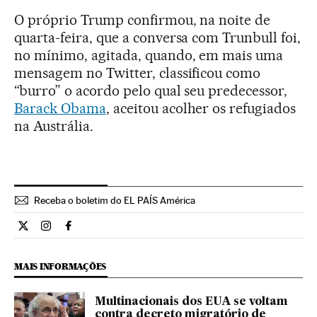
O próprio Trump confirmou, na noite de
quarta-feira, que a conversa com Trunbull foi,
no mínimo, agitada, quando, em mais uma
mensagem no Twitter, classificou como
“burro” o acordo pelo qual seu predecessor,
Barack Obama
, aceitou acolher os refugiados
na Austrália.
Receba o boletim do EL PAÍS América
Internacional El País Brasil en Twitter
Internacional El País Brasil en Instagram
Internacional El País Brasil en Facebook
MAIS INFORMAÇÕES
Multinacionais dos EUA se voltam
contra decreto migratório de