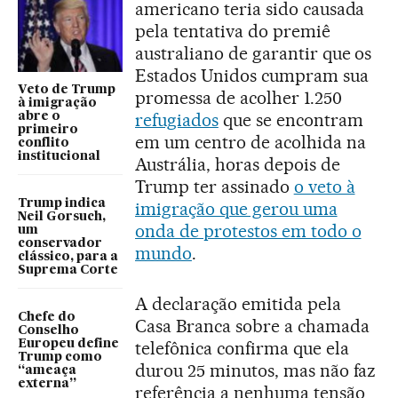
americano teria sido causada
pela tentativa do premiê
australiano de garantir que os
Estados Unidos cumpram sua
Veto de Trump
promessa de acolher 1.250
à imigração
refugiados
que se encontram
abre o
primeiro
em um centro de acolhida na
conflito
institucional
Austrália, horas depois de
Trump ter assinado
o veto à
Trump indica
imigração que gerou uma
Neil Gorsuch,
onda de protestos em todo o
um
conservador
mundo
.
clássico, para a
Suprema Corte
A declaração emitida pela
Chefe do
Casa Branca sobre a chamada
Conselho
telefônica confirma que ela
Europeu define
Trump como
durou 25 minutos, mas não faz
“ameaça
externa”
referência a nenhuma tensão