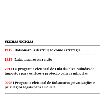
ÚLTIMAS NOTICIAS
Bolsonaro, a destruição como estratégia
12:15
Lula, uma ressurreição
12:15
O programa eleitoral de Lula da Silva: subidas de
21:14
impostos para os ricos e proteção para as minorias
Programa eleitoral de Bolsonaro: privatizações e
20:55
privilégios legais para a Polícia