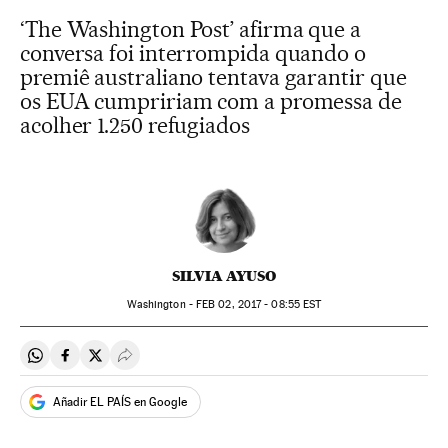
‘The Washington Post’ afirma que a
conversa foi interrompida quando o
premiê australiano tentava garantir que
os EUA cumpririam com a promessa de
acolher 1.250 refugiados
SILVIA AYUSO
Washington -
FEB
02, 2017 - 08:55
EST
Compartir en Whatsapp
Compartir en Facebook
Compartir en Twitter
Desplegar Redes Sociales
Añadir EL PAÍS en Google