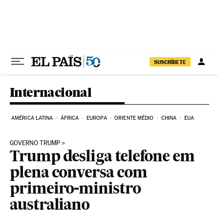
Pular para o conteúdo
SUSCRÍBETE
Internacional
AMÉRICA LATINA
ÁFRICA
EUROPA
ORIENTE MÉDIO
CHINA
EUA
GOVERNO TRUMP
Trump desliga telefone em
plena conversa com
primeiro-ministro
australiano