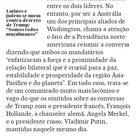
entre os dois líderes. No
Latinos e
entanto, por ser a Austrália
judeus se unem
um dos principais aliados de
contra decreto
de Trump:
Washington, chama a atenção
“Somos todos
muçulmanos”
o fato de a Presidência norte-
americana resumir a conversa
dizendo que ambos os mandatários
“enfatizaram a força e a proximidade da
relação bilateral que é crucial para a paz,
estabilidade e prosperidade da região Ásia-
Pacífico e do planeta”. Em todo caso, trata-se
de um comunicado muito mais lacônico e
vago do que os emitidos sobre as conversas
de Trump com o presidente francês, François
Hollande, a chanceler alemã, Angela Merkel,
e o presidente russo, Vladimir Putin,
mantidas naquele mesmo dia.