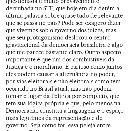
questionada e muito provavelmente
derrubada no STF, que hoje em dia detém a
ultima palavra sobre quase tudo de relevante
que se passa no país? Pode ser exagero dizer
que vivemos sob o governo dos juízes, mas
que seu protagonismo deslocou o centro
gravitacional da democracia brasileira é algo
que me parece bastante claro. Outro aspecto
importante é que um dos combustíveis da
Justiça é o moralismo. É curioso como juntos
eles podem causar a alternância no poder,
por vias eleitorais e não eleitorais como tem
ocorrido no Brasil atual, mas não podem
tomar o lugar da Política por completo, que
tem sua lógica própria e que, pelo menos na
Democracia, constitui a linguagem e o espaço
mais legítimos da representação e do
governo. Seja como for, essa peleja entre