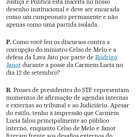
Justiça e Política está inscrita no nosso
desenho institucional e deve ser encarada
como um campeonato permanente e não
apenas como uma partida isolada.
P.
Como você leu os discursos contra a
corrupção do ministro Celso de Melo e a
defesa da Lava Jato por parte de
Rodrigo
Janot
durante a posse da Carmem Lucia no
dia 12 de setembro?
R
. Posses de presidentes do STF representam
momentos de afirmação de agendas internas
e externas ao tribunal e ao Judiciário. Apesar
do estilo, tenho a impressão que Carmem
Lucia falou principalmente ao público
interno, enquanto Celso de Melo e Janot
fizeram frente aos desafios externos do