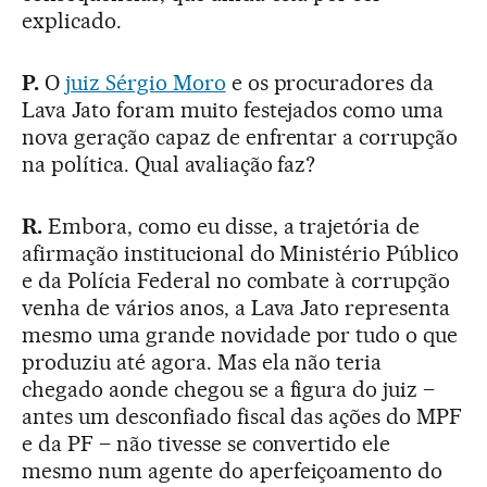
explicado.
P.
O
juiz Sérgio Moro
e os procuradores da
Lava Jato foram muito festejados como uma
nova geração capaz de enfrentar a corrupção
na política. Qual avaliação faz?
R.
Embora, como eu disse, a trajetória de
afirmação institucional do Ministério Público
e da Polícia Federal no combate à corrupção
venha de vários anos, a Lava Jato representa
mesmo uma grande novidade por tudo o que
produziu até agora. Mas ela não teria
chegado aonde chegou se a figura do juiz –
antes um desconfiado fiscal das ações do MPF
e da PF – não tivesse se convertido ele
mesmo num agente do aperfeiçoamento do