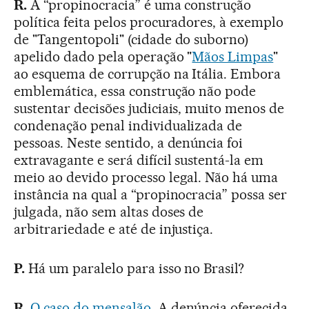
R.
A “propinocracia” é uma construção
política feita pelos procuradores, à exemplo
de "Tangentopoli" (cidade do suborno)
apelido dado pela operação "
Mãos Limpas
"
ao esquema de corrupção na Itália. Embora
emblemática, essa construção não pode
sustentar decisões judiciais, muito menos de
condenação penal individualizada de
pessoas. Neste sentido, a denúncia foi
extravagante e será difícil sustentá-la em
meio ao devido processo legal. Não há uma
instância na qual a “propinocracia” possa ser
julgada, não sem altas doses de
arbitrariedade e até de injustiça.
P.
Há um paralelo para isso no Brasil?
R.
O caso do mensalão
. A denúncia oferecida