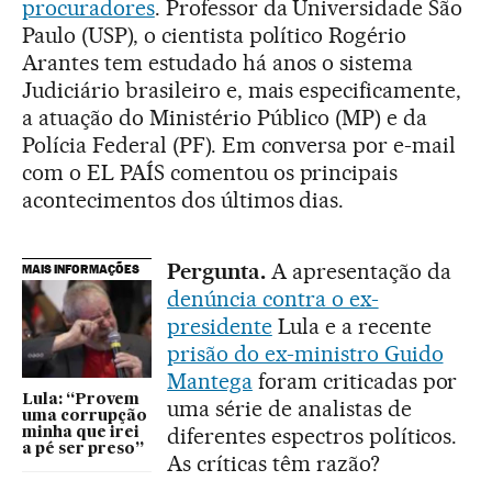
procuradores
. Professor da Universidade São
Paulo (USP), o cientista político Rogério
Arantes tem estudado há anos o sistema
Judiciário brasileiro e, mais especificamente,
a atuação do Ministério Público (MP) e da
Polícia Federal (PF). Em conversa por e-mail
com o EL PAÍS comentou os principais
acontecimentos dos últimos dias.
Pergunta.
A apresentação da
MAIS INFORMAÇÕES
denúncia contra o ex-
presidente
Lula e a recente
prisão do ex-ministro Guido
Mantega
foram criticadas por
Lula: “Provem
uma série de analistas de
uma corrupção
diferentes espectros políticos.
minha que irei
a pé ser preso”
As críticas têm razão?