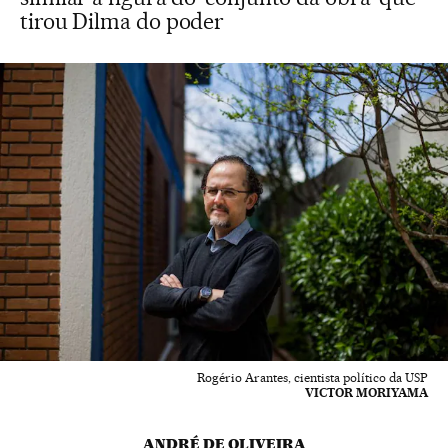
tirou Dilma do poder
Rogério Arantes, cientista político da USP
VICTOR MORIYAMA
ANDRÉ DE OLIVEIRA