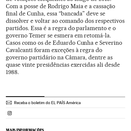
Com a posse de Rodrigo Maia e a cassação
final de Cunha, essa “bancada” deve se
dissolver e voltar ao comando dos respectivos
partidos. Essa é a regra do parlamento e o
governo Temer se esmera em retomá-la.
Casos como os de Eduardo Cunha e Severino
Cavalcanti foram exceções à regra do
governo partidário na Câmara, dentre as
quase vinte presidências exercidas ali desde
1988.
Receba o boletim do EL PAÍS América
Politica El País Brasil en Instagram
MAIS INFORMAÇÕES