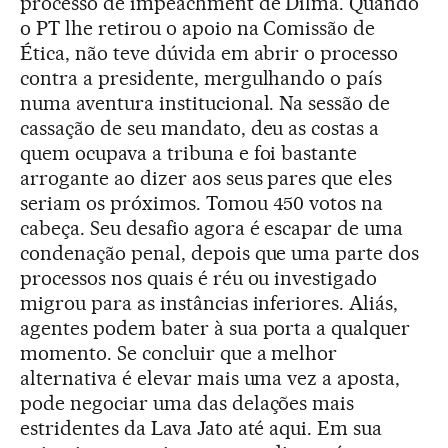
processo de impeachment de Dilma. Quando
o PT lhe retirou o apoio na Comissão de
Ética, não teve dúvida em abrir o processo
contra a presidente, mergulhando o país
numa aventura institucional. Na sessão de
cassação de seu mandato, deu as costas a
quem ocupava a tribuna e foi bastante
arrogante ao dizer aos seus pares que eles
seriam os próximos. Tomou 450 votos na
cabeça. Seu desafio agora é escapar de uma
condenação penal, depois que uma parte dos
processos nos quais é réu ou investigado
migrou para as instâncias inferiores. Aliás,
agentes podem bater à sua porta a qualquer
momento. Se concluir que a melhor
alternativa é elevar mais uma vez a aposta,
pode negociar uma das delações mais
estridentes da Lava Jato até aqui. Em sua