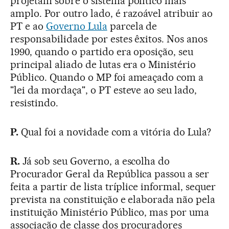
projetam sobre o sistema político mais
amplo. Por outro lado, é razoável atribuir ao
PT e ao
Governo Lula
parcela de
responsabilidade por estes êxitos. Nos anos
1990, quando o partido era oposição, seu
principal aliado de lutas era o Ministério
Público. Quando o MP foi ameaçado com a
"lei da mordaça", o PT esteve ao seu lado,
resistindo.
P.
Qual foi a novidade com a vitória do Lula?
R.
Já sob seu Governo, a escolha do
Procurador Geral da República passou a ser
feita a partir de lista tríplice informal, sequer
prevista na constituição e elaborada não pela
instituição Ministério Público, mas por uma
associação de classe dos procuradores