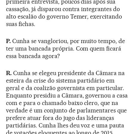
primeira entrevista, poucos dias após sua
cassação, já disparou contra integrantes do
alto escalão do governo Temer, exercitando
suas fichas.
P.
Cunha se vangloriou, por muito tempo, de
ter uma bancada própria. Com quem ficará
essa bancada agora?
R.
Cunha se elegeu presidente da Câmara na
esteira da crise do sistema partidário em
geral e da coalizão governista em particular.
Enquanto presidiu a Câmara, governou a casa
com e para o chamado baixo clero, que na
verdade é um conjunto de parlamentares que
prefere atuar fora do jugo das lideranças
partidárias. Cunha lhes deu voz e uma pauta
de votações eloquentes ao longo de 2015.