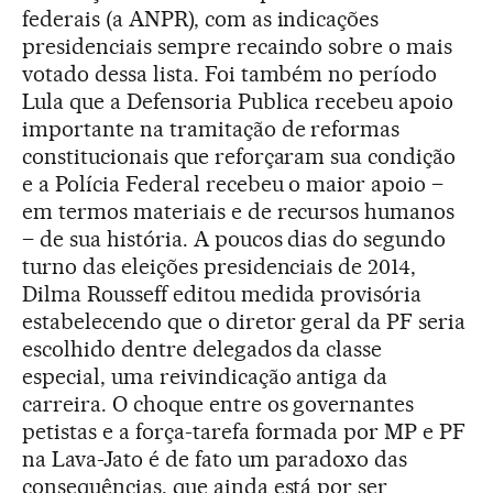
federais (a ANPR), com as indicações
presidenciais sempre recaindo sobre o mais
votado dessa lista. Foi também no período
Lula que a Defensoria Publica recebeu apoio
importante na tramitação de reformas
constitucionais que reforçaram sua condição
e a Polícia Federal recebeu o maior apoio –
em termos materiais e de recursos humanos
– de sua história. A poucos dias do segundo
turno das eleições presidenciais de 2014,
Dilma Rousseff editou medida provisória
estabelecendo que o diretor geral da PF seria
escolhido dentre delegados da classe
especial, uma reivindicação antiga da
carreira. O choque entre os governantes
petistas e a força-tarefa formada por MP e PF
na Lava-Jato é de fato um paradoxo das
consequências, que ainda está por ser