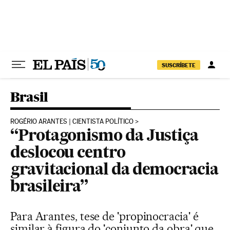
Pular para o conteúdo
SUSCRÍBETE
Brasil
ROGÉRIO ARANTES | CIENTISTA POLÍTICO
“Protagonismo da Justiça
deslocou centro
gravitacional da democracia
brasileira”
Para Arantes, tese de 'propinocracia' é
similar à figura do 'conjunto da obra' que