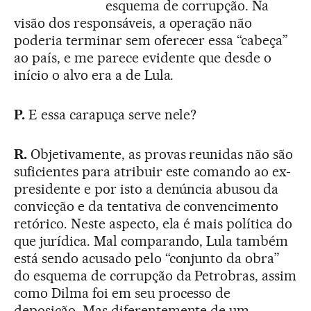
esquema de corrupção. Na
visão dos responsáveis, a operação não
poderia terminar sem oferecer essa “cabeça”
ao país, e me parece evidente que desde o
início o alvo era a de Lula.
P.
E essa carapuça serve nele?
R.
Objetivamente, as provas reunidas não são
suficientes para atribuir este comando ao ex-
presidente e por isto a denúncia abusou da
convicção e da tentativa de convencimento
retórico. Neste aspecto, ela é mais política do
que jurídica. Mal comparando, Lula também
está sendo acusado pelo “conjunto da obra”
do esquema de corrupção da Petrobras, assim
como Dilma foi em seu processo de
deposição. Mas diferentemente de um