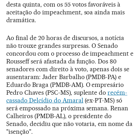
desta quinta, com os 55 votos favoráveis à
aceitação do impeachment, soa ainda mais
dramática.
Ao final de 20 horas de discursos, a notícia
não trouxe grandes surpresas. O Senado
concordou com o processo de impeachment e
Rousseff será afastada da função. Dos 80
senadores com direito à voto, apenas dois se
ausentaram: Jader Barbalho (PMDB-PA) e
Eduardo Braga (PMDB-AM). O empresário
Pedro Chaves (PSC-MS), suplente do
recém-
cassado Delcídio do Amaral
(ex-PT-MS) só
será empossado na próxima semana. Renan
Calheiros (PMDB-AL), o presidente do
Senado, decidiu que não votaria, em nome da
"isenção".