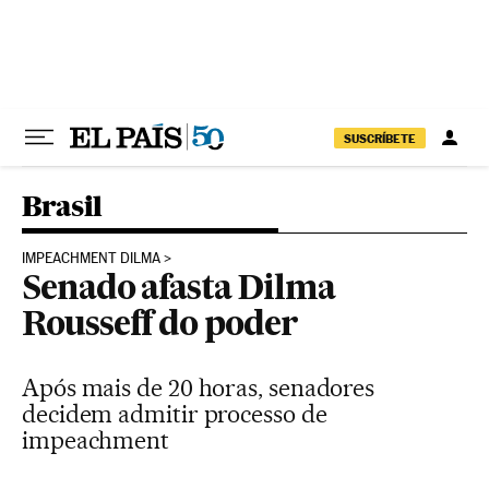
Pular para o conteúdo
SUSCRÍBETE
Brasil
IMPEACHMENT DILMA
Senado afasta Dilma
Rousseff do poder
Após mais de 20 horas, senadores
decidem admitir processo de
impeachment