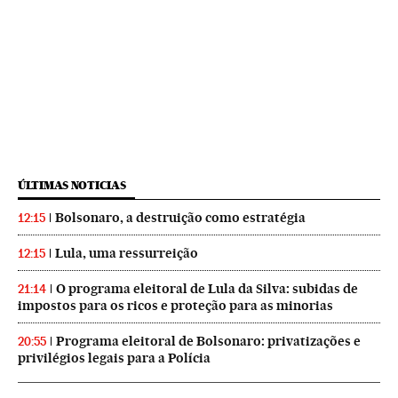
ÚLTIMAS NOTICIAS
Bolsonaro, a destruição como estratégia
12:15
Lula, uma ressurreição
12:15
O programa eleitoral de Lula da Silva: subidas de
21:14
impostos para os ricos e proteção para as minorias
Programa eleitoral de Bolsonaro: privatizações e
20:55
privilégios legais para a Polícia