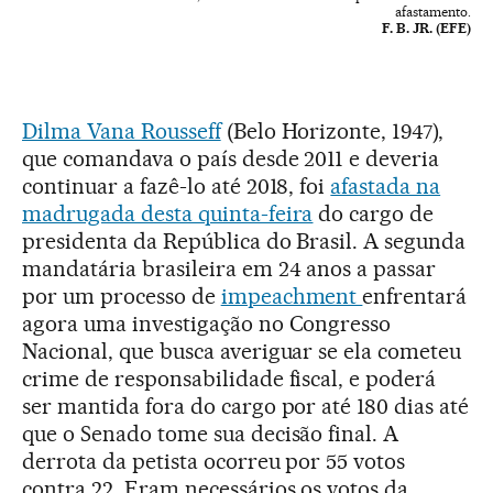
afastamento.
F. B. JR. (EFE)
Dilma Vana Rousseff
(Belo Horizonte, 1947),
que comandava o país desde 2011 e deveria
continuar a fazê-lo até 2018, foi
afastada na
madrugada desta quinta-feira
do cargo de
presidenta da República do Brasil. A segunda
mandatária brasileira em 24 anos a passar
por um processo de
impeachment
enfrentará
agora uma investigação no Congresso
Nacional, que busca averiguar se ela cometeu
crime de responsabilidade fiscal, e poderá
ser mantida fora do cargo por até 180 dias até
que o Senado tome sua decisão final. A
derrota da petista ocorreu por 55 votos
contra 22. Eram necessários os votos da