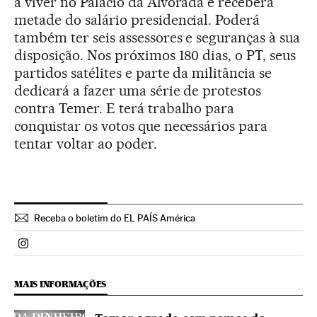
a viver no Palácio da Alvorada e receberá
metade do salário presidencial. Poderá
também ter seis assessores e seguranças à sua
disposição. Nos próximos 180 dias, o PT, seus
partidos satélites e parte da militância se
dedicará a fazer uma série de protestos
contra Temer. E terá trabalho para
conquistar os votos que necessários para
tentar voltar ao poder.
Receba o boletim do EL PAÍS América
Politica El País Brasil en Instagram
MAIS INFORMAÇÕES