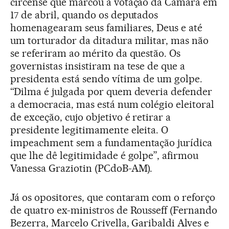
circense que marcou a votação da Câmara em
17 de abril, quando os deputados
homenagearam seus familiares, Deus e até
um torturador da ditadura militar, mas não
se referiram ao mérito da questão. Os
governistas insistiram na tese de que a
presidenta está sendo vítima de um golpe.
“Dilma é julgada por quem deveria defender
a democracia, mas está num colégio eleitoral
de exceção, cujo objetivo é retirar a
presidente legitimamente eleita. O
impeachment sem a fundamentação jurídica
que lhe dê legitimidade é golpe”, afirmou
Vanessa Graziotin (PCdoB-AM).
Já os opositores, que contaram com o reforço
de quatro ex-ministros de Rousseff (Fernando
Bezerra, Marcelo Crivella, Garibaldi Alves e