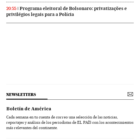
Programa eleitoral de Bolsonaro: privatizações e
20:55
privilégios legais para a Polícia
NEWSLETTERS
Boletín de América
Cada semana en tu cuenta de correo una selección de las noticias,
reportajes y análisis de los periodistas de EL PAÍS con los acontecimientos
más relevantes del continente.