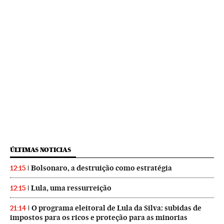
ÚLTIMAS NOTICIAS
Bolsonaro, a destruição como estratégia
12:15
Lula, uma ressurreição
12:15
O programa eleitoral de Lula da Silva: subidas de
21:14
impostos para os ricos e proteção para as minorias