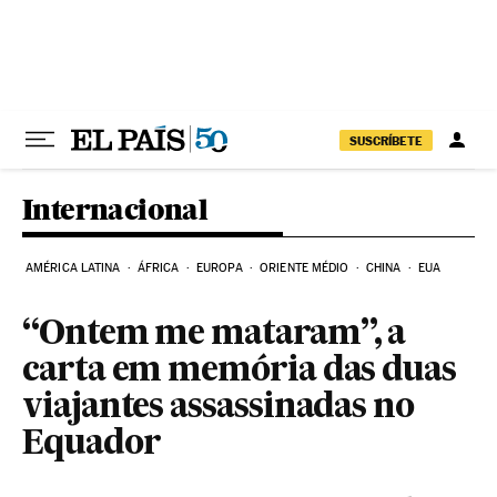
Pular para o conteúdo
SUSCRÍBETE
Internacional
AMÉRICA LATINA
ÁFRICA
EUROPA
ORIENTE MÉDIO
CHINA
EUA
“Ontem me mataram”, a
carta em memória das duas
viajantes assassinadas no
Equador