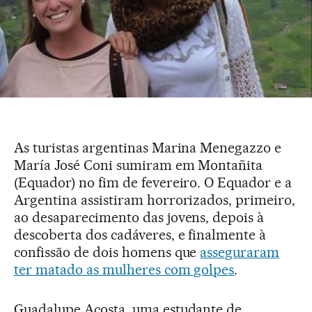
As turistas argentinas Marina Menegazzo e
María José Coni sumiram em Montañita
(Equador) no fim de fevereiro. O Equador e a
Argentina assistiram horrorizados, primeiro,
ao desaparecimento das jovens, depois à
descoberta dos cadáveres, e finalmente à
confissão de dois homens que
asseguraram
ter matado as mulheres com golpes
.
Guadalupe Acosta, uma estudante de