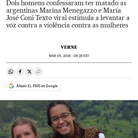
Dois homens confessaram ter matado as
argentinas Marina Menegazzo e María
José Coni Texto viral estimula a levantar a
voz contra a violência contra as mulheres
VERNE
MAR
05, 2016 - 09:28
EST
Compartir en Whatsapp
Compartir en Facebook
Compartir en Twitter
Desplegar Redes Sociales
Añadir EL PAÍS en Google