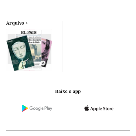
Arquivo
Baixe o app