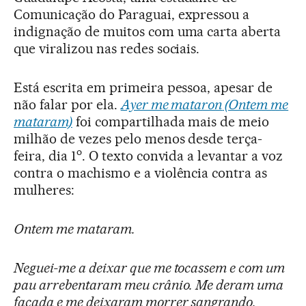
Comunicação do Paraguai, expressou a
indignação de muitos com uma carta aberta
que viralizou nas redes sociais.
Está escrita em primeira pessoa, apesar de
não falar por ela.
Ayer me mataron
(Ontem me
mataram)
foi compartilhada mais de meio
milhão de vezes pelo menos desde terça-
o
feira, dia 1
. O texto convida a levantar a voz
contra o machismo e a violência contra as
mulheres:
Ontem me mataram.
Neguei-me a deixar que me tocassem e com um
pau arrebentaram meu crânio. Me deram uma
facada e me deixaram morrer sangrando.