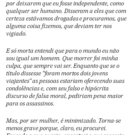
por deixarem que eu fosse independente, como
qualquer ser humano. Disseram a eles que com
certeza estávamos drogadas e procuramos, que
alguma coisa fizemos, que deviam ter nos
vigiado.
E só morta entendi que para o mundo eu não
sou igual um homem. Que morrer foi minha
culpa, que sempre vai ser. Enquanto que se o
título dissesse
“
foram mortos dois jovens
viajantes
”
as pessoas estariam oferecendo suas
condolências e, com seu falso e hipócrita
discurso de falsa moral, pediriam pena maior
para os assassinos.
Mas, por ser mulher, é minimizado. Torna-se
menos grave porque, claro, eu procurei.