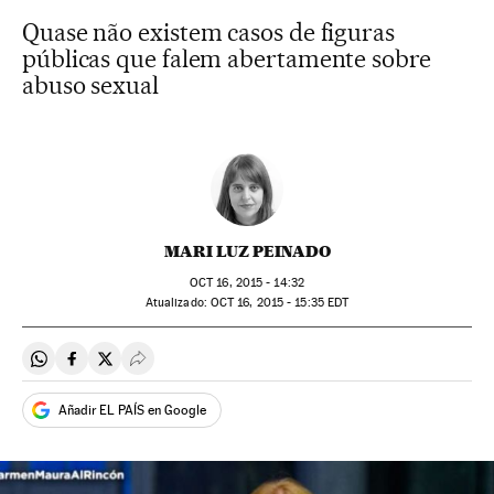
Quase não existem casos de figuras
públicas que falem abertamente sobre
abuso sexual
MARI LUZ PEINADO
OCT
16, 2015 - 14:32
atualizado:
OCT
16, 2015 - 15:35
EDT
Compartir en Whatsapp
Compartir en Facebook
Compartir en Twitter
Desplegar Redes Sociales
Añadir EL PAÍS en Google