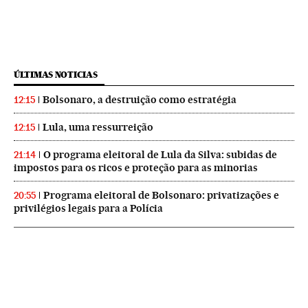
ÚLTIMAS NOTICIAS
Bolsonaro, a destruição como estratégia
12:15
Lula, uma ressurreição
12:15
O programa eleitoral de Lula da Silva: subidas de
21:14
impostos para os ricos e proteção para as minorias
Programa eleitoral de Bolsonaro: privatizações e
20:55
privilégios legais para a Polícia