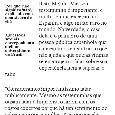
Risto Mejide. Mas seu
Por que ‘não’
testemunho é importante, e
significa ‘não’,
explicado com
muito. É uma exceção na
uma xícara de
Espanha e algo muito raro no
chá
mundo. Na verdade, o caso
dela é o primeiro de uma
Agressões
sexuais
pessoa pública espanhola que
envergonham a
melhor
conseguimos encontrar, o que
universidade
não ajuda a que outras vítimas
do Brasil
se encorajem a falar sobre sua
experiência nem a superar o
tabu.
“Consideramos importantíssimo falar
publicamente. Mesmo as testemunhas que
ousam falar à imprensa o fazem com os
rostos cobertos porque há um sentimento de
culpa na própria mulher. Não porque elas