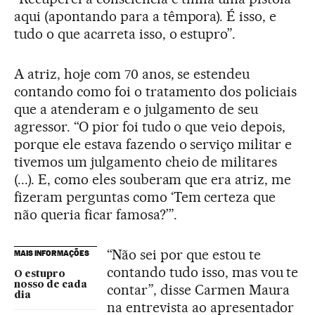
aqui (apontando para a têmpora). É isso, e
tudo o que acarreta isso, o estupro”.
A atriz, hoje com 70 anos, se estendeu
contando como foi o tratamento dos policiais
que a atenderam e o julgamento de seu
agressor. “O pior foi tudo o que veio depois,
porque ele estava fazendo o serviço militar e
tivemos um julgamento cheio de militares
(...). E, como eles souberam que era atriz, me
fizeram perguntas como ‘Tem certeza que
não queria ficar famosa?’”.
“Não sei por que estou te
MAIS INFORMAÇÕES
contando tudo isso, mas vou te
O estupro
nosso de cada
contar”, disse Carmen Maura
dia
na entrevista ao apresentador