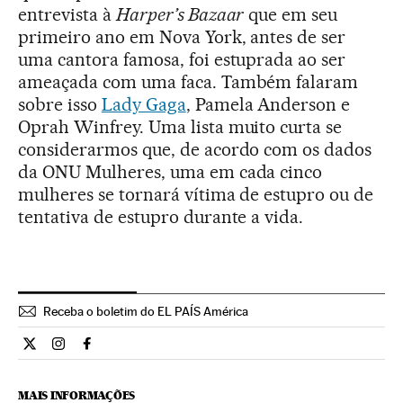
entrevista à
Harper’s Bazaar
que em seu
primeiro ano em Nova York, antes de ser
uma cantora famosa, foi estuprada ao ser
ameaçada com uma faca. Também falaram
sobre isso
Lady Gaga
, Pamela Anderson e
Oprah Winfrey. Uma lista muito curta se
considerarmos que, de acordo com os dados
da ONU Mulheres, uma em cada cinco
mulheres se tornará vítima de estupro ou de
tentativa de estupro durante a vida.
Receba o boletim do EL PAÍS América
Internacional El País Brasil en Twitter
Internacional El País Brasil en Instagram
Internacional El País Brasil en Facebook
MAIS INFORMAÇÕES