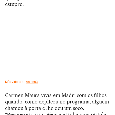
estupro.
Más vídeos en
Antena3
Carmen Maura vivia em Madri com os filhos
quando, como explicou no programa, alguém
chamou à porta e lhe deu um soco.
“Recuperei a consciência e tinha uma pistola