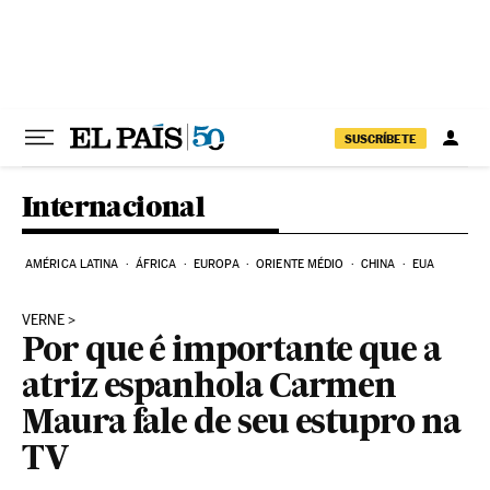
Pular para o conteúdo
SUSCRÍBETE
Internacional
AMÉRICA LATINA
ÁFRICA
EUROPA
ORIENTE MÉDIO
CHINA
EUA
VERNE
Por que é importante que a
atriz espanhola Carmen
Maura fale de seu estupro na
TV