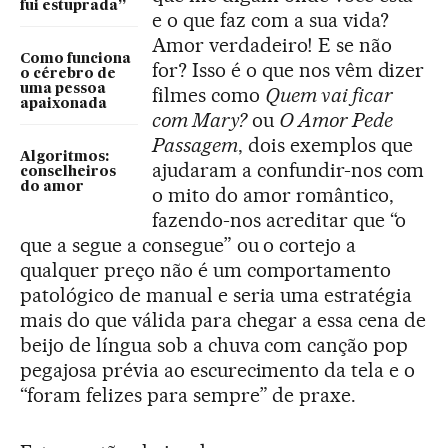
fui estuprada”
e o que faz com a sua vida?
Amor verdadeiro! E se não
Como funciona
for? Isso é o que nos vêm dizer
o cérebro de
uma pessoa
filmes como
Quem vai ficar
apaixonada
com Mary?
ou
O Amor Pede
Passagem
, dois exemplos que
Algoritmos:
ajudaram a confundir-nos com
conselheiros
do amor
o mito do amor romântico,
fazendo-nos acreditar que “o
que a segue a consegue” ou o cortejo a
qualquer preço não é um comportamento
patológico de manual e seria uma estratégia
mais do que válida para chegar a essa cena de
beijo de língua sob a chuva com canção pop
pegajosa prévia ao escurecimento da tela e o
“foram felizes para sempre” de praxe.