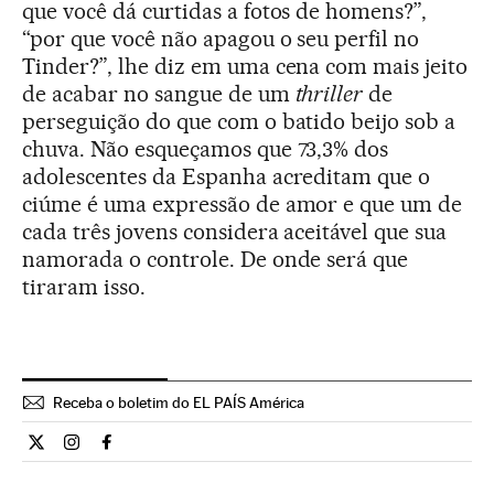
que você dá curtidas a fotos de homens?”,
“por que você não apagou o seu perfil no
Tinder?”, lhe diz em uma cena com mais jeito
de acabar no sangue de um
thriller
de
perseguição do que com o batido beijo sob a
chuva. Não esqueçamos que 73,3% dos
adolescentes da Espanha acreditam que o
ciúme é uma expressão de amor e que um de
cada três jovens considera aceitável que sua
namorada o controle. De onde será que
tiraram isso.
Receba o boletim do EL PAÍS América
Cultura El País Brasil en Twitter
Cultura El País Brasil en Instagram
Cultura El País Brasil en Facebook