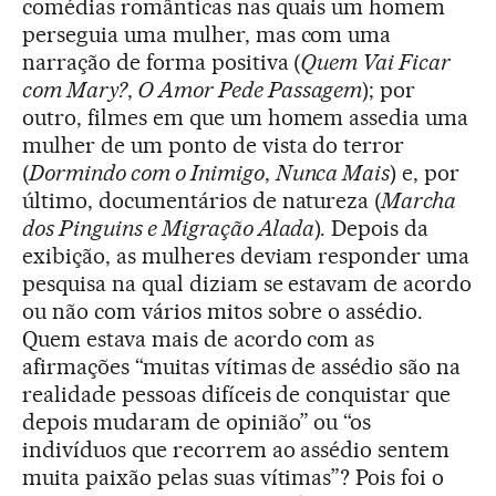
comédias românticas nas quais um homem
perseguia uma mulher, mas com uma
narração de forma positiva (
Quem Vai Ficar
com Mary?
,
O Amor Pede Passagem
); por
outro, filmes em que um homem assedia uma
mulher de um ponto de vista do terror
(
Dormindo com o Inimigo
,
Nunca Mais
) e, por
último, documentários de natureza (
Marcha
dos Pinguins e Migração Alada
). Depois da
exibição, as mulheres deviam responder uma
pesquisa na qual diziam se estavam de acordo
ou não com vários mitos sobre o assédio.
Quem estava mais de acordo com as
afirmações “muitas vítimas de assédio são na
realidade pessoas difíceis de conquistar que
depois mudaram de opinião” ou “os
indivíduos que recorrem ao assédio sentem
muita paixão pelas suas vítimas”? Pois foi o