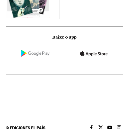
Baixe o app
©
EDICIONES EL PAÍS