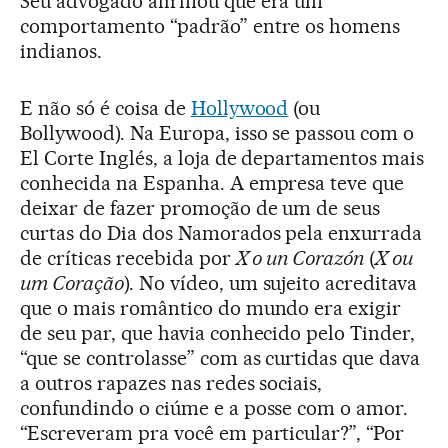
Seu advogado afirmou que era um
comportamento “padrão” entre os homens
indianos.
E não só é coisa de
Hollywood
(ou
Bollywood). Na Europa, isso se passou com o
El Corte Inglés, a loja de departamentos mais
conhecida na Espanha. A empresa teve que
deixar de fazer promoção de um de seus
curtas do Dia dos Namorados pela enxurrada
de críticas recebida por
X o un Corazón
(
X ou
um Coração
). No vídeo, um sujeito acreditava
que o mais romântico do mundo era exigir
de seu par, que havia conhecido pelo Tinder,
“que se controlasse” com as curtidas que dava
a outros rapazes nas redes sociais,
confundindo o ciúme e a posse com o amor.
“Escreveram pra você em particular?”, “Por