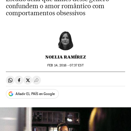
confundem o amor romântico com
comportamentos obsessivos
NOELIA RAMÍREZ
FEB
14, 2016 - 07:37
EST
Compartir en Whatsapp
Compartir en Facebook
Compartir en Twitter
Desplegar Redes Sociales
Añadir EL PAÍS en Google