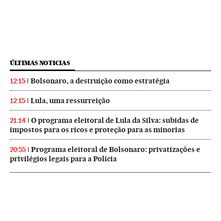
ÚLTIMAS NOTICIAS
Bolsonaro, a destruição como estratégia
12:15
Lula, uma ressurreição
12:15
O programa eleitoral de Lula da Silva: subidas de
21:14
impostos para os ricos e proteção para as minorias
Programa eleitoral de Bolsonaro: privatizações e
20:55
privilégios legais para a Polícia