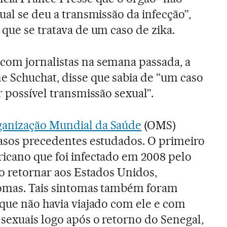
ual se deu a transmissão da infecção”,
que se tratava de um caso de zika.
com jornalistas na semana passada, a
 Schuchat, disse que sabia de “um caso
r possível transmissão sexual”.
anização Mundial da Saúde
(OMS)
casos precedentes estudados. O primeiro
icano que foi infectado em 2008 pelo
ao retornar aos Estados Unidos,
tomas. Tais sintomas também foram
 que não havia viajado com ele e com
 sexuais logo após o retorno do Senegal,