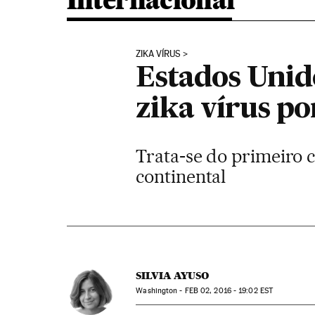
Internacional
ZIKA VÍRUS
Estados Unid
zika vírus po
Trata-se do primeiro 
continental
SILVIA AYUSO
Washington -
FEB
02, 2016 - 19:02
EST