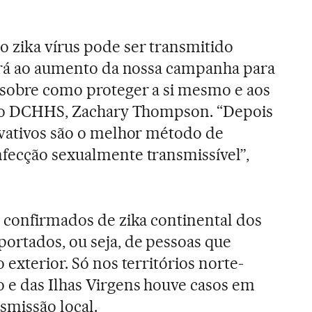
 zika vírus pode ser transmitido
vará ao aumento da nossa campanha para
 sobre como proteger a si mesmo e aos
r do DCHHS, Zachary Thompson. “Depois
rvativos são o melhor método de
fecção sexualmente transmissível”,
s confirmados de zika continental dos
ortados, ou seja, de pessoas que
 exterior. Só nos territórios norte-
 e das Ilhas Virgens houve casos em
smissão local.