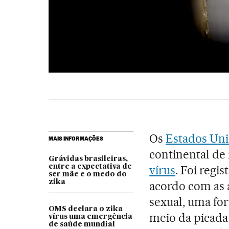
Os
Estados Un
MAIS INFORMAÇÕES
continental de
Grávidas brasileiras,
entre a expectativa de
vírus
. Foi regi
ser mãe e o medo do
zika
acordo com as a
sexual, uma fo
OMS declara o zika
meio da picada
vírus uma emergência
de saúde mundial