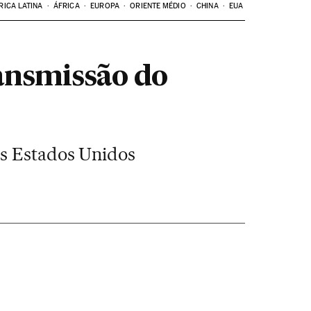
RICA LATINA
ÁFRICA
EUROPA
ORIENTE MÉDIO
CHINA
EUA
ansmissão do
os Estados Unidos