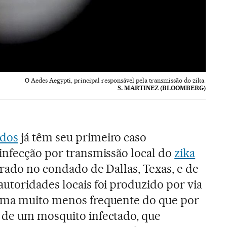
O Aedes Aegypti, principal responsável pela transmissão do zika.
S. MARTINEZ (BLOOMBERG)
idos
já têm seu primeiro caso
 infecção por transmissão local do
zika
strado no condado de Dallas, Texas, e de
utoridades locais foi produzido por via
rma muito menos frequente do que por
 de um mosquito infectado, que