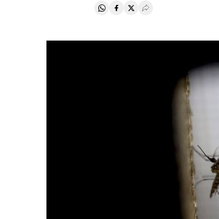
Compartir en Whatsapp
Compartir en Facebook
Compartir en Twitter
Desplegar Redes Soci