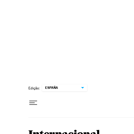
Pular para o conteúdo
ESPAÑA
Edição: