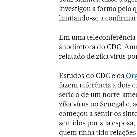
investigou a forma pela q
limitando-se a confirmar 
Em uma teleconferência 
subdiretora do CDC, Anne
relatado de zika vírus po
Estudos do CDC e da
Org
fazem referência a dois 
seria o de um norte-amer
zika vírus no Senegal e, 
começou a sentir os sin
sentidos por sua esposa,
quem tinha tido relações