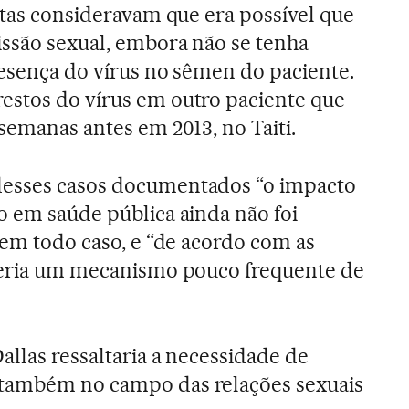
istas consideravam que era possível que
ssão sexual, embora não se tenha
resença do vírus no sêmen do paciente.
estos do vírus em outro paciente que
semanas antes em 2013, no Taiti.
desses casos documentados “o impacto
o em saúde pública ainda não foi
 em todo caso, e “de acordo com as
 seria um mecanismo pouco frequente de
allas ressaltaria a necessidade de
também no campo das relações sexuais