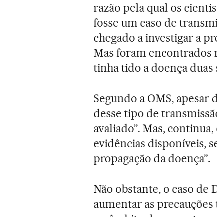
razão pela qual os cient
fosse um caso de transmi
chegado a investigar a p
Mas foram encontrados r
tinha tido a doença duas 
Segundo a OMS, apesar 
desse tipo de transmissã
avaliado”. Mas, continua,
evidências disponíveis,
propagação da doença”.
Não obstante, o caso de D
aumentar as precauções 