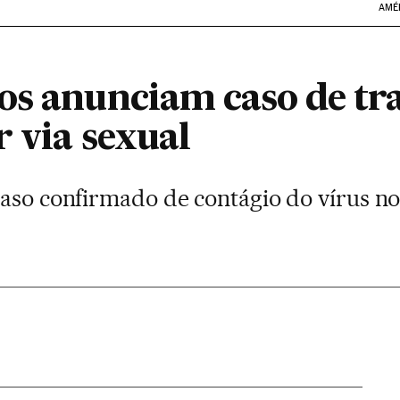
AMÉ
os anunciam caso de tr
r via sexual
caso confirmado de contágio do vírus n