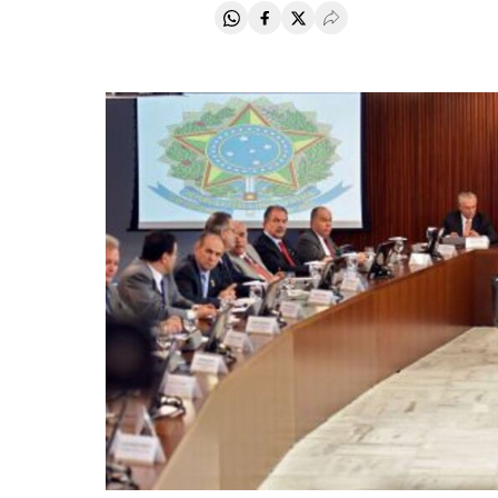
Compartir en Whatsapp
Compartir en Facebook
Compartir en Twitter
Desplegar Redes Soci