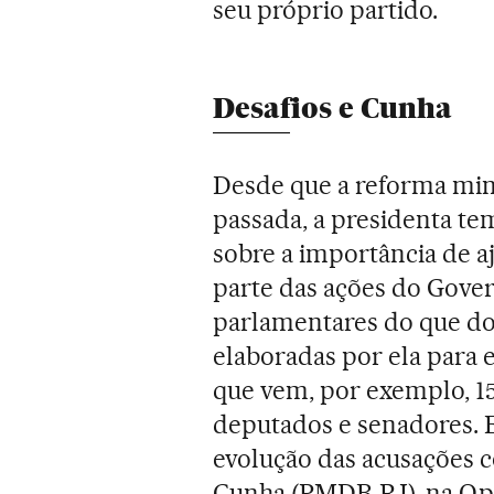
seu próprio partido.
Desafios e Cunha
Desde que a reforma mini
passada, a presidenta te
sobre a importância de aj
parte das ações do Gove
parlamentares do que do
elaboradas por ela para 
que vem, por exemplo, 1
deputados e senadores. E
evolução das acusações 
Cunha (PMDB-RJ), na Oper