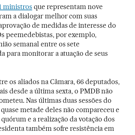
1 ministros
que representam nove
ram a dialogar melhor com suas
 aprovação de medidas de interesse do
s peemedebistas, por exemplo,
ião semanal entre os sete
a para monitorar a atuação de seus
re os aliados na Câmara, 66 deputados,
ais desde a última sexta, o PMDB não
ometeu. Nas últimas duas sessões do
 quase metade deles não compareceu e
e quórum e a realização da votação dos
residenta também sofre resistência em