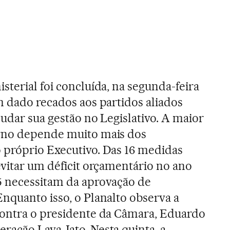
sterial foi concluída, na segunda-feira
m dado recados aos partidos aliados
udar sua gestão no Legislativo. A maior
rno depende muito mais dos
 próprio Executivo. Das 16 medidas
evitar um déficit orçamentário no ano
5 necessitam da aprovação de
nquanto isso, o Planalto observa a
contra o presidente da Câmara, Eduardo
ação Lava Jato. Nesta quinta, a