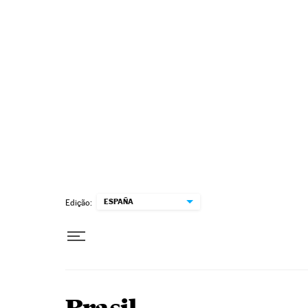
Pular para o conteúdo
ESPAÑA
Edição: