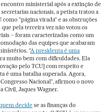
encontro ministerial após a extinção de
 secretarias nacionais, a petista tratou a
U como “página virada” e as obstruções
que pela terceira vez não votou os
ciais – foram caracterizadas como um
comodação das equipes que acabaram
inistérios. “
A presidenta é uma
ra muito bem com dificuldades. Ela
rovação pelo TCU] com respeito e
ta é uma batalha superada. Agora,
 Congresso Nacional”, afirmou o novo
a Civil, Jaques Wagner.
o quem decide
se as finanças do