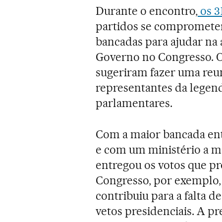
Durante o encontro,
os 3
partidos se compromete
bancadas para ajudar na
Governo no Congresso. O
sugeriram fazer uma reun
representantes da legend
parlamentares.
Com a maior bancada ent
e com um ministério a m
entregou os votos que pr
Congresso, por exemplo,
contribuiu para a falta d
vetos presidenciais. A p