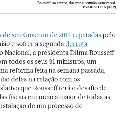
Rousseff, ao centro, durante a reunião ministerial.
EVARISTO SA (AFP)
s de seu Governo de 2014 rejeitadas
pelo
ião e sofrer a segunda
derrota
 Nacional, a presidenta Dilma Rousseff
m todos os seus 31 ministros, um
ma reforma feita na semana passada,
ho deles na relação com os
lativo que Rousseff terá o desafio de
as fiscais em meio a maior de todas as
 instalação de um processo de