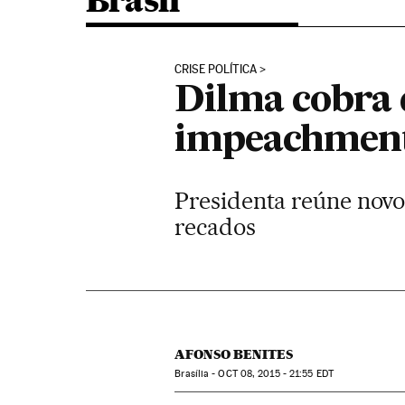
Brasil
CRISE POLÍTICA
Dilma cobra 
impeachment
Presidenta reúne novo 
recados
AFONSO BENITES
Brasília -
OCT
08, 2015 - 21:55
EDT