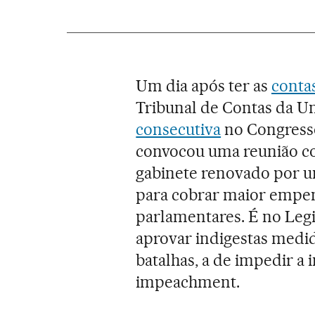
Um dia após ter as
conta
Tribunal de Contas da Un
consecutiva
no Congresso
convocou uma reunião co
gabinete renovado por u
para cobrar maior empen
parlamentares. É no Legis
aprovar indigestas medid
batalhas, a de impedir a
impeachment.