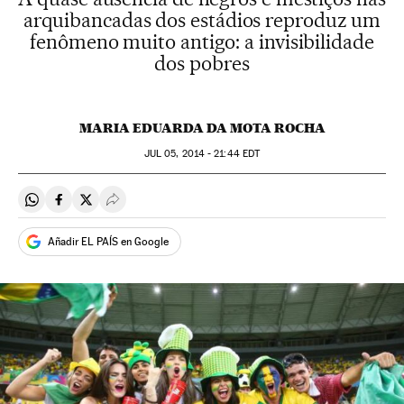
arquibancadas dos estádios reproduz um
fenômeno muito antigo: a invisibilidade
dos pobres
MARIA EDUARDA DA MOTA ROCHA
JUL
05, 2014 - 21:44
EDT
Compartir en Whatsapp
Compartir en Facebook
Compartir en Twitter
Desplegar Redes Sociales
Añadir EL PAÍS en Google