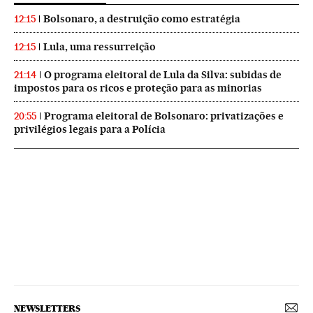
Bolsonaro, a destruição como estratégia
12:15
Lula, uma ressurreição
12:15
O programa eleitoral de Lula da Silva: subidas de
21:14
impostos para os ricos e proteção para as minorias
Programa eleitoral de Bolsonaro: privatizações e
20:55
privilégios legais para a Polícia
NEWSLETTERS