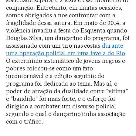
sociedade separa, e a festa é esse momento de
conjunção. Entretanto, em muitas ocasiões,
somos obrigados a nos confrontar com a
fragilidade dessa sutura. Em maio de 2014, a
violência invadiu a festa do Esquenta quando
Douglas Silva, um dançarino do programa, foi
assassinado com um tiro nas costas
durante
uma operação policial em uma favela do Rio
.
O extermínio sistemático de jovens negros e
pobres colocou-se como um fato
incontornável e a edição seguinte do
programa foi dedicada ao tema. Mas aí, o
poder de atração da dualidade entre "vítima"
e "bandido" foi mais forte, e o esforço foi
dirigido a combater um discurso policial
segundo o qual o dançarino tinha associação
com o tráfico.