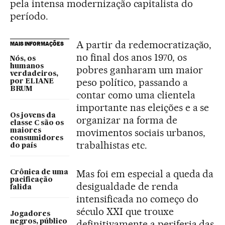
pela intensa modernização capitalista do
período.
A partir da redemocratização,
MAIS INFORMAÇÕES
no final dos anos 1970, os
Nós, os
humanos
pobres ganharam um maior
verdadeiros,
peso político, passando a
por ELIANE
BRUM
contar como uma clientela
importante nas eleições e a se
Os jovens da
organizar na forma de
classe C são os
movimentos sociais urbanos,
maiores
consumidores
trabalhistas etc.
do país
Mas foi em especial a queda da
Crônica de uma
pacificação
desigualdade de renda
falida
intensificada no começo do
século XXI que trouxe
Jogadores
negros, público
definitivamente a periferia das