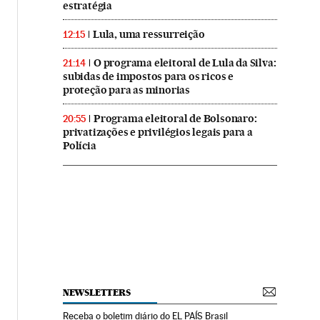
estratégia
Lula, uma ressurreição
12:15
O programa eleitoral de Lula da Silva:
21:14
subidas de impostos para os ricos e
proteção para as minorias
Programa eleitoral de Bolsonaro:
20:55
privatizações e privilégios legais para a
Polícia
NEWSLETTERS
Receba o boletim diário do EL PAÍS Brasil