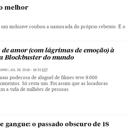
 o melhor
e um inclusive roubou a namorada do próprio rebento. É o
 de amor (com lágrimas de emoção) à
a Blockbuster do mundo
UINO
|
JUL 28, 2018 - 18:33
EDT
mais poderosa de aluguel de filmes teve 9.000
cimentos. Só resta um. Foi assim que as locadoras
m a vida de milhões de pessoas
e gangue: o passado obscuro de 18