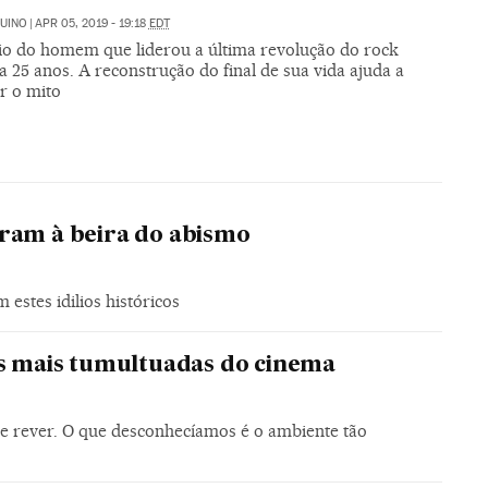
UINO
|
APR 05, 2019 - 19:18
EDT
dio do homem que liderou a última revolução do rock
 25 anos. A reconstrução do final de sua vida ajuda a
r o mito
eram à beira do abismo
stes idilios históricos
ns mais tumultuadas do cinema
e rever. O que desconhecíamos é o ambiente tão