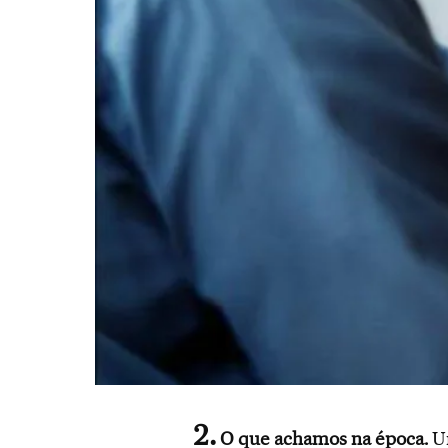
O que achamos na época.
Um