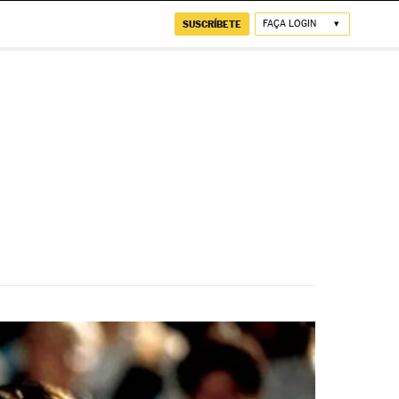
SUSCRÍBETE
FAÇA LOGIN