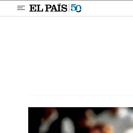
Pular para o conteúdo