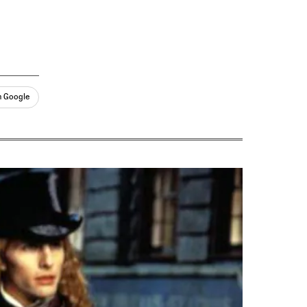
n Google