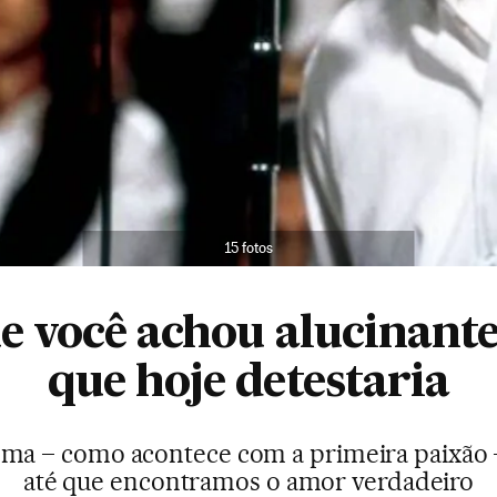
15 fotos
ue você achou alucinante
que hoje detestaria
ema – como acontece com a primeira paixão –
até que encontramos o amor verdadeiro