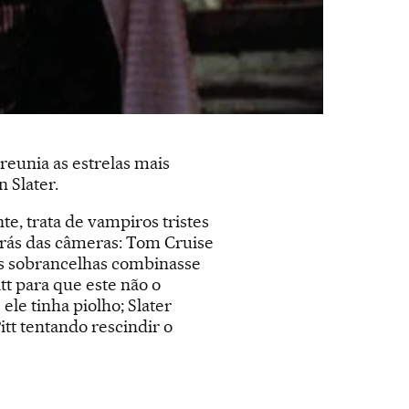
eunia as estrelas mais
 Slater.
, trata de vampiros tristes
rás das câmeras: Tom Cruise
uas sobrancelhas combinasse
t para que este não o
ele tinha piolho; Slater
itt tentando rescindir o