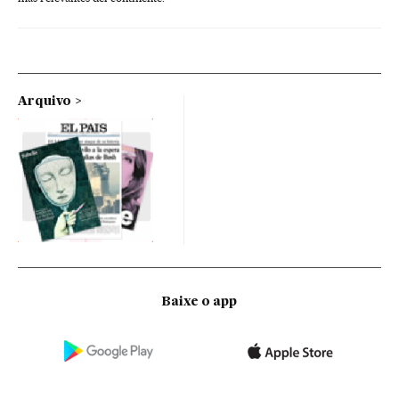
Arquivo
Baixe o app