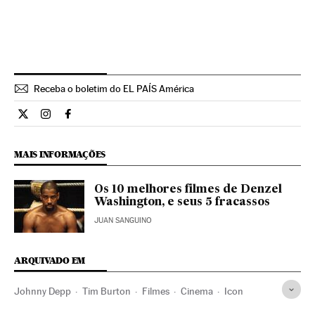
Receba o boletim do EL PAÍS América
Cultura El País Brasil en Twitter
Cultura El País Brasil en Instagram
Cultura El País Brasil en Facebook
MAIS INFORMAÇÕES
Os 10 melhores filmes de Denzel
Washington, e seus 5 fracassos
JUAN SANGUINO
ARQUIVADO EM
Johnny Depp
Tim Burton
Filmes
Cinema
Icon