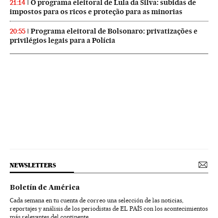
O programa eleitoral de Lula da Silva: subidas de
21:14
impostos para os ricos e proteção para as minorias
Programa eleitoral de Bolsonaro: privatizações e
20:55
privilégios legais para a Polícia
NEWSLETTERS
Boletín de América
Cada semana en tu cuenta de correo una selección de las noticias,
reportajes y análisis de los periodistas de EL PAÍS con los acontecimientos
más relevantes del continente.