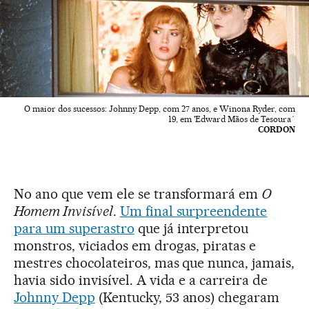
O maior dos sucessos: Johnny Depp, com 27 anos, e Winona Ryder, com
19, em 'Edward Mãos de Tesoura´
CORDON
No ano que vem ele se transformará em
O
Homem Invisível
.
Um final surpreendente
para um superastro
que já interpretou
monstros, viciados em drogas, piratas e
mestres chocolateiros, mas que nunca, jamais,
havia sido invisível. A vida e a carreira de
Johnny Depp
(Kentucky, 53 anos) chegaram