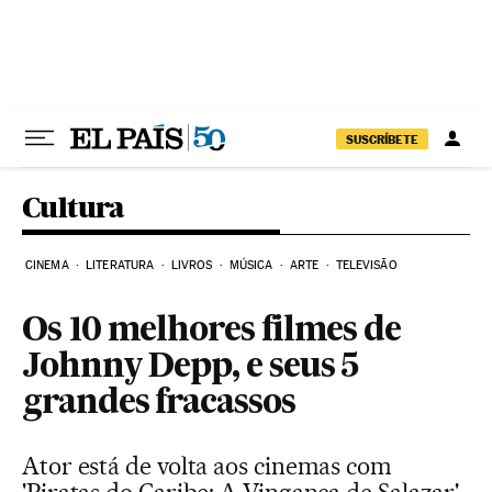
Pular para o conteúdo
SUSCRÍBETE
Cultura
CINEMA
LITERATURA
LIVROS
MÚSICA
ARTE
TELEVISÃO
Os 10 melhores filmes de
Johnny Depp, e seus 5
grandes fracassos
Ator está de volta aos cinemas com