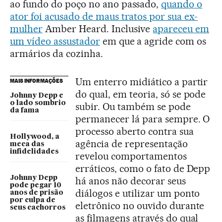
ao fundo do poço no ano passado,
quando o
ator foi acusado de maus tratos por sua ex-
mulher
Amber Heard. Inclusive
apareceu em
um vídeo assustador
em que a agride com os
armários da cozinha.
Um enterro midiático a partir
MAIS INFORMAÇÕES
do qual, em teoria, só se pode
Johnny Depp e
o lado sombrio
subir. Ou também se pode
da fama
permanecer lá para sempre. O
processo aberto contra sua
Hollywood, a
agência de representação
meca das
infidelidades
revelou comportamentos
erráticos, como o fato de Depp
Johnny Depp
há anos não decorar seus
pode pegar 10
diálogos e utilizar um ponto
anos de prisão
por culpa de
eletrônico no ouvido durante
seus cachorros
as filmagens através do qual