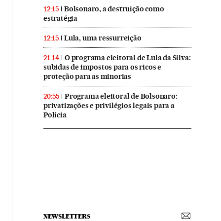
Bolsonaro, a destruição como
12:15
estratégia
Lula, uma ressurreição
12:15
O programa eleitoral de Lula da Silva:
21:14
subidas de impostos para os ricos e
proteção para as minorias
Programa eleitoral de Bolsonaro:
20:55
privatizações e privilégios legais para a
Polícia
NEWSLETTERS