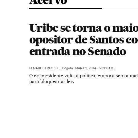
Acervo
Uribe se torna o mai
opositor de Santos c
entrada no Senado
ELIZABETH REYES L.
|
Bogotá
|
MAR 09, 2014 - 23:06
EDT
O ex-presidente volta à política, embora sem a mai
para bloquear as leis