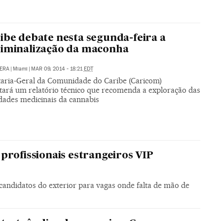
ibe debate nesta segunda-feira a
iminalização da maconha
ERA
|
Miami
|
MAR 09, 2014 - 18:21
EDT
taria-Geral da Comunidade do Caribe (Caricom)
tará um relatório técnico que recomenda a exploração das
dades medicinais da cannabis
profissionais estrangeiros VIP
candidatos do exterior para vagas onde falta de mão de