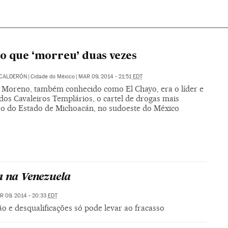
o que ‘morreu’ duas vezes
 CALDERÓN
|
Cidade do México
|
MAR 09, 2014 - 21:51
EDT
 Moreno, também conhecido como El Chayo, era o líder e
dos Cavaleiros Templários, o cartel de drogas mais
o do Estado de Michoacán, no sudoeste do México
a na Venezuela
R 09, 2014 - 20:33
EDT
 e desqualificações só pode levar ao fracasso