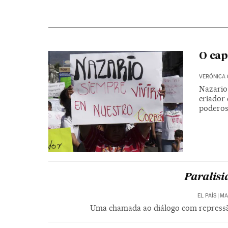
O cap
VERÓNICA
Nazario
criador 
poderos
Paralisi
EL PAÍS
|
MA
Uma chamada ao diálogo com repressão