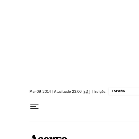
Pular para o conteúdo
ESPAÑA
Mar 09, 2014
|
Atualizado 23:06
EDT
|
Edição: