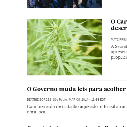
O Car
descr
MAYE PRIM
A Secre
apresen
proprie
O Governo muda leis para acolher 
BEATRIZ BORGES
|
São Paulo
|
MAR 09, 2014 - 16:44
EDT
Com mercado de trabalho aquecido, o Brasil atrai 
obra local