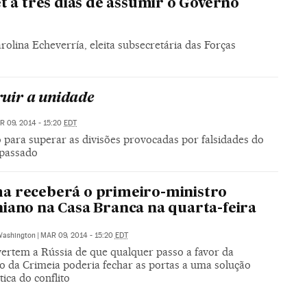
t a três dias de assumir o Governo
arolina Echeverría, eleita subsecretária das Forças
ruir a unidade
R 09, 2014 - 15:20
EDT
 para superar as divisões provocadas por falsidades do
passado
a receberá o primeiro-ministro
iano na Casa Branca na quarta-feira
ashington
|
MAR 09, 2014 - 15:20
EDT
ertem a Rússia de que qualquer passo a favor da
o da Crimeia poderia fechar as portas a uma solução
ica do conflito