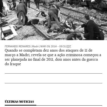
FERNANDO REINARES
|
Madri
|
MAR 09, 2014 - 09:31
EDT
Quando se completam dez anos dos ataques de 11 de
março a Madri, revela-se que a ação criminosa começou a
ser planejada no final de 2011, dois anos antes da guerra
do Iraque
ÚLTIMAS NOTICIAS