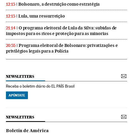
Bolsonaro, a destruição como estratégia
12:15
Lula, uma ressurreição
12:15
O programa eleitoral de Lula da Silva: subidas de
21:14
impostos para os ricos e proteção para as minorias
Programa eleitoral de Bolsonaro: privatizações e
20:55
privilégios legais para a Polícia
NEWSLETTERS
Receba o boletim diário do EL PAÍS Brasil
APÚNTATE
NEWSLETTERS
Boletín de América