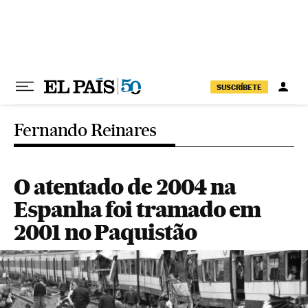
Pular para o conteúdo
SUSCRÍBETE
Fernando Reinares
O atentado de 2004 na
Espanha foi tramado em
2001 no Paquistão