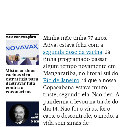
Minha mãe tinha 77 anos.
MAIS INFORMAÇÕES
Ativa, estava feliz com a
segunda dose da vacina
. Já
tinha programado passar
algum tempo novamente em
Misturar duas
Mangaratiba, no litoral sul do
vacinas vira
Rio de Janeiro
, já que a nossa
estratégia para
destravar luta
Copacabana estava muito
contra o
coronavírus
triste, segundo ela. Não deu. A
pandemia a levou na tarde do
dia 14. Não foi o vírus, foi o
caos, o descontrole, o medo, a
vida sem sinais de