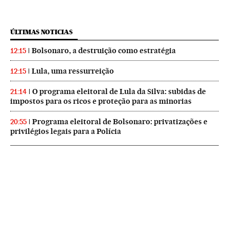
ÚLTIMAS NOTICIAS
Bolsonaro, a destruição como estratégia
12:15
Lula, uma ressurreição
12:15
O programa eleitoral de Lula da Silva: subidas de
21:14
impostos para os ricos e proteção para as minorias
Programa eleitoral de Bolsonaro: privatizações e
20:55
privilégios legais para a Polícia