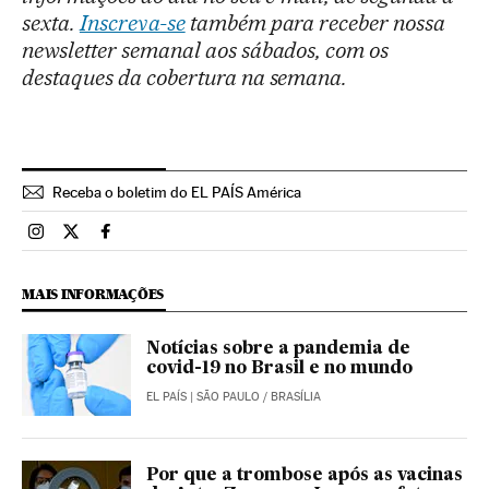
sexta.
Inscreva-se
também para receber nossa
newsletter semanal aos sábados, com os
destaques da cobertura na semana.
Receba o boletim do EL PAÍS América
Brasil El País Brasil en Instagram
Brasil El País Brasil en Twitter
Brasil El País Brasil en Facebook
MAIS INFORMAÇÕES
Notícias sobre a pandemia de
covid-19 no Brasil e no mundo
EL PAÍS
| SÃO PAULO / BRASÍLIA
Por que a trombose após as vacinas