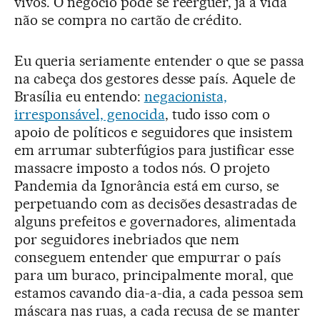
vivos. O negócio pode se reerguer, já a vida
não se compra no cartão de crédito.
Eu queria seriamente entender o que se passa
na cabeça dos gestores desse país. Aquele de
Brasília eu entendo:
negacionista,
irresponsável, genocida
, tudo isso com o
apoio de políticos e seguidores que insistem
em arrumar subterfúgios para justificar esse
massacre imposto a todos nós. O projeto
Pandemia da Ignorância está em curso, se
perpetuando com as decisões desastradas de
alguns prefeitos e governadores, alimentada
por seguidores inebriados que nem
conseguem entender que empurrar o país
para um buraco, principalmente moral, que
estamos cavando dia-a-dia, a cada pessoa sem
máscara nas ruas, a cada recusa de se manter