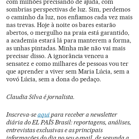
com milhões precisando de ajuda, com
sombrias perspectivas de luz. Sim, perdemos
o caminho da luz, nos enfiamos cada vez mais
nas trevas. Hoje à noite os bares estarão
abertos, o mergulho na praia está garantido,
a academia estará lá para manterem a forma,
as unhas pintadas. Minha mãe não vai mais
precisar disso. A ignorância venceu a
sensatez e como milhares de pessoas vou ter
que aprender a viver sem Maria Lúcia, sem a
vovó Lúcia, sem a dona do pedaço.
Claudia Silva é jornalista.
Inscreva-se
aqui
para receber a newsletter
diária do EL PAÍS Brasil: reportagens, análises,
entrevistas exclusivas e as principais
informações do dia no seu e-mail, de segunda a