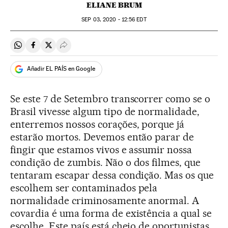
ELIANE BRUM
SEP
03, 2020 - 12:56
EDT
Compartir en Whatsapp
Compartir en Facebook
Compartir en Twitter
Desplegar Redes Sociales
Añadir EL PAÍS en Google
Se este 7 de Setembro transcorrer como se o
Brasil vivesse algum tipo de normalidade,
enterremos nossos corações, porque já
estarão mortos. Devemos então parar de
fingir que estamos vivos e assumir nossa
condição de zumbis. Não o dos filmes, que
tentaram escapar dessa condição. Mas os que
escolhem ser contaminados pela
normalidade criminosamente anormal. A
covardia é uma forma de existência a qual se
escolhe. Este país está cheio de oportunistas,