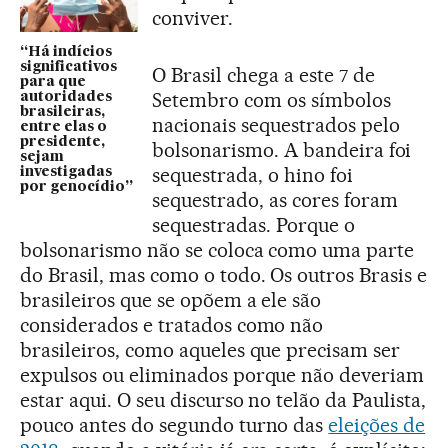
conviver.
“Há indícios
significativos
O Brasil chega a este 7 de
para que
Setembro com os símbolos
autoridades
brasileiras,
nacionais sequestrados pelo
entre elas o
presidente,
bolsonarismo. A bandeira foi
sejam
sequestrada, o hino foi
investigadas
por genocídio”
sequestrado, as cores foram
sequestradas. Porque o
bolsonarismo não se coloca como uma parte
do Brasil, mas como o todo. Os outros Brasis e
brasileiros que se opõem a ele são
considerados e tratados como não
brasileiros, como aqueles que precisam ser
expulsos ou eliminados porque não deveriam
estar aqui. O seu discurso no telão da Paulista,
pouco antes do segundo turno das
eleições de