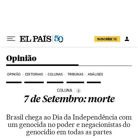
Pular para o conteúdo
SUSCRÍBETE
Opinião
OPINIÃO
EDITORIAIS
COLUNAS
TRIBUNAS
ANÁLISES
COLUNA
i
7 de Setembro: morte
Brasil chega ao Dia da Independência com
um genocida no poder e negacionistas do
genocídio em todas as partes