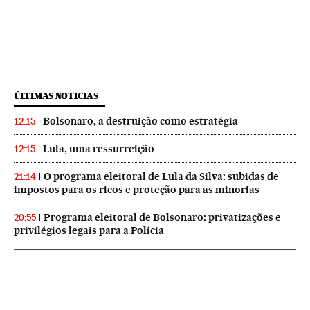
ÚLTIMAS NOTICIAS
Bolsonaro, a destruição como estratégia
12:15
Lula, uma ressurreição
12:15
O programa eleitoral de Lula da Silva: subidas de
21:14
impostos para os ricos e proteção para as minorias
Programa eleitoral de Bolsonaro: privatizações e
20:55
privilégios legais para a Polícia