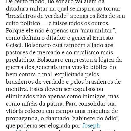
De certo modo, Bolsonaro vai além da
ditadura militar na qual se inspira ao tornar
“brasileiros de verdade” apenas os fiéis de seu
culto político ― e falsos todos os outros.
Porque ele não é apenas um “mau militar”,
como definiu o ditador e general Ernesto
Geisel. Bolsonaro está também aliado aos
pastores de mercado e ao ruralismo mais
predatório. Bolsonaro emprestou à lógica da
guerra dos generais uma versão bíblica do
bem contra o mal, explicitada pelos
brasileiros de verdade e pelos brasileiros de
mentira. Estes devem ser expulsos ou
eliminados não apenas como inimigos, mas
como infiéis da pátria. Para consolidar sua
vitória colocou em campo uma máquina de
propaganda, o chamado “gabinete do ódio”,
que poderia ser elogiada por
Joseph