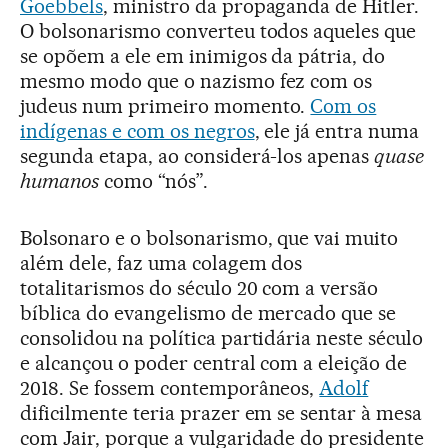
Goebbels
, ministro da propaganda de Hitler.
O bolsonarismo converteu todos aqueles que
se opõem a ele em inimigos da pátria, do
mesmo modo que o nazismo fez com os
judeus num primeiro momento.
Com os
indígenas e com os negros
, ele já entra numa
segunda etapa, ao considerá-los apenas
quase
humanos
como “nós”.
Bolsonaro e o bolsonarismo, que vai muito
além dele, faz uma colagem dos
totalitarismos do século 20 com a versão
bíblica do evangelismo de mercado que se
consolidou na política partidária neste século
e alcançou o poder central com a eleição de
2018. Se fossem contemporâneos,
Adolf
dificilmente teria prazer em se sentar à mesa
com Jair, porque a vulgaridade do presidente