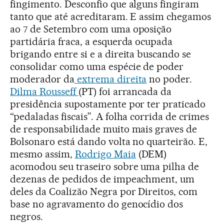
fingimento. Desconfio que alguns fingiram
tanto que até acreditaram. E assim chegamos
ao 7 de Setembro com uma oposição
partidária fraca, a esquerda ocupada
brigando entre si e a direita buscando se
consolidar como uma espécie de poder
moderador da
extrema direita
no poder.
Dilma Rousseff
(PT) foi arrancada da
presidência supostamente por ter praticado
“pedaladas fiscais”. A folha corrida de crimes
de responsabilidade muito mais graves de
Bolsonaro está dando volta no quarteirão. E,
mesmo assim,
Rodrigo Maia
(DEM)
acomodou seu traseiro sobre uma pilha de
dezenas de pedidos de impeachment, um
deles da Coalizão Negra por Direitos, com
base no agravamento do genocídio dos
negros.