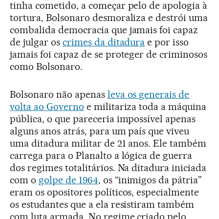
tinha cometido, a começar pelo de apologia à
tortura, Bolsonaro desmoraliza e destrói uma
combalida democracia que jamais foi capaz
de julgar os
crimes da ditadura
e por isso
jamais foi capaz de se proteger de criminosos
como Bolsonaro.
Bolsonaro não apenas
leva os generais de
volta ao Governo
e militariza toda a máquina
pública, o que pareceria impossível apenas
alguns anos atrás, para um país que viveu
uma ditadura militar de 21 anos. Ele também
carrega para o Planalto a lógica de guerra
dos regimes totalitários. Na ditadura iniciada
com o
golpe de 1964
, os “inimigos da pátria”
eram os opositores políticos, especialmente
os estudantes que a ela resistiram também
com luta armada. No regime criado pelo