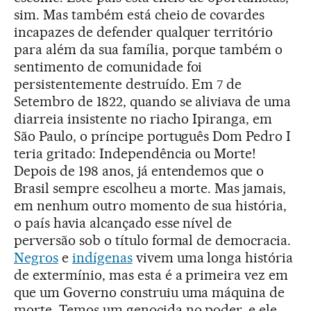
sim. Mas também está cheio de covardes
incapazes de defender qualquer território
para além da sua família, porque também o
sentimento de comunidade foi
persistentemente destruído. Em 7 de
Setembro de 1822, quando se aliviava de uma
diarreia insistente no riacho Ipiranga, em
São Paulo, o príncipe português Dom Pedro I
teria gritado: Independência ou Morte!
Depois de 198 anos, já entendemos que o
Brasil sempre escolheu a morte. Mas jamais,
em nenhum outro momento de sua história,
o país havia alcançado esse nível de
perversão sob o título formal de democracia.
Negros
e
indígenas
vivem uma longa história
de extermínio, mas esta é a primeira vez em
que um Governo construiu uma máquina de
morte. Temos um genocida no poder, e ele