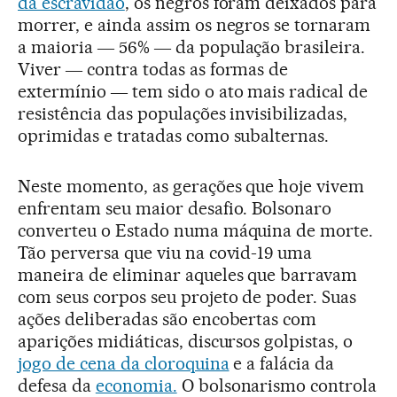
da escravidão
, os negros foram deixados para
morrer, e ainda assim os negros se tornaram
a maioria ― 56% ― da população brasileira.
Viver ― contra todas as formas de
extermínio ― tem sido o ato mais radical de
resistência das populações invisibilizadas,
oprimidas e tratadas como subalternas.
Neste momento, as gerações que hoje vivem
enfrentam seu maior desafio. Bolsonaro
converteu o Estado numa máquina de morte.
Tão perversa que viu na covid-19 uma
maneira de eliminar aqueles que barravam
com seus corpos seu projeto de poder. Suas
ações deliberadas são encobertas com
aparições midiáticas, discursos golpistas, o
jogo de cena da cloroquina
e a falácia da
defesa da
economia.
O bolsonarismo controla