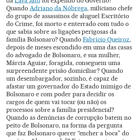
da
Lava Jato
foi expelido do Governo?
Quando
Adriano da Nóbrega
, miliciano chefe
do grupo de assassinos de aluguel Escritório
do Crime, foi morto e enterrado com tudo o
que sabia sobre as ligações perigosas da
família Bolsonaro? Quando
Fabrício Queiroz
,
depois de meses escondido em uma das casas
do advogado de Bolsonaro, e sua mulher,
Márcia Aguiar, foragida, conseguem uma
surpreendente prisão domiciliar? Quando
um desembargador, sozinho, é capaz de
afastar um governador do Estado inimigo de
Bolsonaro e com poder para decidir os
cargos de quem vai tocar (ou não) os
processos sobre a família presidencial?
Quando as denúncias de corrupção batem no
peito de Bolsonaro, na forma da pergunta
que faz Bolsonaro querer “encher a boca” do