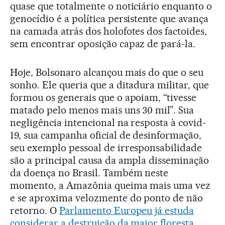
quase que totalmente o noticiário enquanto o
genocídio é a política persistente que avança
na camada atrás dos holofotes dos factoides,
sem encontrar oposição capaz de pará-la.
Hoje, Bolsonaro alcançou mais do que o seu
sonho. Ele queria que a ditadura militar, que
formou os generais que o apoiam, “tivesse
matado pelo menos mais uns 30 mil”. Sua
negligência intencional na resposta à covid-
19, sua campanha oficial de desinformação,
seu exemplo pessoal de irresponsabilidade
são a principal causa da ampla disseminação
da doença no Brasil. Também neste
momento, a Amazônia queima mais uma vez
e se aproxima velozmente do ponto de não
retorno. O
Parlamento Europeu já estuda
considerar a destruição da maior floresta