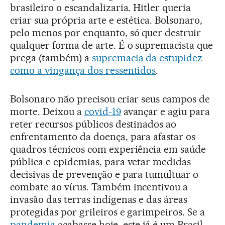
brasileiro o escandalizaria. Hitler queria
criar sua própria arte e estética. Bolsonaro,
pelo menos por enquanto, só quer destruir
qualquer forma de arte. É o supremacista que
prega (também) a
supremacia da estupidez
como a vingança dos ressentidos
.
Bolsonaro não precisou criar seus campos de
morte. Deixou a
covid-19
avançar e agiu para
reter recursos públicos destinados ao
enfrentamento da doença, para afastar os
quadros técnicos com experiência em saúde
pública e epidemias, para vetar medidas
decisivas de prevenção e para tumultuar o
combate ao vírus. Também incentivou a
invasão das terras indígenas e das áreas
protegidas por grileiros e garimpeiros. Se a
pandemia
acabasse hoje, este já é um Brasil