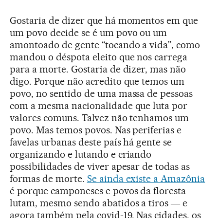
Gostaria de dizer que há momentos em que
um povo decide se é um povo ou um
amontoado de gente “tocando a vida”, como
mandou o déspota eleito que nos carrega
para a morte. Gostaria de dizer, mas não
digo. Porque não acredito que temos um
povo, no sentido de uma massa de pessoas
com a mesma nacionalidade que luta por
valores comuns. Talvez não tenhamos um
povo. Mas temos povos. Nas periferias e
favelas urbanas deste país há gente se
organizando e lutando e criando
possibilidades de viver apesar de todas as
formas de morte.
Se ainda existe a Amazônia
é porque camponeses e povos da floresta
lutam, mesmo sendo abatidos a tiros ― e
agora também pela covid-19. Nas cidades, os