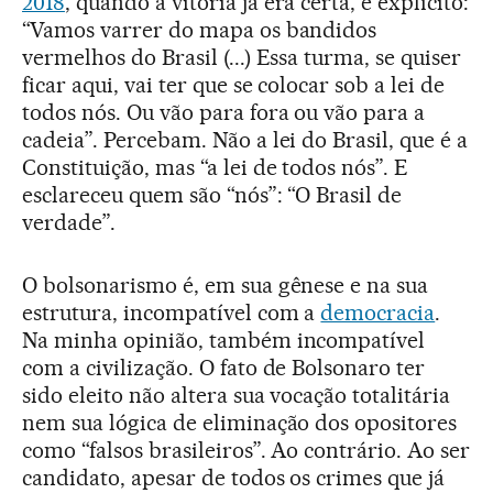
2018
, quando a vitória já era certa, é explícito:
“Vamos varrer do mapa os bandidos
vermelhos do Brasil (...) Essa turma, se quiser
ficar aqui, vai ter que se colocar sob a lei de
todos nós. Ou vão para fora ou vão para a
cadeia”. Percebam. Não a lei do Brasil, que é a
Constituição, mas “a lei de todos nós”. E
esclareceu quem são “nós”: “O Brasil de
verdade”.
O bolsonarismo é, em sua gênese e na sua
estrutura, incompatível com a
democracia
.
Na minha opinião, também incompatível
com a civilização. O fato de Bolsonaro ter
sido eleito não altera sua vocação totalitária
nem sua lógica de eliminação dos opositores
como “falsos brasileiros”. Ao contrário. Ao ser
candidato, apesar de todos os crimes que já