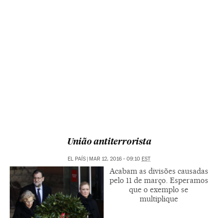
União antiterrorista
EL PAÍS
|
MAR 12, 2016 - 09:10
EST
Acabam as divisões causadas
pelo 11 de março. Esperamos
que o exemplo se
multiplique