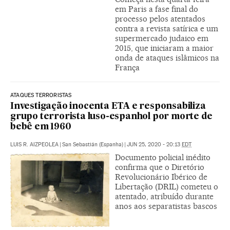
em Paris a fase final do
processo pelos atentados
contra a revista satírica e um
supermercado judaico em
2015, que iniciaram a maior
onda de ataques islâmicos na
França
ATAQUES TERRORISTAS
Investigação inocenta ETA e responsabiliza
grupo terrorista luso-espanhol por morte de
bebê em 1960
LUIS R. AIZPEOLEA
|
San Sebastián (Espanha)
|
JUN 25, 2020 - 20:13
EDT
Documento policial inédito
confirma que o Diretório
Revolucionário Ibérico de
Libertação (DRIL) cometeu o
atentado, atribuído durante
anos aos separatistas bascos