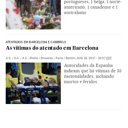
portugueses, 1 belga, 1 norte-
americano, 1 canadense e 1
australiano
ATENTADOS EM BARCELONA E CAMBRILS
As vítimas do atentado em Barcelona
A.S.
/
S.A.
/
A.C.
|
Roma / Bruxelas / Paris / Berlim
|
AUG 18, 2017 - 18:07
EDT
Autoridades da Espanha
indicam que há vítimas de 35
nacionalidades, incluindo
mortos e feridos