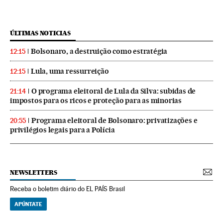
ÚLTIMAS NOTICIAS
Bolsonaro, a destruição como estratégia
12:15
Lula, uma ressurreição
12:15
O programa eleitoral de Lula da Silva: subidas de
21:14
impostos para os ricos e proteção para as minorias
Programa eleitoral de Bolsonaro: privatizações e
20:55
privilégios legais para a Polícia
NEWSLETTERS
Receba o boletim diário do EL PAÍS Brasil
APÚNTATE