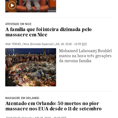
ATENTADO EM NICE
A família que foi inteira dizimada pelo
massacre em Nice
ANA TERUEL
|
Nice (Enviada Especial)
|
JUL 18, 2016 - 13:55
EDT
Mohamed Lahouaiej Bouhlel
matou na hora três gerações
da mesma família
MASSACRE EM ORLANDO
Atentado em Orlando: 50 mortos no pior
massacre nos EUA desde o 11 de setembro