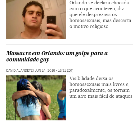
Orlando se declara chocada
com o que aconteceu, diz
que ele desprezava os
homossexuais, mas descarta
o motivo religioso
Massacre em Orlando: um golpe para a
comunidade gay
DAVID ALANDETE
|
JUN 14, 2016 - 16:31
EDT
Visibilidade deixa os
homossexuais mais livres e,
paradoxalmente, os tornam
um alvo mais fácil de ataques