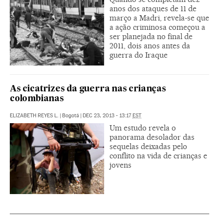
anos dos ataques de 11 de
março a Madri, revela-se que
a ação criminosa começou a
ser planejada no final de
2011, dois anos antes da
guerra do Iraque
As cicatrizes da guerra nas crianças
colombianas
ELIZABETH REYES L.
|
Bogotá
|
DEC 23, 2013 - 13:17
EST
Um estudo revela o
panorama desolador das
sequelas deixadas pelo
conflito na vida de crianças e
jovens