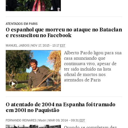
ATENTADOS EM PARIS
O espanhol que morreu no ataque no Bataclan
e ressuscitou no Facebook
MANUEL JABOIS
|
NOV 17, 2015 - 13:17
EST
Alberto Pardo ligou para sua
casa anunciando que
continuava vivo, apesar de
ter sido incluído na lista
oficial de mortos nos
atentados de Paris
O atentado de 2004 na Espanha foi tramado
em 2001 no Paquistão
FERNANDO REINARES
|
Madri
|
MAR 09, 2014 - 09:31
EDT
Quando se completam dez