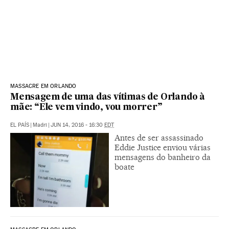
MASSACRE EM ORLANDO
Mensagem de uma das vítimas de Orlando à
mãe: “Ele vem vindo, vou morrer”
EL PAÍS
|
Madri
|
JUN 14, 2016 - 16:30
EDT
Antes de ser assassinado
Eddie Justice enviou várias
mensagens do banheiro da
boate