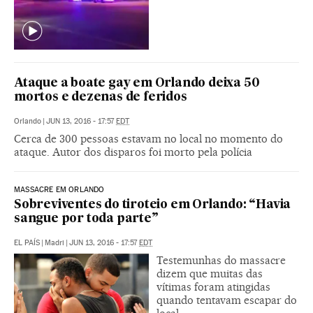
Ataque a boate gay em Orlando deixa 50
mortos e dezenas de feridos
Orlando
|
JUN 13, 2016 - 17:57
EDT
Cerca de 300 pessoas estavam no local no momento do
ataque. Autor dos disparos foi morto pela polícia
MASSACRE EM ORLANDO
Sobreviventes do tiroteio em Orlando: “Havia
sangue por toda parte”
EL PAÍS
|
Madri
|
JUN 13, 2016 - 17:57
EDT
Testemunhas do massacre
dizem que muitas das
vítimas foram atingidas
quando tentavam escapar do