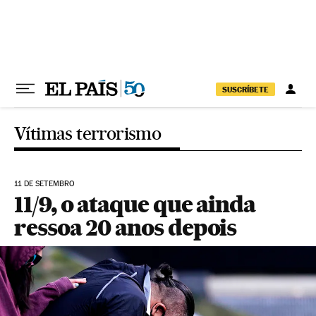
Pular para o conteúdo
SUSCRÍBETE
Vítimas terrorismo
11 DE SETEMBRO
11/9, o ataque que ainda
ressoa 20 anos depois