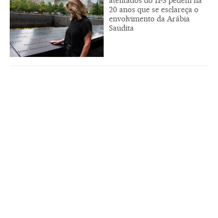
atentados do 11-S pedem há
20 anos que se esclareça o
envolvimento da Arábia
Saudita