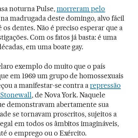
asa noturna Pulse,
morreram pelo
na madrugada deste domingo, alvo fácil
 os dentes. Não é preciso esperar que a
stigações. Com os fatos já basta: é uma
décadas, em uma boate gay.
laro exemplo do muito que o país
 que em 1969 um grupo de homossexuais
eçou a manifestar-se contra a
repressão
 Stonewall
, de Nova York. Naquele
e demonstravam abertamente sua
de se tornavam proscritos, sujeitos a
legal em todos os âmbitos imagináveis,
até o emprego ou o Exército.