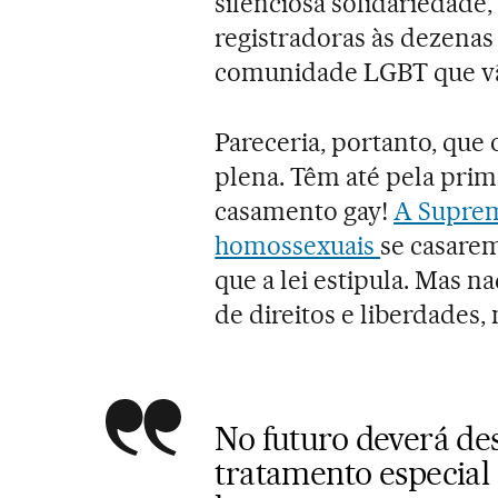
silenciosa solidariedade,
registradoras às dezena
comunidade LGBT que vão
Pareceria, portanto, que
plena. Têm até pela prim
casamento gay!
A Suprem
homossexuais
se casarem
que a lei estipula. Mas 
de direitos e liberdades, 
No futuro deverá de
tratamento especial