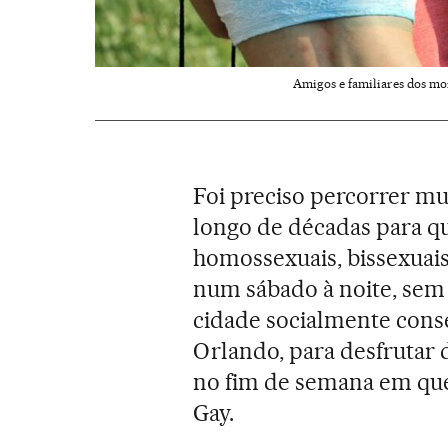
Amigos e familiares dos mor
Foi preciso percorrer m
longo de décadas para q
homossexuais, bissexuais 
num sábado à noite, sem
cidade socialmente conse
Orlando, para desfrutar
no fim de semana em que
Gay.