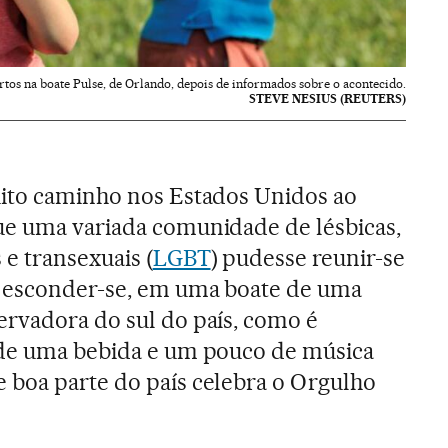
tos na boate Pulse, de Orlando, depois de informados sobre o acontecido.
STEVE NESIUS (REUTERS)
uito caminho nos Estados Unidos ao
ue uma variada comunidade de lésbicas,
e transexuais (
LGBT
) pudesse reunir-se
 esconder-se, em uma boate de uma
rvadora do sul do país, como é
 de uma bebida e um pouco de música
 boa parte do país celebra o Orgulho