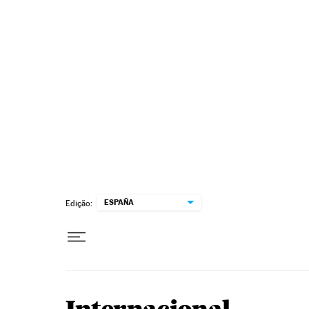
Pular para o conteúdo
ESPAÑA
Edição: