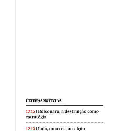
ÚLTIMAS NOTICIAS
Bolsonaro, a destruição como
12:15
estratégia
Lula, uma ressurreição
12:15