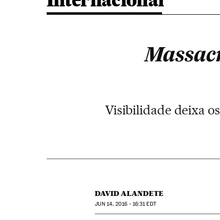
Internacional
Massacr
Visibilidade deixa 
DAVID ALANDETE
JUN
14, 2016 - 16:31
EDT