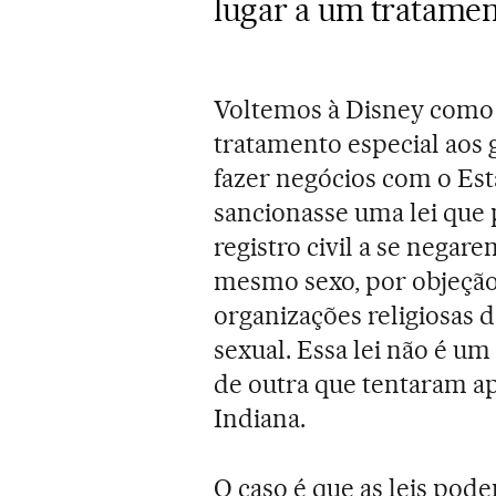
lugar a um tratame
Voltemos à Disney como
tratamento especial aos 
fazer negócios com o Es
sancionasse uma lei que 
registro civil a se negar
mesmo sexo, por objeção 
organizações religiosas 
sexual. Essa lei não é um
de outra que tentaram a
Indiana.
O caso é que as leis pod