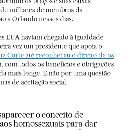
 abrindo os braços e suas caixas
s de milhares de membros da
 a Orlando nesses dias.
 os EUA haviam chegado à igualdade
eira vez um presidente que apoia o
a Corte até reconheceu o direito de os
, com todos os benefícios e obrigações
nada mais longe. E não por uma questão
mas de aceitação social.
saparecer o conceito de
 aos homossexuais para dar