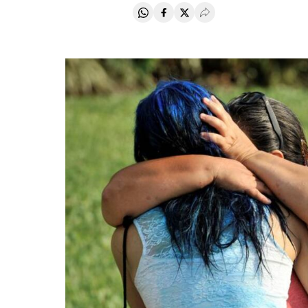
Compartir en Whatsapp
Compartir en Facebook
Compartir en Twitter
Desplegar Redes Soci