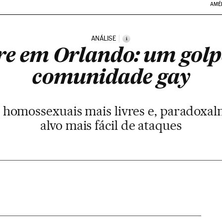
AMÉ
ANÁLISE
i
e em Orlando: um golp
comunidade gay
os homossexuais mais livres e, paradoxa
alvo mais fácil de ataques