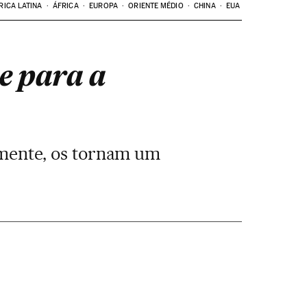
RICA LATINA
ÁFRICA
EUROPA
ORIENTE MÉDIO
CHINA
EUA
e para a
lmente, os tornam um