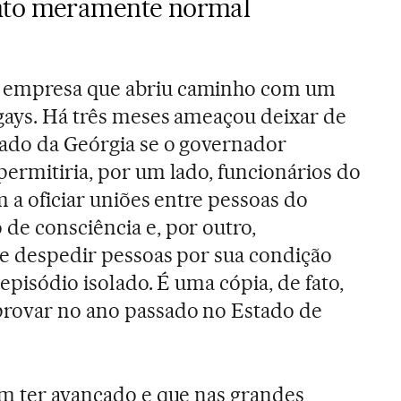
nto meramente normal
 empresa que abriu caminho com um
gays. Há três meses ameaçou deixar de
tado da Geórgia se o governador
permitiria, por um lado, funcionários do
em a oficiar uniões entre pessoas do
de consciência e, por outro,
de despedir pessoas por sua condição
 episódio isolado. É uma cópia, de fato,
provar no ano passado no Estado de
em ter avançado e que nas grandes