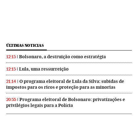
ÚLTIMAS NOTICIAS
Bolsonaro, a destruição como estratégia
12:15
Lula, uma ressurreição
12:15
O programa eleitoral de Lula da Silva: subidas de
21:14
impostos para os ricos e proteção para as minorias
Programa eleitoral de Bolsonaro: privatizações e
20:55
privilégios legais para a Polícia