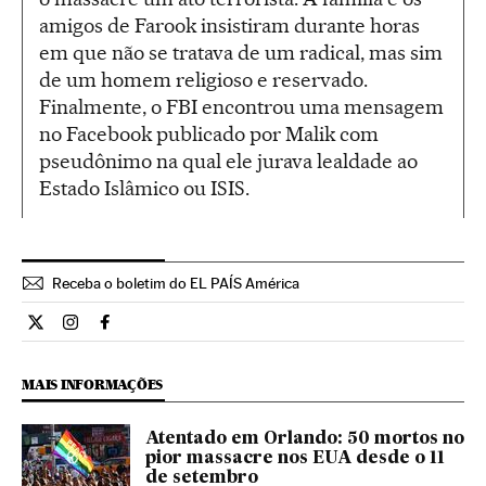
amigos de Farook insistiram durante horas
em que não se tratava de um radical, mas sim
de um homem religioso e reservado.
Finalmente, o FBI encontrou uma mensagem
no Facebook publicado por Malik com
pseudônimo na qual ele jurava lealdade ao
Estado Islâmico ou ISIS.
Receba o boletim do EL PAÍS América
Internacional El País Brasil en Twitter
Internacional El País Brasil en Instagram
Internacional El País Brasil en Facebook
MAIS INFORMAÇÕES
Atentado em Orlando: 50 mortos no
pior massacre nos EUA desde o 11
de setembro