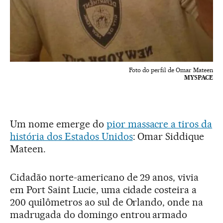
Foto do perfil de Omar Mateen
MYSPACE
Um nome emerge do
pior massacre a tiros da
história dos Estados Unidos
: Omar Siddique
Mateen.
Cidadão norte-americano de 29 anos, vivia
em Port Saint Lucie, uma cidade costeira a
200 quilômetros ao sul de Orlando, onde na
madrugada do domingo entrou armado