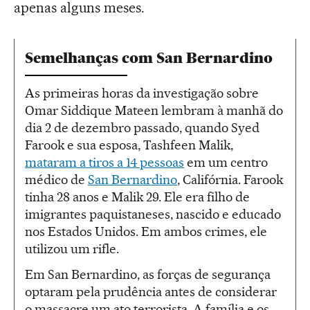
apenas alguns meses.
Semelhanças com San Bernardino
As primeiras horas da investigação sobre
Omar Siddique Mateen lembram à manhã do
dia 2 de dezembro passado, quando Syed
Farook e sua esposa, Tashfeen Malik,
mataram a tiros a 14 pessoas
em um centro
médico de
San Bernardino
, Califórnia. Farook
tinha 28 anos e Malik 29. Ele era filho de
imigrantes paquistaneses, nascido e educado
nos Estados Unidos. Em ambos crimes, ele
utilizou um rifle.
Em San Bernardino, as forças de segurança
optaram pela prudência antes de considerar
o massacre um ato terrorista. A família e os