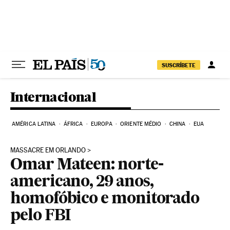
Pular para o conteúdo
SUSCRÍBETE
Internacional
AMÉRICA LATINA
ÁFRICA
EUROPA
ORIENTE MÉDIO
CHINA
EUA
MASSACRE EM ORLANDO
Omar Mateen: norte-
americano, 29 anos,
homofóbico e monitorado
pelo FBI