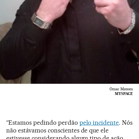
Omar Mateen
MYSPACE
“Estamos pedindo perdão
pelo incidente
. Nós
não estávamos conscientes de que ele
estivesse considerando algum tipo de ação.