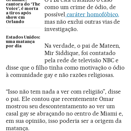
Grimmie,
cantora do ‘The
como um crime de ódio, de
Voice’, é morta
possível
caráter homofóbico,
a tiros após
show em
mas não exclui outras vias de
Orlando
investigação.
Estados Unidos:
uma matança
Na verdade, o pai de Mateen,
por dia
Mir Siddique, foi contatado
pela rede de televisão NBC e
disse que o filho tinha como motivação o ódio
à comunidade gay e não razões religiosas.
“Isso não tem nada a ver com religião”, disse
o pai. Ele contou que recentemente Omar
mostrou seu descontentamento ao ver um
casal gay se abraçando no centro de Miami e,
em sua opinião, isso poderia ser a origem da
matança.