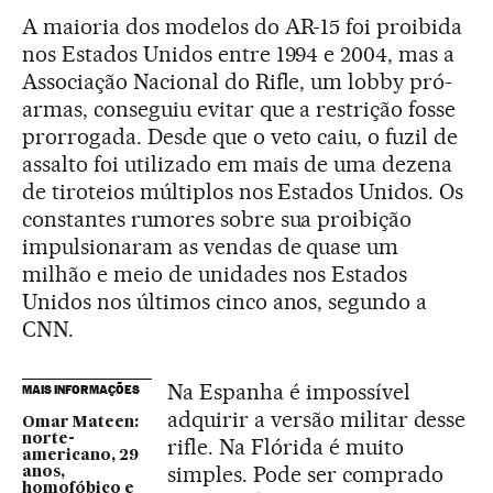
A maioria dos modelos do AR-15 foi proibida
nos Estados Unidos entre 1994 e 2004, mas a
Associação Nacional do Rifle, um lobby pró-
armas, conseguiu evitar que a restrição fosse
prorrogada. Desde que o veto caiu, o fuzil de
assalto foi utilizado em mais de uma dezena
de tiroteios múltiplos nos Estados Unidos. Os
constantes rumores sobre sua proibição
impulsionaram as vendas de quase um
milhão e meio de unidades nos Estados
Unidos nos últimos cinco anos, segundo a
CNN.
Na Espanha é impossível
MAIS INFORMAÇÕES
adquirir a versão militar desse
Omar Mateen:
norte-
rifle. Na Flórida é muito
americano, 29
simples. Pode ser comprado
anos,
homofóbico e