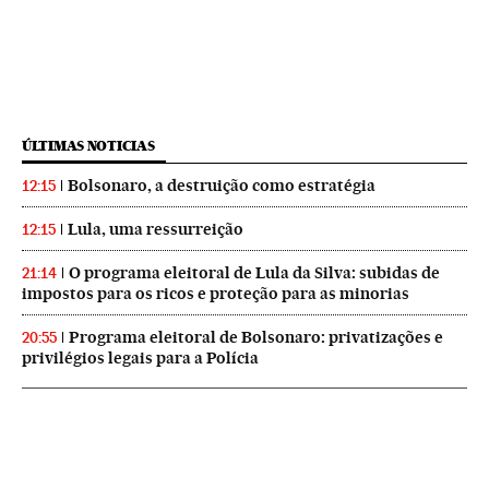
ÚLTIMAS NOTICIAS
Bolsonaro, a destruição como estratégia
12:15
Lula, uma ressurreição
12:15
O programa eleitoral de Lula da Silva: subidas de
21:14
impostos para os ricos e proteção para as minorias
Programa eleitoral de Bolsonaro: privatizações e
20:55
privilégios legais para a Polícia