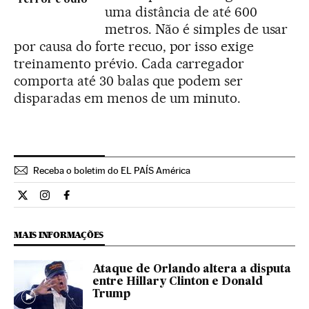
uma distância de até 600
metros. Não é simples de usar
por causa do forte recuo, por isso exige
treinamento prévio. Cada carregador
comporta até 30 balas que podem ser
disparadas em menos de um minuto.
Receba o boletim do EL PAÍS América
Internacional El País Brasil en Twitter
Internacional El País Brasil en Instagram
Internacional El País Brasil en Facebook
MAIS INFORMAÇÕES
Ataque de Orlando altera a disputa
entre Hillary Clinton e Donald
Trump