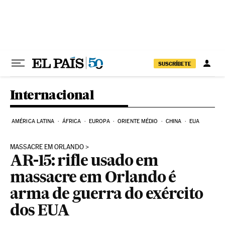
Pular para o conteúdo
SUSCRÍBETE
Internacional
AMÉRICA LATINA
ÁFRICA
EUROPA
ORIENTE MÉDIO
CHINA
EUA
MASSACRE EM ORLANDO
AR-15: rifle usado em
massacre em Orlando é
arma de guerra do exército
dos EUA