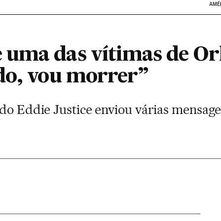
AMÉ
uma das vítimas de Or
do, vou morrer”
ado Eddie Justice enviou várias mensag