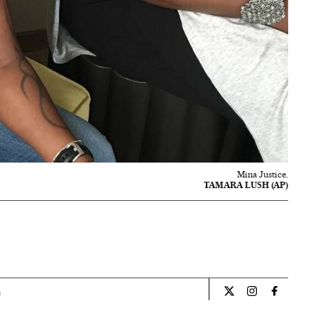
Mina Justice.
TAMARA LUSH (AP)
a
Internacional El Pa
Internacional
Internac