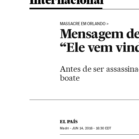
Internacional
MASSACRE EM ORLANDO
Mensagem de 
“Ele vem vin
Antes de ser assassin
boate
EL PAÍS
Madri -
JUN
14, 2016 - 16:30
EDT