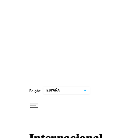
Pular para o conteúdo
ESPAÑA
Edição: