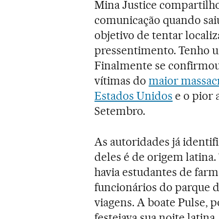
Mina Justice compartilh
comunicação quando saiu 
objetivo de tentar locali
pressentimento. Tenho u
Finalmente se confirmou 
vítimas do
maior massacr
Estados Unidos
e o pior 
Setembro.
As autoridades já identi
deles é de origem latina.
havia estudantes de farm
funcionários do parque d
viagens. A boate Pulse, 
festejava sua noite latina.