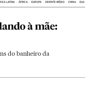
RICA LATINA
ÁFRICA
EUROPA
ORIENTE MÉDIO
CHINA
EUA
lando à mãe:
ens do banheiro da