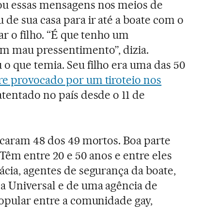
ou essas mensagens nos meios de
de sua casa para ir até a boate com o
zar o filho. “É que tenho um
m mau pressentimento”, dizia.
o que temia. Seu filho era uma das 50
e provocado por um tiroteio nos
atentado no país desde o 11 de
ficaram 48 dos 49 mortos. Boa parte
 Têm entre 20 e 50 anos e entre eles
ácia, agentes de segurança da boate,
a Universal e de uma agência de
popular entre a comunidade gay,