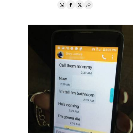
Compartir en Whatsapp
Compartir en Facebook
Compartir en Twitter
Desplegar Redes Soci