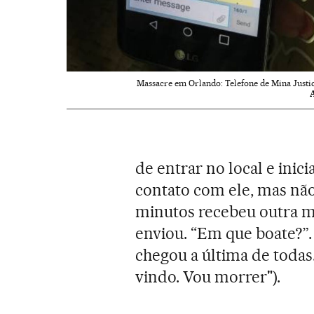
Massacre em Orlando: Telefone de Mina Justic
de entrar no local e inic
contato com ele, mas nã
minutos recebeu outra 
enviou. “Em que boate?”.
chegou a última de todas.
vindo. Vou morrer").