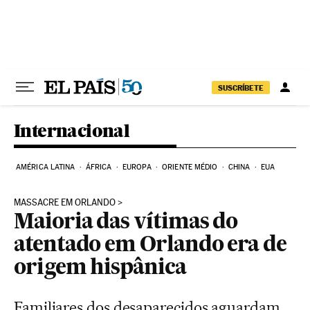
Pular para o conteúdo
SUSCRÍBETE
Internacional
AMÉRICA LATINA
ÁFRICA
EUROPA
ORIENTE MÉDIO
CHINA
EUA
MASSACRE EM ORLANDO
Maioria das vítimas do
atentado em Orlando era de
origem hispânica
Familiares dos desaparecidos aguardam