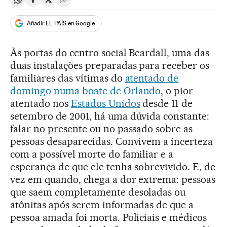
Compartir en Whatsapp
Compartir en Facebook
Compartir en Twitter
Desplegar Redes Sociales
Añadir EL PAÍS en Google
Às portas do centro social Beardall, uma das
duas instalações preparadas para receber os
familiares das vítimas do
atentado de
domingo numa boate de Orlando
, o pior
atentado nos
Estados Unidos
desde 11 de
setembro de 2001, há uma dúvida constante:
falar no presente ou no passado sobre as
pessoas desaparecidas. Convivem a incerteza
com a possível morte do familiar e a
esperança de que ele tenha sobrevivido. E, de
vez em quando, chega a dor extrema: pessoas
que saem completamente desoladas ou
atônitas após serem informadas de que a
pessoa amada foi morta. Policiais e médicos