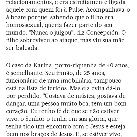
relacionamentos, e era estreitamente ligada
àquele com quem foi à Pulse. Acompanhava-o
à boate porque, sabendo que o filho era
homossexual, queria fazer parte do seu
mundo. “Nunca o julgou”, diz Concepción. O
filho sobreviveu ao ataque, mas viu sua mãe
ser baleada.
O caso da Karina, porto-riquenha de 40 anos,
é semelhante. Seu irmão, de 25 anos,
funcionário de uma imobiliária, tampouco
está na lista de feridos. Mas ela evita dá-lo
por perdido. “Gostava de música, gostava de
dançar, uma pessoa muito boa, tem um bom
coração. Eu tenho fé de que se não estiver
vivo, o Senhor o tenha em sua glória, que
tenha tido um encontro com o Jesus e esteja
bem nos braços de Jesus. E, se estiver vivo,