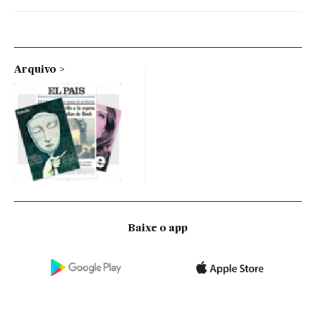
Arquivo
Baixe o app