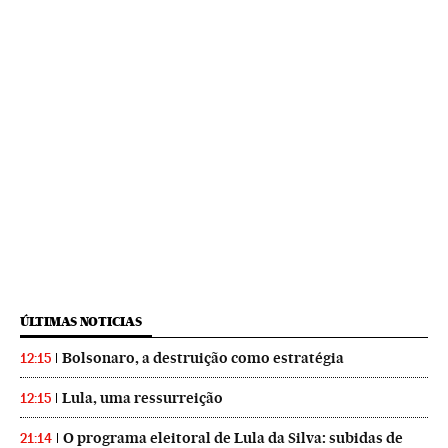
ÚLTIMAS NOTICIAS
Bolsonaro, a destruição como estratégia
12:15
Lula, uma ressurreição
12:15
O programa eleitoral de Lula da Silva: subidas de
21:14