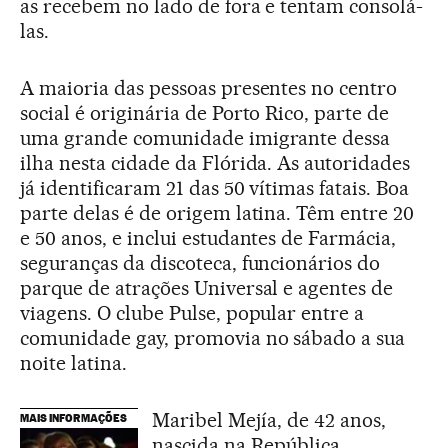
as recebem no lado de fora e tentam consolá-
las.
A maioria das pessoas presentes no centro
social é originária de Porto Rico, parte de
uma grande comunidade imigrante dessa
ilha nesta cidade da Flórida. As autoridades
já identificaram 21 das 50 vítimas fatais. Boa
parte delas é de origem latina. Têm entre 20
e 50 anos, e inclui estudantes de Farmácia,
seguranças da discoteca, funcionários do
parque de atrações Universal e agentes de
viagens. O clube Pulse, popular entre a
comunidade gay, promovia no sábado a sua
noite latina.
Maribel Mejía, de 42 anos,
MAIS INFORMAÇÕES
nascida na República