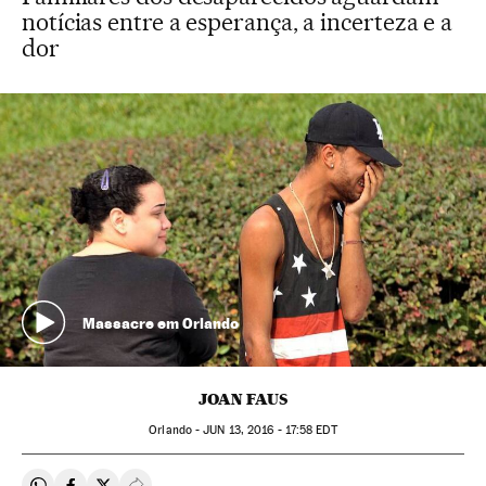
notícias entre a esperança, a incerteza e a
dor
Massacre em Orlando
JOAN FAUS
Orlando -
JUN
13, 2016 - 17:58
EDT