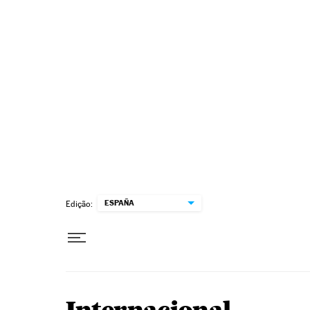
Pular para o conteúdo
ESPAÑA
Edição: