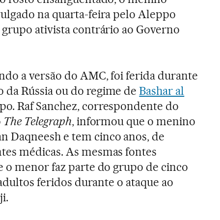
ulgado na quarta-feira pelo Aleppo
grupo ativista contrário ao Governo
ndo a versão do AMC, foi ferida durante
 da Rússia ou do regime de
Bashar al
o. Raf Sanchez, correspondente do
o
The Telegraph
, informou que o menino
n Daqneesh e tem cinco anos, de
tes médicas. As mesmas fontes
e o menor faz parte do grupo de cinco
 adultos feridos durante o ataque ao
i.