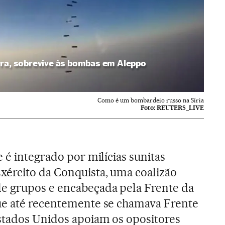
rra, sobrevive às bombas em Aleppo
Como é um bombardeio russo na Síria
Foto:
REUTERS_LIVE
 é integrado por milícias sunitas
ército da Conquista, uma coalizão
e grupos e encabeçada pela Frente da
ue até recentemente se chamava Frente
stados Unidos apoiam os opositores