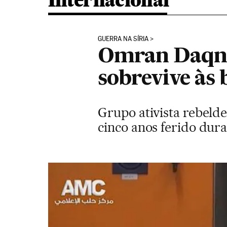
Internacional
GUERRA NA SÍRIA
Omran Daqnes
sobrevive às
Grupo ativista rebeld
cinco anos ferido du