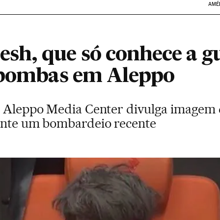
AMÉ
h, que só conhece a g
 bombas em Aleppo
e Aleppo Media Center divulga imagem 
rante um bombardeio recente