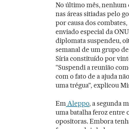
No último mês, nenhum 
nas áreas sitiadas pelo g
por causa dos combates,
enviado especial da ONU p
diplomata suspendeu, oit
semanal de um grupo de 
Síria constituído por vint
“Suspendi a reunião como
com o fato de a ajuda não
uma trégua”, explicou Mi
Em
Aleppo
, a segunda m
uma batalha feroz entre 
opositoras. Embora tenh