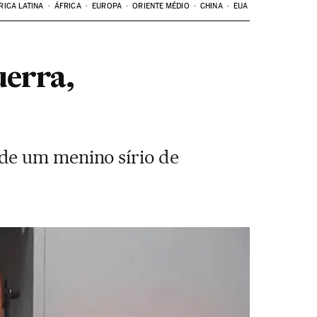
RICA LATINA
ÁFRICA
EUROPA
ORIENTE MÉDIO
CHINA
EUA
uerra,
de um menino sírio de