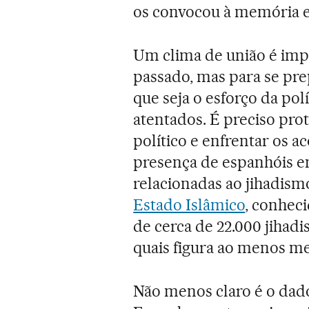
os convocou à memória e 
Um clima de união é impo
passado, mas para se pre
que seja o esforço da polí
atentados. É preciso prot
político e enfrentar os a
presença de espanhóis en
relacionadas ao jihadism
Estado Islâmico
, conheci
de cerca de 22.000 jihadi
quais figura ao menos me
Não menos claro é o dad