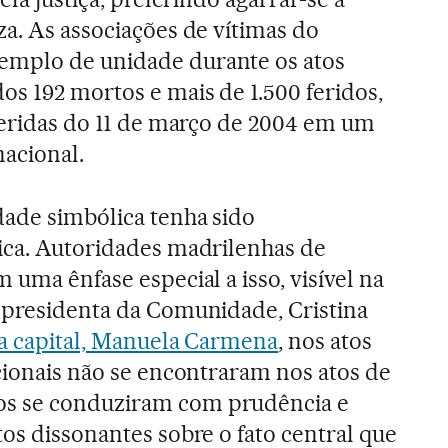
za. As associações de vítimas do
emplo de unidade durante os atos
s 192 mortos e mais de 1.500 feridos,
 feridas do 11 de março de 2004 em um
acional.
dade simbólica tenha sido
ica. Autoridades madrilenhas de
 uma ênfase especial a isso, visível na
 presidenta da Comunidade, Cristina
da capital, Manuela Carmena
, nos atos
acionais não se encontraram nos atos de
s se conduziram com prudência e
os dissonantes sobre o fato central que