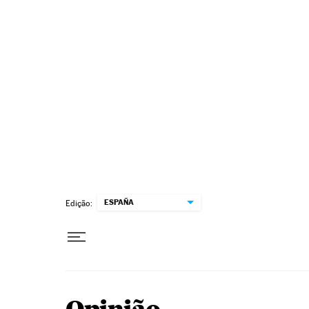
Pular para o conteúdo
ESPAÑA
Edição: