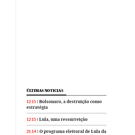
ÚLTIMAS NOTICIAS
Bolsonaro, a destruição como
12:15
estratégia
Lula, uma ressurreição
12:15
O programa eleitoral de Lula da
21:14