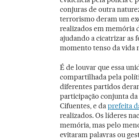
conjuras de outra nature
terrorismo deram um ex
realizados em memória do
ajudando a cicatrizar as
momento tenso da vida n
É de louvar que essa uni
compartilhada pela polít
diferentes partidos deram
participação conjunta da
Cifuentes, e da
prefeita 
realizados. Os líderes n
memória, mas pelo meno
evitaram palavras ou gest