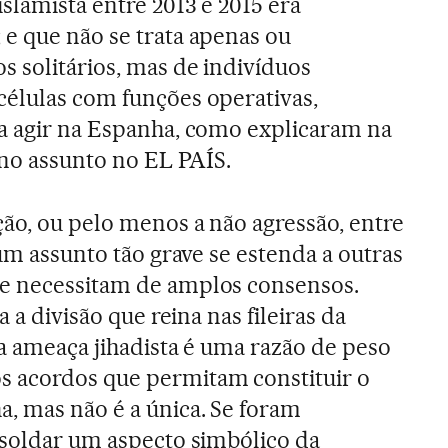
slamista entre 2013 e 2015 era
e que não se trata apenas ou
s solitários, mas de indivíduos
élulas com funções operativas,
a agir na Espanha, como explicaram na
 no assunto no EL PAÍS.
ção, ou pelo menos a não agressão, entre
 um assunto tão grave se estenda a outras
e necessitam de amplos consensos.
a a divisão que reina nas fileiras da
da ameaça jihadista é uma razão de peso
 acordos que permitam constituir o
, mas não é a única. Se foram
 soldar um aspecto simbólico da