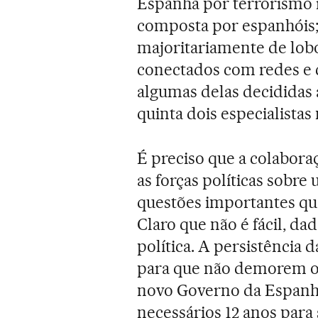
Espanha por terrorismo i
composta por espanhóis; 
majoritariamente de lobo
conectados com redes e c
algumas delas decididas 
quinta dois especialistas
É preciso que a colabora
as forças políticas sobre
questões importantes qu
Claro que não é fácil, dad
política. A persistência 
para que não demorem os
novo Governo da Espanha
necessários 12 anos para