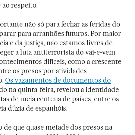
ao respeito.
rtante não só para fechar as feridas do
parar para arranhões futuros. Por maior
cia e da justiça, não estamos livres de
eger a luta antiterrorista do vai-e-vem
contecimentos difíceis, como a crescente
tre os presos por atividades
o.
Os vazamentos de documentos do
do na quinta-feira, revelou a identidade
stas de meia centena de países, entre os
ia dúzia de espanhóis.
o de que quase metade dos presos na