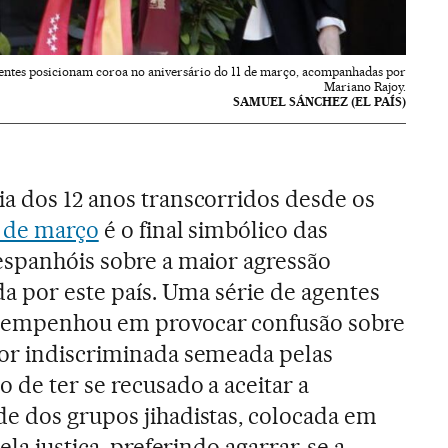
entes posicionam coroa no aniversário do 11 de março, acompanhadas por
Mariano Rajoy.
SAMUEL SÁNCHEZ (EL PAÍS)
ia dos 12 anos transcorridos desde os
1 de março
é o final simbólico das
espanhóis sobre a maior agressão
ida por este país. Uma série de agentes
e empenhou em provocar confusão sobre
dor indiscriminada semeada pelas
 de ter se recusado a aceitar a
de dos grupos jihadistas, colocada em
ela justiça, preferindo agarrar-se a