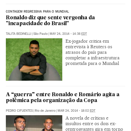
CONTAGEM REGRESSIVA PARA O MUNDIAL
Ronaldo diz que sente vergonha da
"incapacidade do Brasil"
TALITA BEDINELLI
|
São Paulo
|
MAY 24, 2014 - 14:38
EDT
Ex-jogador critica em
entrevista à Reuters os
atrasos do país para
completar a infraestrutura
prometida para o Mundial
A “guerra” entre Ronaldo e Romário agita a
polêmica pela organização da Copa
PEDRO CIFUENTES
|
Rio de Janeiro
|
MAR 24, 2014 - 18:02
EDT
A novela de críticas e
insultos entre os dois ex-
centroavantes gira em torno