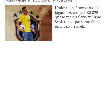
AFONSO BENITES
|
São Paulo
|
NOV 24, 2013 - 19:01
EST
Uniforme idêntico ao dos
jogadores custará R$ 329,
quase meio salário mínimo;
Scolari diz que sente falta de
uma sexta estrela