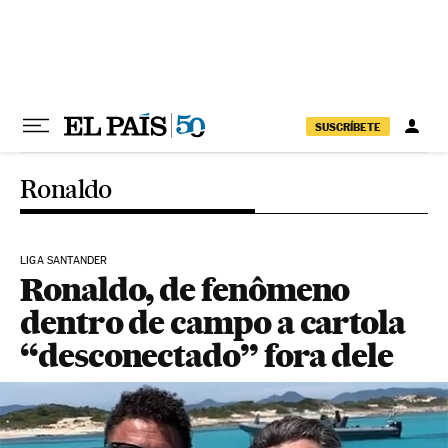
Pular para o conteúdo
SUSCRÍBETE
Ronaldo
LIGA SANTANDER
Ronaldo, de fenômeno
dentro de campo a cartola
“desconectado” fora dele