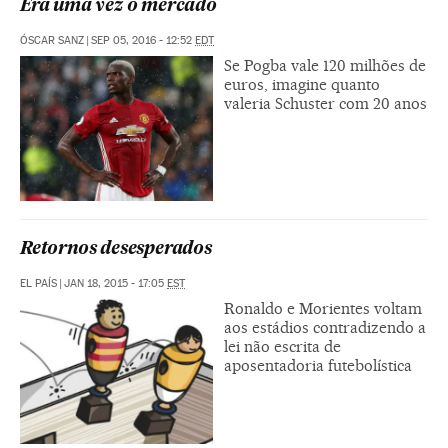
Era uma vez o mercado
ÓSCAR SANZ
|
SEP 05, 2016 - 12:52
EDT
Se Pogba vale 120 milhões de
euros, imagine quanto
valeria Schuster com 20 anos
Retornos desesperados
EL PAÍS
|
JAN 18, 2015 - 17:05
EST
Ronaldo e Morientes voltam
aos estádios contradizendo a
lei não escrita de
aposentadoria futebolística