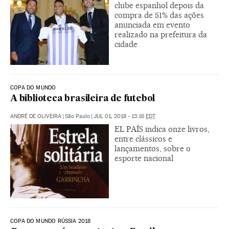
clube espanhol depois da
compra de 51% das ações
anunciada em evento
realizado na prefeitura da
cidade
COPA DO MUNDO
A biblioteca brasileira de futebol
ANDRÉ DE OLIVEIRA
|
São Paulo
|
JUL 01, 2018 - 13:16
EDT
EL PAÍS indica onze livros,
entre clássicos e
lançamentos, sobre o
esporte nacional
COPA DO MUNDO RÚSSIA 2018