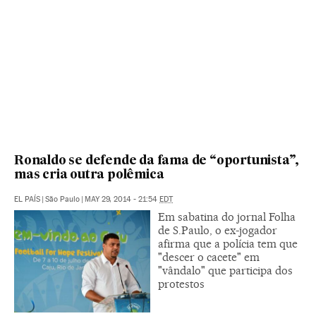
Ronaldo se defende da fama de “oportunista”,
mas cria outra polêmica
EL PAÍS
|
São Paulo
|
MAY 29, 2014 - 21:54
EDT
Em sabatina do jornal Folha
de S.Paulo, o ex-jogador
afirma que a polícia tem que
"descer o cacete" em
"vândalo" que participa dos
protestos