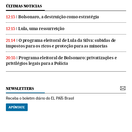
ÚLTIMAS NOTICIAS
Bolsonaro, a destruição como estratégia
12:15
Lula, uma ressurreição
12:15
O programa eleitoral de Lula da Silva: subidas de
21:14
impostos para os ricos e proteção para as minorias
Programa eleitoral de Bolsonaro: privatizações e
20:55
privilégios legais para a Polícia
NEWSLETTERS
Receba o boletim diário do EL PAÍS Brasil
APÚNTATE
NEWSLETTERS