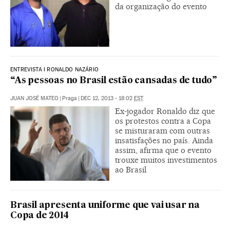
da organização do evento
ENTREVISTA I RONALDO NAZÁRIO
“As pessoas no Brasil estão cansadas de tudo”
JUAN JOSÉ MATEO
|
Praga
|
DEC 12, 2013 - 18:02
EST
Ex-jogador Ronaldo diz que
os protestos contra a Copa
se misturaram com outras
insatisfações no país. Ainda
assim, afirma que o evento
trouxe muitos investimentos
ao Brasil
Brasil apresenta uniforme que vai usar na
Copa de 2014